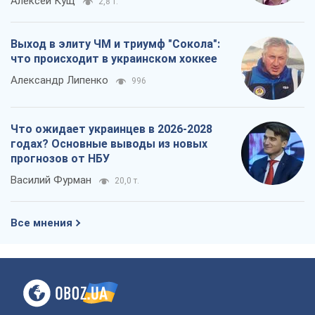
Алексей Кущ
2,8 т.
Выход в элиту ЧМ и триумф "Сокола":
что происходит в украинском хоккее
Александр Липенко
996
Что ожидает украинцев в 2026-2028
годах? Основные выводы из новых
прогнозов от НБУ
Василий Фурман
20,0 т.
Все мнения