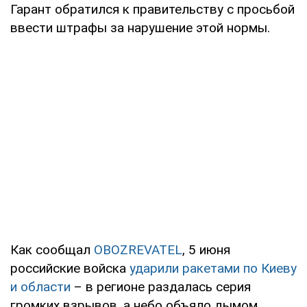
Гарант обратился к правительству с просьбой
ввести штрафы за нарушение этой нормы.
Как сообщал
OBOZREVATEL
, 5 июня
российские войска
ударили ракетами по Киеву
и области
– в регионе раздалась серия
громких взрывов, а небо объяло дымом.