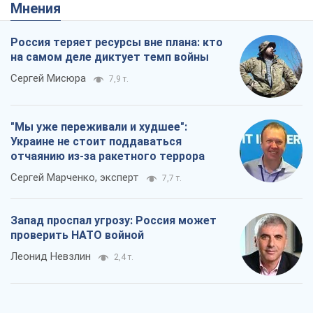
Мнения
Россия теряет ресурсы вне плана: кто
на самом деле диктует темп войны
Сергей Мисюра
7,9 т.
"Мы уже переживали и худшее":
Украине не стоит поддаваться
отчаянию из-за ракетного террора
Сергей Марченко, эксперт
7,7 т.
Запад проспал угрозу: Россия может
проверить НАТО войной
Леонид Невзлин
2,4 т.