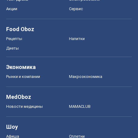
Акции
Сервис
Food Oboz
Рецепты
Напитки
Диеты
Экономика
Рынки и компании
Mакроэкономика
MedOboz
Новости медицины
MAMACLUB
Шоу
Афиша
Сплетни