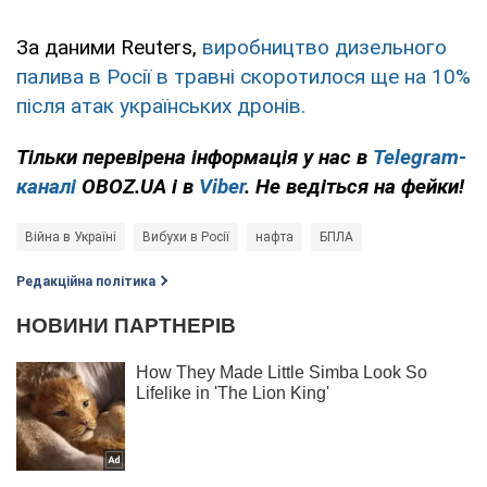
За даними Reuters,
виробництво дизельного
палива в Росії в травні скоротилося ще на 10%
після атак українських дронів.
Тільки перевірена інформація у нас в
Telegram-
каналі
OBOZ.UA і в
Viber
. Не ведіться на фейки!
Війна в Україні
Вибухи в Росії
нафта
БПЛА
Редакційна політика