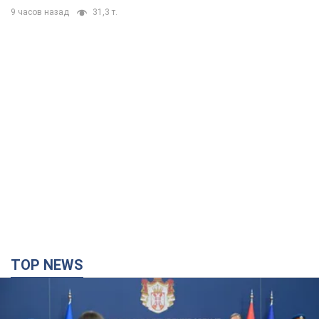
9 часов назад
31,3 т.
TOP NEWS