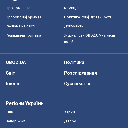
Про компанію
Команда
Правова інформація
Політика конфіденційності
Реклама на сайті
Документи
Редакційна політика
Журналісти OBOZ.UA на місці
подій
OBOZ.UA
Політика
Світ
Розслідування
Блоги
Суспільство
Регіони України
Київ
Харків
Запоріжжя
Дніпро