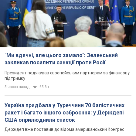
"Ми вдячні, але цього замало": Зеленський
закликав посилити санкції проти Росії
Президент подякував європейським партнерам за фінансову
підтримку
5 часов назад
65,8 т.
Україна придбала у Туреччини 70 балістичних
ракет і багато іншого озброєння: у Держдепі
США оприлюднили список
Держдеп вже поставив до відома американський Конгрес