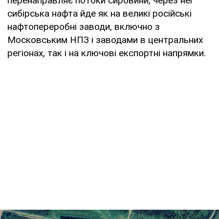
перенаправляє потоки сировини, через неї
сибірська нафта йде як на великі російські
нафтопереробні заводи, включно з
Московським НПЗ і заводами в центральних
регіонах, так і на ключові експортні напрямки.