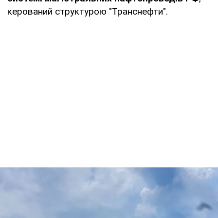
керований структурою "Транснефти".