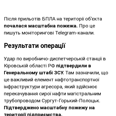
Після прильотів БПЛА на території об'єкта
почалася масштабна пожежа.
Про це
пишуть моніторингові Telegram-канали.
Результати операції
Удар по виробничо-диспетчерській станції в
Кіровській області РФ
підтвердили в
Генеральному штабі ЗСУ.
Там зазначили, що
це важливий елемент нафтотранспортної
інфраструктури агресора, який здійснює
перекачування сирої нафти магістральним
трубопроводом Сургут-Горький-Полоцьк.
Підтверджено масштабну пожежу на
території підприємства.