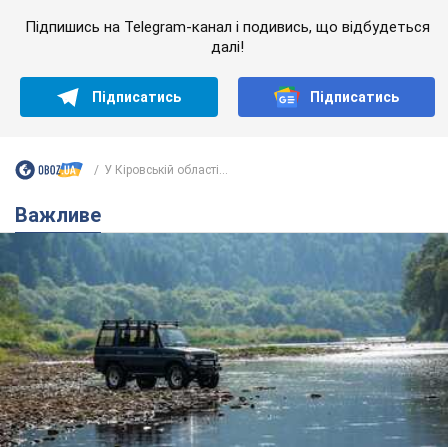
Підпишись на Telegram-канал і подивись, що відбудеться
далі!
Підписатись
Підписатись
У Кіровській області...
Важливе