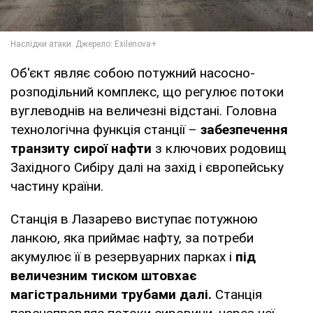
Об'єкт являє собою потужний насосно-
розподільний комплекс, що регулює потоки
вуглеводнів на величезні відстані. Головна
технологічна функція станції –
забезпечення
транзиту сирої нафти
з ключових родовищ
Західного Сибіру далі на захід і європейську
частину країни.
Станція в Лазарево виступає потужною
ланкою, яка приймає нафту, за потреби
акумулює її в резервуарних парках і
під
величезним тиском штовхає
магістральними трубами далі.
Станція