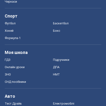
Черкаси
Спорт
Футбол
Баскетбол
Хокей
Бокс
Формула-1
Моя школа
ГДЗ
Підручники
Онлайн уроки
ДПА
ЗНО
НМТ
СНД посібники
Авто
Тест Драйв
Електромобілі