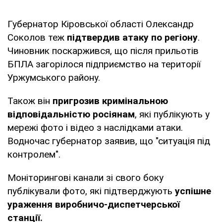
Губернатор Кіровської області Олександр
Соколов теж
підтвердив атаку по регіону
.
Чиновник поскаржився, що після прильотів
БПЛА загорілося підприємство на території
Уржумського району.
Також він
пригрозив кримінальною
відповідальністю росіянам
, які публікують у
мережі фото і відео з наслідками атаки.
Водночас губернатор заявив, що "ситуація під
контролем".
Моніторингові канали зі свого боку
публікували фото, які підтверджують
успішне
ураження виробничо-диспетчерської
станції.