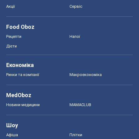
Акції
Сервіс
Food Oboz
Рецепти
Напої
Дієти
Економіка
Ринки та компанії
Макроекономіка
MedOboz
Новини медицини
MAMACLUB
Шоу
Афіша
Плітки