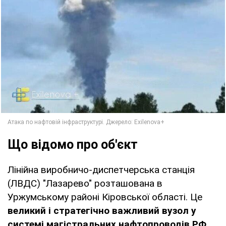
Що відомо про об'єкт
Лінійна виробничо-диспетчерська станція
(ЛВДС) "Лазарево" розташована в
Уржумському районі Кіровської області. Це
великий і стратегічно важливий вузол у
системі магістральних нафтопроводів РФ
,