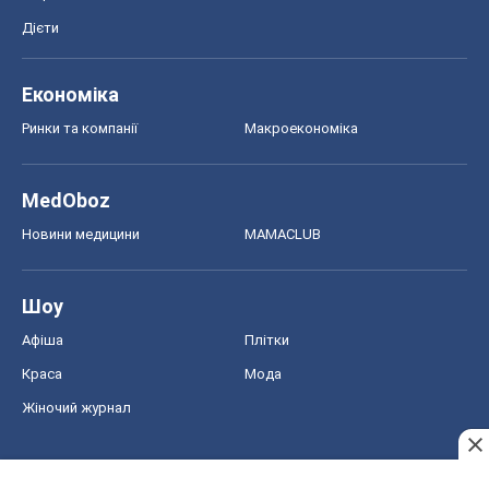
Дієти
Економіка
Ринки та компанії
Макроекономіка
MedOboz
Новини медицини
MAMACLUB
Шоу
Афіша
Плітки
Краса
Мода
Жіночий журнал