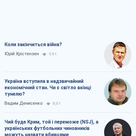
Коли закінчиться війна?
Юрій Хрістензен
9,9 т.
Україна вступила в надзвичайний
економічний стан. Чи є світло вкінці
тунелю?
Вадим Денисенко
8,0 т.
Чий буде Крим, той і переможе (NSJ), а
українських футбольних чиновників
можуть назвати вбивцями