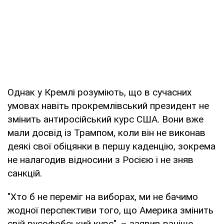
Однак у Кремлі розуміють, що в сучасних
умовах навіть прокремлівський президент не
змінить антиросійський курс США. Вони вже
мали досвід із Трампом, коли він не виконав
деякі свої обіцянки в першу каденцію, зокрема
не налагодив відносини з Росією і не зняв
санкцій.
"Хто б не переміг на виборах, ми не бачимо
жодної перспективи того, що Америка змінить
свій русофобський курс", – заявив раніше