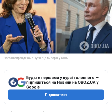
Будьте першими у курсі головного —
підпишіться на Новини на OBOZ.UA у
Google
Підписатися