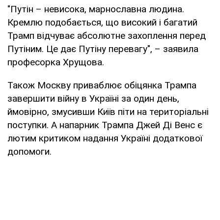
"Путін – невисока, марнославна людина.
Кремлю подобається, що високий і багатий
Трамп відчуває абсолютне захоплення перед
Путіним. Це дає Путіну перевагу", – заявила
професорка Хрущова.
Також Москву приваблює обіцянка Трампа
завершити війну в Україні за один день,
ймовірно, змусивши Київ піти на територіальні
поступки. А напарник Трампа Джей Ді Венс є
лютим критиком надання Україні додаткової
допомоги.