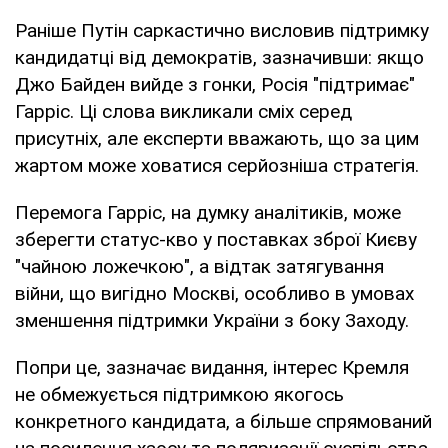
Раніше Путін саркастично висловив підтримку
кандидатці від демократів, зазначивши: якщо
Джо Байден вийде з гонки, Росія "підтримає"
Гарріс. Ці слова викликали сміх серед
присутніх, але експерти вважають, що за цим
жартом може ховатися серйозніша стратегія.
Перемога Гарріс, на думку аналітиків, може
зберегти статус-кво у поставках зброї Києву
"чайною ложечкою", а відтак затягування
війни, що вигідно Москві, особливо в умовах
зменшення підтримки України з боку Заходу.
Попри це, зазначає видання, інтерес Кремля
не обмежується підтримкою якогось
конкретного кандидата, а більше спрямований