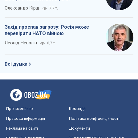
Олександр Кірш
7,7 т.
Захід проспав загрозу: Росія може
перевірити НАТО війною
Леонід Невзлін
8,7 т.
Всі думки
Про компанію
Команда
Правова інформація
Політика конфіденційності
Реклама на сайті
Документи