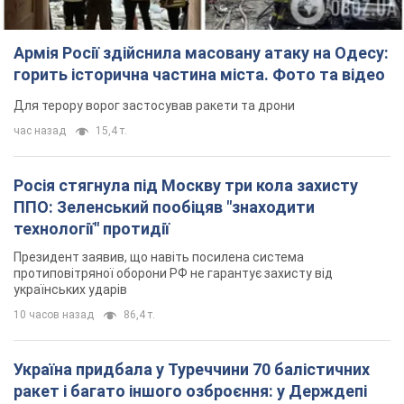
Армія Росії здійснила масовану атаку на Одесу:
горить історична частина міста. Фото та відео
Для терору ворог застосував ракети та дрони
час назад
15,4 т.
Росія стягнула під Москву три кола захисту
ППО: Зеленський пообіцяв "знаходити
технології" протидії
Президент заявив, що навіть посилена система
протиповітряної оборони РФ не гарантує захисту від
українських ударів
10 часов назад
86,4 т.
Україна придбала у Туреччини 70 балістичних
ракет і багато іншого озброєння: у Держдепі