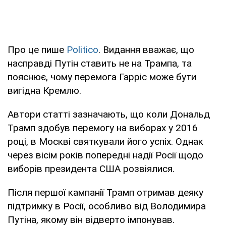
Про це пише
Politico
. Видання вважає, що
насправді Путін ставить не на Трампа, та
пояснює, чому перемога Гарріс може бути
вигідна Кремлю.
Автори статті зазначають, що коли Дональд
Трамп здобув перемогу на виборах у 2016
році, в Москві святкували його успіх. Однак
через вісім років попередні надії Росії щодо
виборів президента США розвіялися.
Після першої кампанії Трамп отримав деяку
підтримку в Росії, особливо від Володимира
Путіна, якому він відверто імпонував.