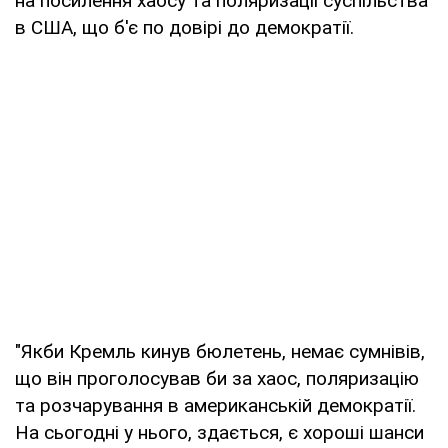
на посилення хаосу та поляризації суспільства
в США, що б'є по довірі до демократії.
"Якби Кремль кинув бюлетень, немає сумнівів,
що він проголосував би за хаос, поляризацію
та розчарування в американській демократії.
На сьогодні у нього, здається, є хороші шанси