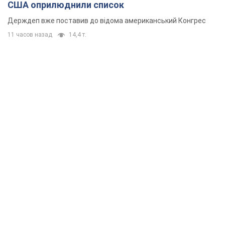
США оприлюднили список
Держдеп вже поставив до відома американський Конгрес
11 часов назад
14,4 т.