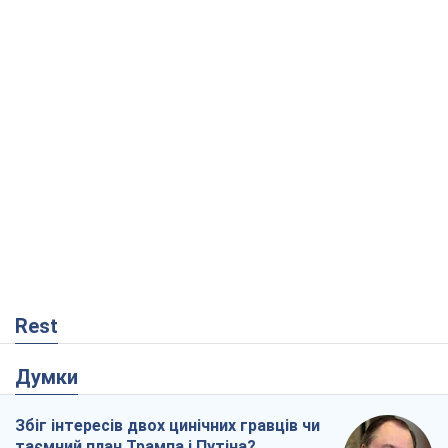
Rest
Думки
Збіг інтересів двох цинічних гравців чи
таємний план Трампа і Путіна?