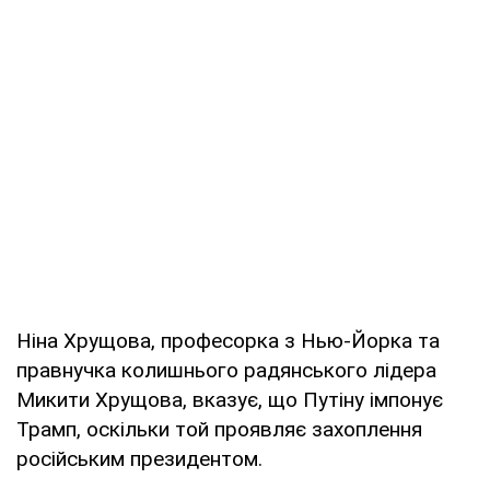
Ніна Хрущова, професорка з Нью-Йорка та
правнучка колишнього радянського лідера
Микити Хрущова, вказує, що Путіну імпонує
Трамп, оскільки той проявляє захоплення
російським президентом.