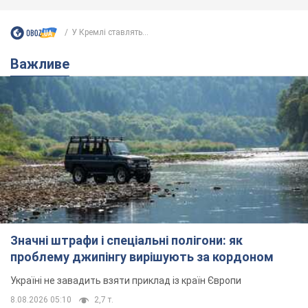
У Кремлі ставлять...
Важливе
Значні штрафи і спеціальні полігони: як
проблему джипінгу вирішують за кордоном
Україні не завадить взяти приклад із країн Європи
8.08.2026 05:10
2,7 т.