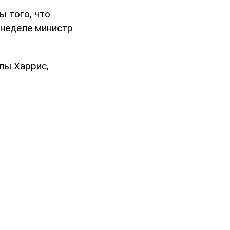
ы того, что
 неделе министр
лы Харрис,