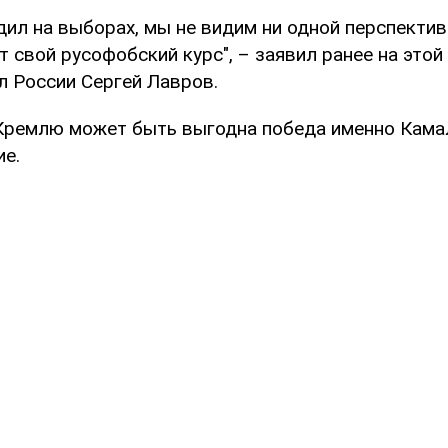
дил на выборах, мы не видим ни одной перспектив
 свой русофобский курс", – заявил ранее на этой
л России Сергей Лавров.
Кремлю может быть выгодна победа именно Кама
ие.