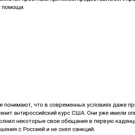
 помощи.
е понимают, что в современных условиях даже п
менит антироссийский курс США. Они уже имели оп
полнил некоторые свои обещания в первую каденци
шения с Россией и не снял санкций.