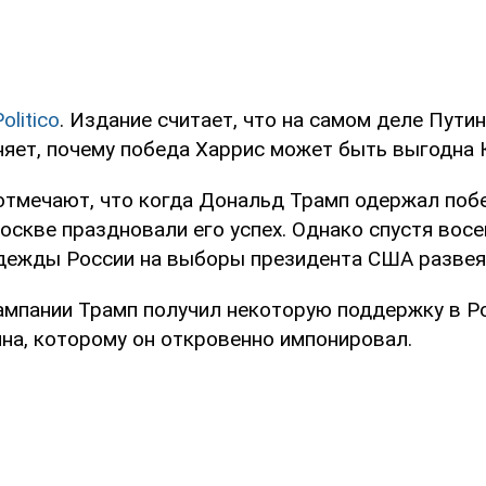
olitico
. Издание считает, что на самом деле Путин
няет, почему победа Харрис может быть выгодна
отмечают, что когда Дональд Трамп одержал поб
Москве праздновали его успех. Однако спустя вос
ежды России на выборы президента США развея
ампании Трамп получил некоторую поддержку в Ро
на, которому он откровенно импонировал.