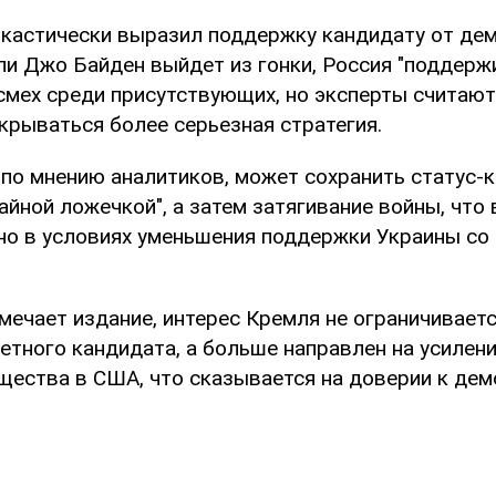
ркастически выразил поддержку кандидату от де
ли Джо Байден выйдет из гонки, Россия "поддержи
мех среди присутствующих, но эксперты считают,
крываться более серьезная стратегия.
 по мнению аналитиков, может сохранить статус-к
айной ложечкой", а затем затягивание войны, что
но в условиях уменьшения поддержки Украины со
тмечает издание, интерес Кремля не ограничивает
етного кандидата, а больше направлен на усилени
щества в США, что сказывается на доверии к дем