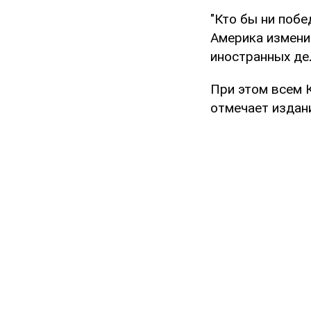
"Кто бы ни побе
Америка изменит
иностранных де
При этом всем 
отмечает издан