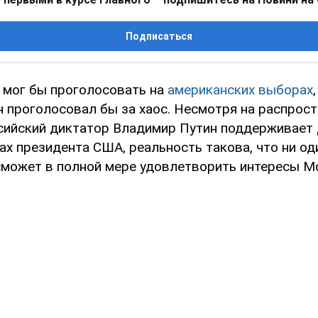
Подписаться
 мог бы проголосовать на
американских выборах
н проголосовал бы за хаос. Несмотря на распрос
ссийский диктатор Владимир Путин поддерживает
х президента США, реальность такова, что ни од
сможет в полной мере удовлетворить интересы М