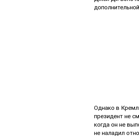
дополнительной
Однако в Кремл
президент не с
когда он не вы
не наладил отно