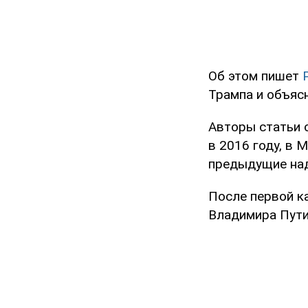
Об этом пишет
P
Трампа и объяс
Авторы статьи 
в 2016 году, в 
предыдущие над
После первой к
Владимира Пути