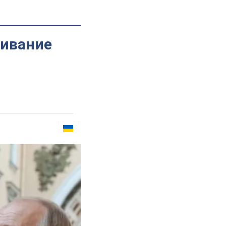
гивание