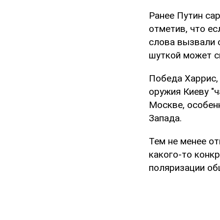
Ранее Путин са
отметив, что ес
слова вызвали с
шуткой может с
Победа Харрис,
оружия Киеву "ч
Москве, особен
Запада.
Тем не менее о
какого-то конкр
поляризации об