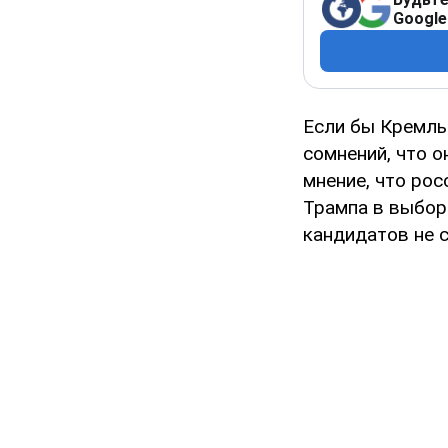
Google
Если бы Кремль
сомнений, что о
мнение, что ро
Трампа в выбора
кандидатов не 