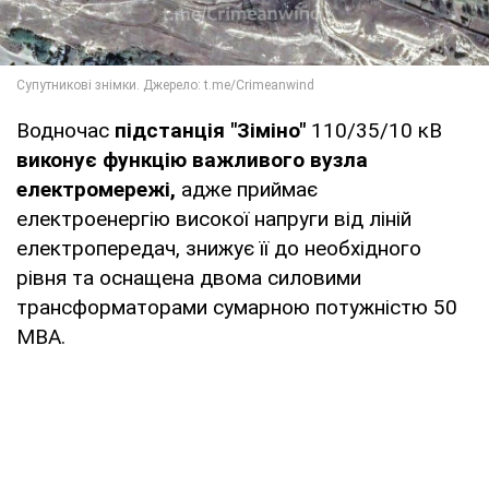
Водночас
підстанція "Зіміно"
110/35/10 кВ
виконує функцію важливого вузла
електромережі,
адже приймає
електроенергію високої напруги від ліній
електропередач, знижує її до необхідного
рівня та оснащена двома силовими
трансформаторами сумарною потужністю 50
МВА.