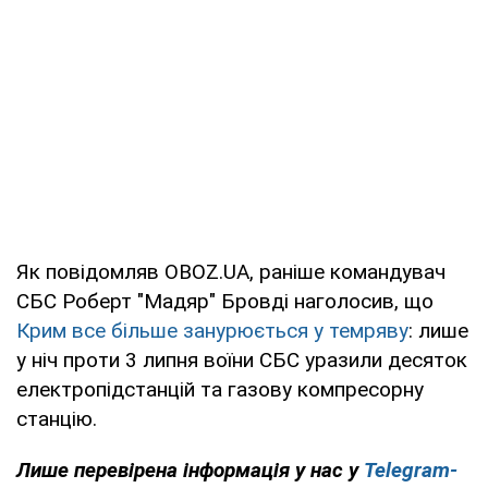
Як повідомляв OBOZ.UA, раніше командувач
СБС Роберт "Мадяр" Бровді наголосив, що
Крим все більше занурюється у темряву
: лише
у ніч проти 3 липня воїни СБС уразили десяток
електропідстанцій та газову компресорну
станцію.
Лише
перевірена інформація у нас у
Telegram-