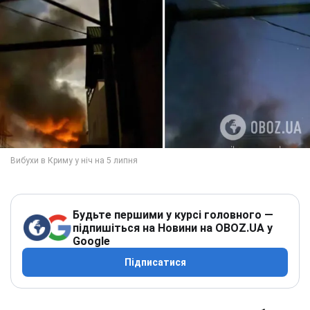
Будьте першими у курсі головного —
підпишіться на Новини на OBOZ.UA у
Google
Підписатися