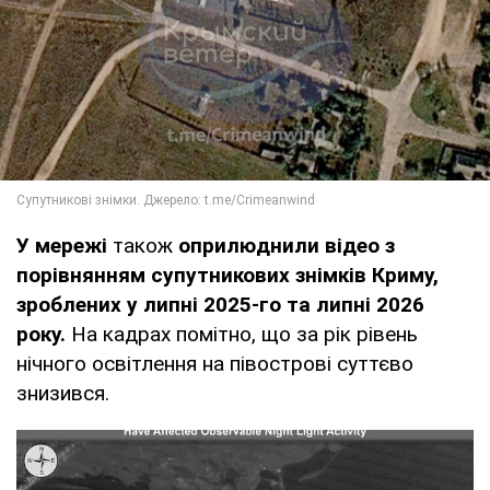
У мережі
також
оприлюднили відео з
порівнянням супутникових знімків Криму,
зроблених у липні 2025-го та липні 2026
року.
На кадрах помітно, що за рік рівень
нічного освітлення на півострові суттєво
знизився.