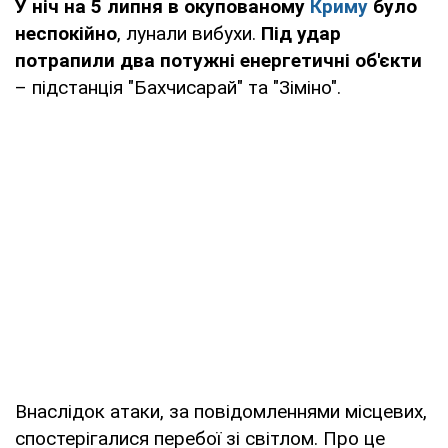
У ніч на 5 липня в окупованому
Криму
було
неспокійно
, лунали вибухи.
Під удар
потрапили два потужні енергетичні об'єкти
– підстанція "Бахчисарай" та "Зіміно".
Внаслідок атаки, за повідомленнями місцевих,
спостерігалися перебої зі світлом. Про це