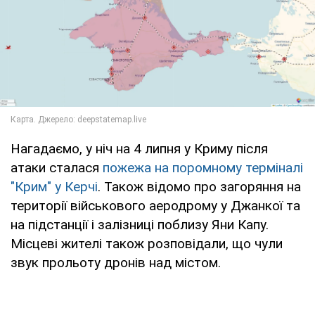
Нагадаємо, у ніч на 4 липня у Криму після
атаки сталася
пожежа на поромному терміналі
"Крим" у Керчі
. Також відомо про загоряння на
території військового аеродрому у Джанкої та
на підстанції і залізниці поблизу Яни Капу.
Місцеві жителі також розповідали, що чули
звук прольоту дронів над містом.