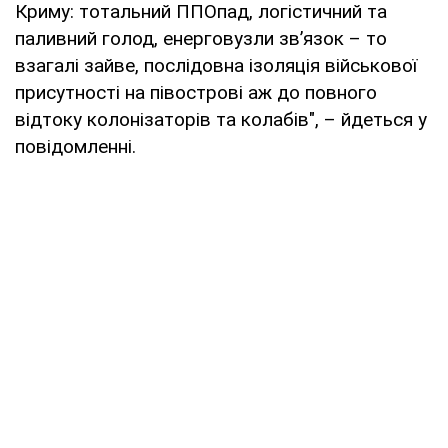
Криму: тотальний ППОпад, логістичний та
паливний голод, енерговузли звʼязок – то
взагалі зайве, послідовна ізоляція військової
присутності на півострові аж до повного
відтоку колонізаторів та колабів", – йдеться у
повідомленні.