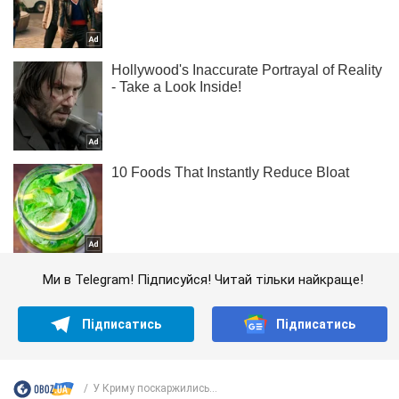
Ми в Telegram! Підписуйся! Читай тільки найкраще!
Підписатись
Підписатись
У Криму поскаржились...