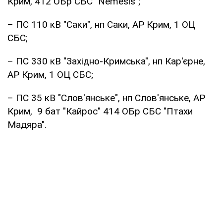
Крим, 412 ОБр СБС "Nemesis";
– ПС 110 кВ "Саки", нп Саки, АР Крим, 1 ОЦ
СБС;
– ПС 330 кВ "Західно-Кримська", нп Кар'єрне,
АР Крим, 1 ОЦ СБС;
– ПС 35 кВ "Слов'янське", нп Слов'янське, АР
Крим, 9 бат "Кайрос" 414 ОБр СБС "Птахи
Мадяра".