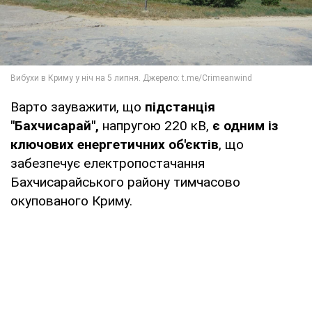
Варто зауважити, що
підстанція
"Бахчисарай",
напругою 220 кВ,
є одним із
ключових енергетичних об'єктів
, що
забезпечує електропостачання
Бахчисарайського району тимчасово
окупованого Криму.