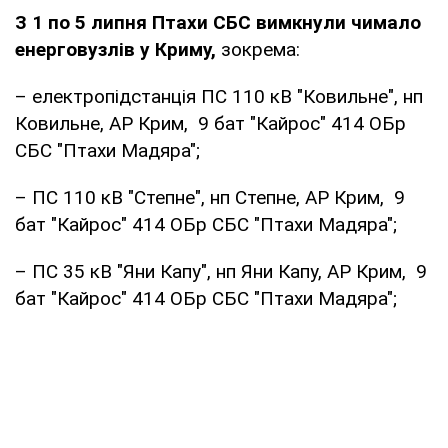
З 1 по 5 липня Птахи СБС вимкнули чимало
енерговузлів у Криму,
зокрема:
– електропідстанція ПС 110 кВ "Ковильне", нп
Ковильне, АР Крим, 9 бат "Кайрос" 414 ОБр
СБС "Птахи Мадяра";
– ПС 110 кВ "Степне", нп Степне, АР Крим, 9
бат "Кайрос" 414 ОБр СБС "Птахи Мадяра";
– ПС 35 кВ "Яни Капу", нп Яни Капу, АР Крим, 9
бат "Кайрос" 414 ОБр СБС "Птахи Мадяра";