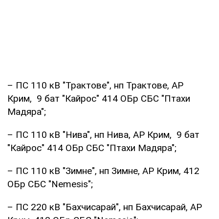
– ПС 110 кВ "Трактове", нп Трактове, АР
Крим, 9 бат "Кайрос" 414 ОБр СБС "Птахи
Мадяра";
– ПС 110 кВ "Нива", нп Нива, АР Крим, 9 бат
"Кайрос" 414 ОБр СБС "Птахи Мадяра";
– ПС 110 кВ "Зимне", нп Зимне, АР Крим, 412
ОБр СБС "Nemesis";
– ПС 220 кВ "Бахчисарай", нп Бахчисарай, АР