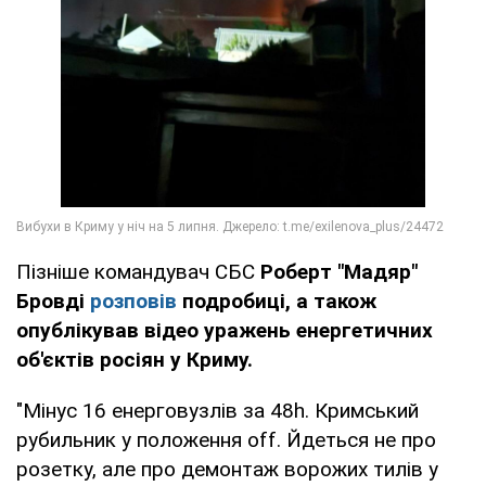
Пізніше командувач СБС
Роберт "Мадяр"
Бровді
розповів
подробиці, а також
опублікував відео уражень енергетичних
об'єктів росіян у Криму.
"Мінус 16 енерговузлів за 48h. Кримський
рубильник у положення off. Йдеться не про
розетку, але про демонтаж ворожих тилів у