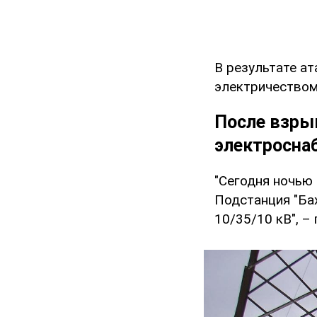
В результате а
электричеством.
После взры
электросна
"Сегодня ночью
Подстанция "Бах
10/35/10 кВ", –