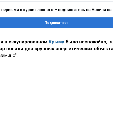
 первыми в курсе главного – подпишитесь на Новини на
Подписаться
ля в оккупированном
Крыму
было неспокойно
, 
ар попали два крупных энергетических объек
Зимино".