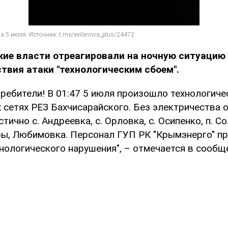
кие власти отреагировали на ночную ситуацию 
твия атаки "технологическим сбоем".
ребители! В 01:47 5 июля произошло технологиче
 сетях РЕЗ Бахчисарайского. Без электричества 
тично с. Андреевка, с. Орловка, с. Осипенко, п. С
ы, Любимовка. Персонал ГУП РК "Крымэнерго" п
нологического нарушения", – отмечается в сообщ