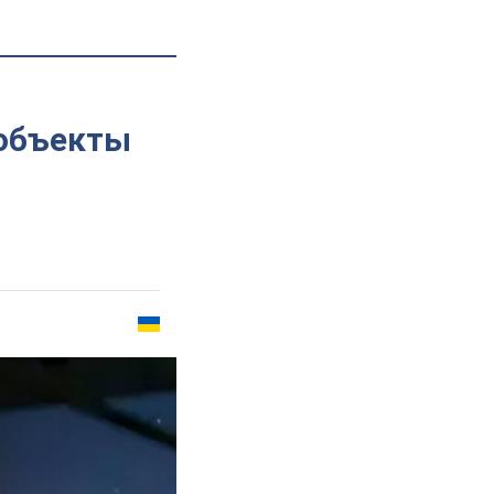
 объекты