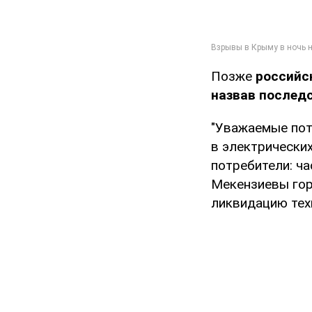
Позже
российс
назвав последс
"Уважаемые пот
в электрических
потребители: час
Мекензиевы гор
ликвидацию тех