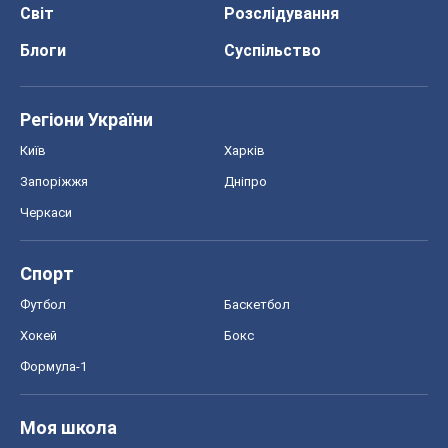
Світ
Розслідування
Блоги
Суспільство
Регіони України
Київ
Харків
Запоріжжя
Дніпро
Черкаси
Спорт
Футбол
Баскетбол
Хокей
Бокс
Формула-1
Моя школа