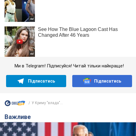
Ми в Telegram! Підписуйся! Читай тільки найкраще!
Підписатись
Підписатись
У Криму "влада"...
Важливе