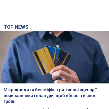
TOP NEWS
Мікрокредити без міфів: три типові сценарії
позичальника і план дій, щоб вберегти свої
гроші