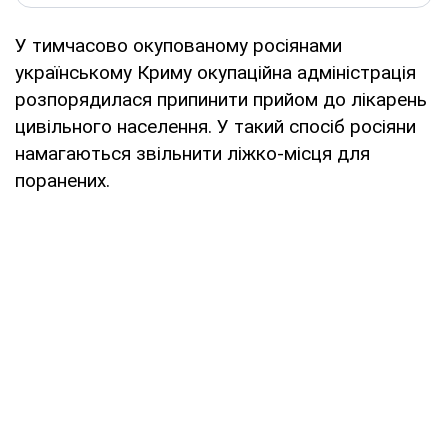
У тимчасово окупованому росіянами
українському Криму окупаційна адміністрація
розпорядилася припинити прийом до лікарень
цивільного населення. У такий спосіб росіяни
намагаються звільнити ліжко-місця для
поранених.