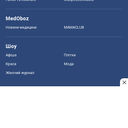
MedOboz
Новини медицини
MAMACLUB
Шоу
Афіша
Плітки
Краса
Мода
Жіночий журнал