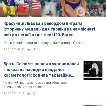
Красуня зі Львова з рекордом виграла
історичну медаль для України на чемпіонаті
світу з легкої атлетики U20. Відео
Наша співвітчизниця блискуче виступила в Орегоні
9.08.2026 09:32
68,4 т.
Брітні Спірс зізналася в уколах краси
і показала наслідки невдалої
косметології: ходила так майже
місяць
Помітний наслідок процедури зберігався
близько чотирьох тижнів
9.08.2026 13:19
3,6 т.