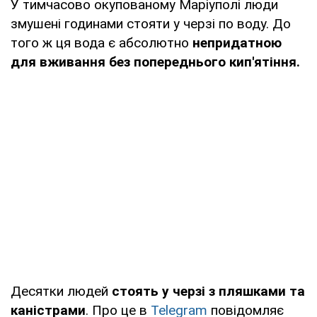
У тимчасово окупованому Маріуполі люди
змушені годинами стояти у черзі по воду. До
того ж ця вода є абсолютно
непридатною
для вживання без попереднього кип'ятіння.
Десятки людей
стоять у черзі з пляшками та
каністрами
. Про це в
Telegram
повідомляє