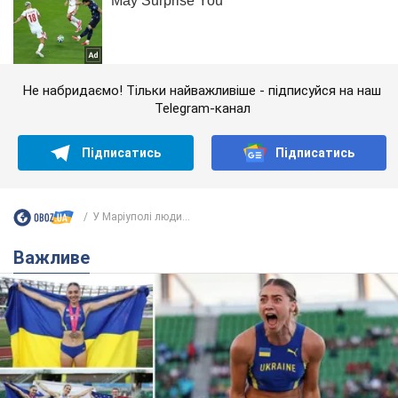
Не набридаємо! Тільки найважливіше - підписуйся на наш
Telegram-канал
Підписатись
Підписатись
У Маріуполі люди...
Важливе