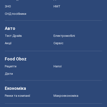
ЗНО
НМТ
СНД посібники
Авто
Тест Драйв
Електромобілі
Акції
Сервіс
Food Oboz
Рецепти
Напої
Дієти
Економіка
Ринки та компанії
Макроекономіка