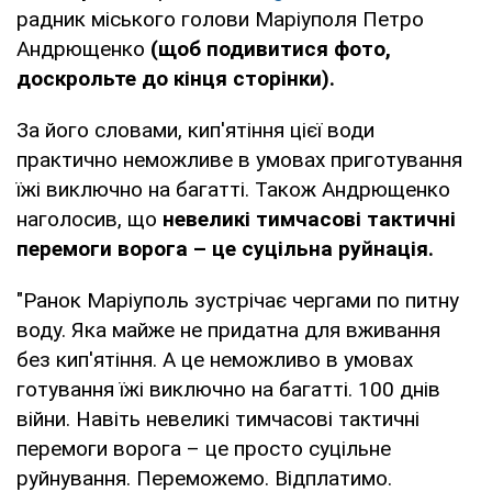
радник міського голови Маріуполя Петро
Андрющенко
(щоб подивитися фото,
доскрольте до кінця сторінки).
За його словами, кип'ятіння цієї води
практично неможливе в умовах приготування
їжі виключно на багатті. Також Андрющенко
наголосив, що
невеликі тимчасові тактичні
перемоги ворога – це суцільна руйнація.
"Ранок Маріуполь зустрічає чергами по питну
воду. Яка майже не придатна для вживання
без кип'ятіння. А це неможливо в умовах
готування їжі виключно на багатті. 100 днів
війни. Навіть невеликі тимчасові тактичні
перемоги ворога – це просто суцільне
руйнування. Переможемо. Відплатимо.