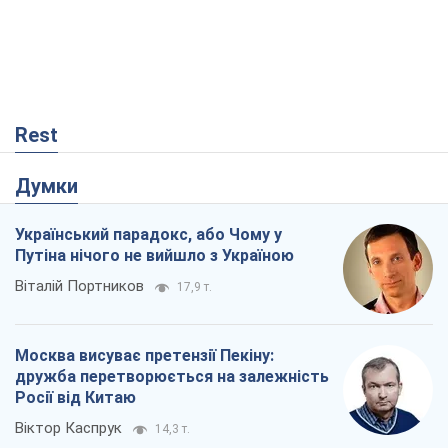
Rest
Думки
Український парадокс, або Чому у
Путіна нічого не вийшло з Україною
Віталій Портников
17,9 т.
Москва висуває претензії Пекіну:
дружба перетворюється на залежність
Росії від Китаю
Віктор Каспрук
14,3 т.