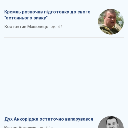
Кремль розпочав підготовку до свого
"останнього ривку"
Костянтин Машовець
4,3 т.
Дух Анкоріджа остаточно випарувався
Віктор Андрусів