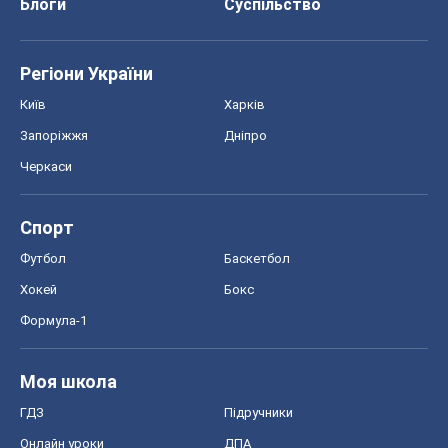
Блоги
Суспільство
Регіони України
Київ
Харків
Запоріжжя
Дніпро
Черкаси
Спорт
Футбол
Баскетбол
Хокей
Бокс
Формула-1
Моя школа
ГДЗ
Підручники
Онлайн уроки
ДПА