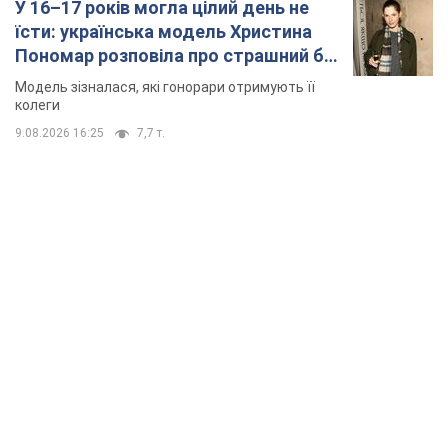
У 16–17 років могла цілий день не
їсти: українська модель Христина
Пономар розповіла про страшний бік
модельної кар’єри
Модель зізналася, які гонорари отримують її
колеги
9.08.2026 16:25
7,7 т.