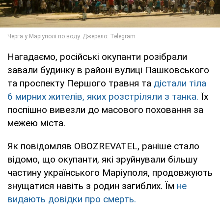
Нагадаємо, російські окупанти розібрали
завали будинку в районі вулиці Пашковського
та проспекту Першого травня та
дістали тіла
6 мирних жителів, яких розстріляли з танка.
Їх
поспішно вивезли до масового поховання за
межею міста.
Як повідомляв OBOZREVATEL, раніше стало
відомо, що окупанти, які зруйнували більшу
частину українського Маріуполя, продовжують
знущатися навіть з родин загиблих. Їм
не
видають довідки про смерть.