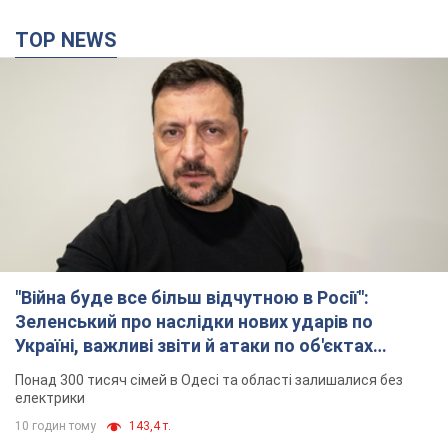
TOP NEWS
"Війна буде все більш відчутною в Росії":
Зеленський про наслідки нових ударів по
Україні, важливі звіти й атаки по об'єктах
ворога. Відео
Понад 300 тисяч сімей в Одесі та області залишалися без
електрики
10 годин тому
143,4 т.