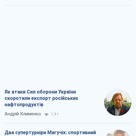
Як атаки Сил оборони України
скоротили експорт російських
нафтопродуктів
Андрій Клименко
1,9 т.
Два супертурніри Магучіх: спортивний