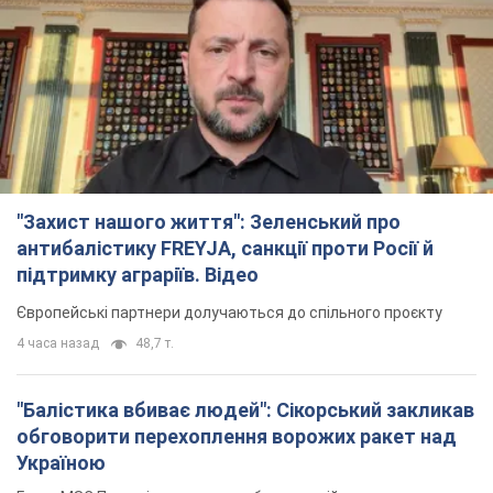
"Захист нашого життя": Зеленський про
антибалістику FREYJA, санкції проти Росії й
підтримку аграріїв. Відео
Європейські партнери долучаються до спільного проєкту
4 часа назад
48,7 т.
"Балістика вбиває людей": Сікорський закликав
обговорити перехоплення ворожих ракет над
Україною