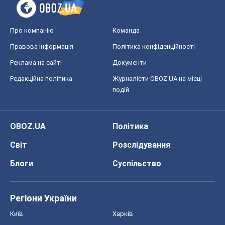
Про компанію
Команда
Правова інформація
Політика конфіденційності
Реклама на сайті
Документи
Редакційна політика
Журналісти OBOZ.UA на місці
подій
OBOZ.UA
Політика
Світ
Розслідування
Блоги
Суспільство
Регіони України
Київ
Харків