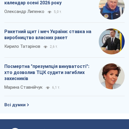
календар осені 2026 року
Олександр Липенко
5,0 т.
Ракетний щит і меч України: ставка на
виробництво власних ракет
Кирило Татарінов
2,6 т.
Посмертна "презумпція винуватості":
хто дозволив ТЦК судити загиблих
захисників
Марина Ставнійчук
6,1 т.
Всі думки