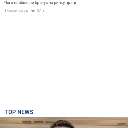
Чого найбільше бракує на ринку праці
8 часов назад
3,1 т.
TOP NEWS