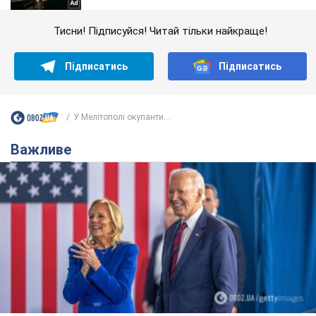
Тисни! Підписуйся! Читай тільки найкраще!
Підписатись
Підписатись
У Мелітополі окупанти...
Важливе