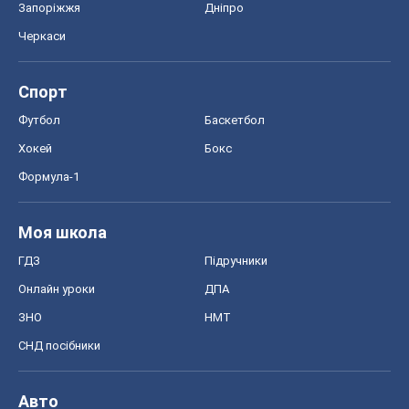
Запоріжжя
Дніпро
Черкаси
Спорт
Футбол
Баскетбол
Хокей
Бокс
Формула-1
Моя школа
ГДЗ
Підручники
Онлайн уроки
ДПА
ЗНО
НМТ
СНД посібники
Авто