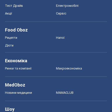
Тест Драйв
Електромобілі
Акції
Сервіс
Food Oboz
Рецепти
Напої
Дієти
Економіка
Ринки та компанії
Макроекономіка
MedOboz
Новини медицини
MAMACLUB
Шоу