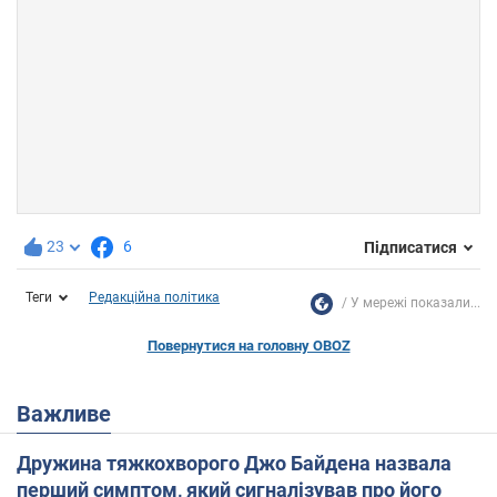
23
6
Підписатися
Теги
Редакційна політика
У мережі показали...
Повернутися на головну OBOZ
Важливе
Дружина тяжкохворого Джо Байдена назвала
перший симптом, який сигналізував про його