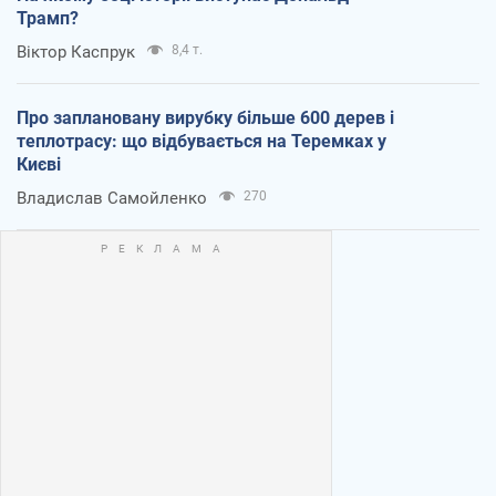
Трамп?
Віктор Каспрук
8,4 т.
Про заплановану вирубку більше 600 дерев і
теплотрасу: що відбувається на Теремках у
Києві
Владислав Самойленко
270