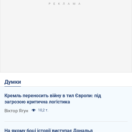
Думки
Кремль переносить війну в тил Європи: під
загрозою критична логістика
Віктор Ягун
10,2 т.
На якому боці історії виступає Дональд