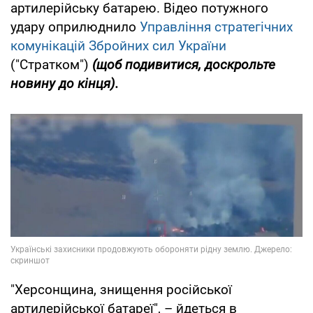
артилерійську батарею. Відео потужного
удару оприлюднило
Управління стратегічних
комунікацій Збройних сил України
("Стратком")
(щоб подивитися, доскрольте
новину до кінця).
"Херсонщина, знищення російської
артилерійської батареї", – йдеться в