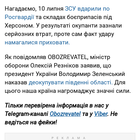
Нагадаємо, 10 липня
ЗСУ вдарили по
Росгвардії
та складах боєприпасів під
Херсоном. У результаті окупанти зазнали
серйозних втрат, проте сам факт удару
намагалися приховати.
Як повідомляв OBOZREVATEL, міністр
оборони Олексій Резніков заявив, що
президент України Володимир Зеленський
наказав
деокупувати південні області.
Для
цього наша країна нагромаджує значні сили.
Тільки перевірена інформація в нас у
Telegram-каналі
Obozrevatel
та у
Viber
. Не
ведіться на фейки!