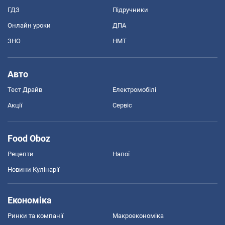
ГДЗ
Підручники
Онлайн уроки
ДПА
ЗНО
НМТ
Авто
Тест Драйв
Електромобілі
Акції
Сервіс
Food Oboz
Рецепти
Напої
Новини Кулінарії
Економіка
Ринки та компанії
Макроекономіка