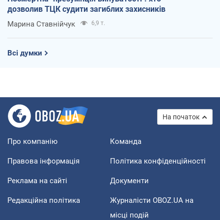
дозволив ТЦК судити загиблих захисників
Марина Ставнійчук
6,9 т.
Всі думки
На початок
Про компанію
Команда
Правова інформація
Політика конфіденційності
Реклама на сайті
Документи
Редакційна політика
Журналісти OBOZ.UA на
місці подій