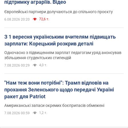
підтримку аграріїв. Відео
Європейські партнери долучаються до спільного проєкту
72,6 т.
6.08.2026 20:20
З 1 вересня українським вчителям підвищать
зарплати: Корецький розкрив деталі
Одночасно з підвищенням зарплат педагогам уряд анонсував
збільшення студентських стипендій
4,0 т.
7.08.2026 00:29
"Нам теж вони потрібні": Трамп відповів на
прохання Зеленського щодо передачі Україні
ракет для Patriot
Американські запаси окремих боєприпасів обмежені
1,2 т.
7.08.2026 00:59