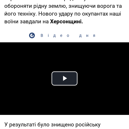
обороняти рідну землю, знищуючи ворога та
його техніку. Нового удару по окупантах наші
воїни завдали на
Херсонщині.
Відео дня
Play Video
У результаті було знищено російську