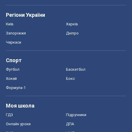
Регіони України
Київ
Харків
Запоріжжя
Дніпро
Черкаси
Спорт
Футбол
Баскетбол
Хокей
Бокс
Формула-1
Моя школа
ГДЗ
Підручники
Онлайн уроки
ДПА