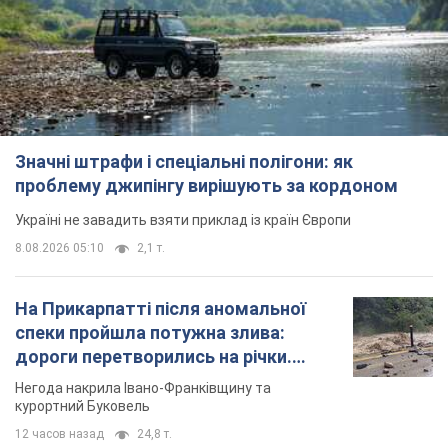
Значні штрафи і спеціальні полігони: як
проблему джипінгу вирішують за кордоном
Україні не завадить взяти приклад із країн Європи
8.08.2026 05:10
2,1 т.
На Прикарпатті після аномальної
спеки пройшла потужна злива:
дороги перетворились на річки.
Відео
Негода накрила Івано-Франківщину та
курортний Буковель
12 часов назад
24,8 т.