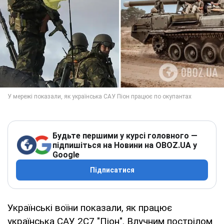
Будьте першими у курсі головного —
підпишіться на Новини на OBOZ.UA у
Google
Підписатися
Українські воїни показали, як працює
українська САУ 2С7 "Піон". Влучним пострілом