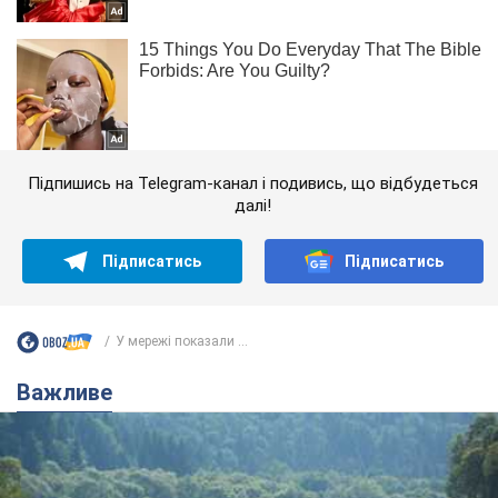
Підпишись на Telegram-канал і подивись, що відбудеться
далі!
Підписатись
Підписатись
У мережі показали ...
Важливе