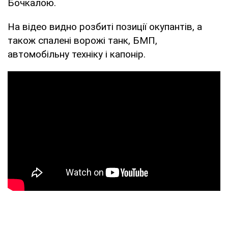
Бочкалою.
На відео видно розбиті позиції окупантів, а
також спалені ворожі танк, БМП,
автомобільну техніку і капонір.