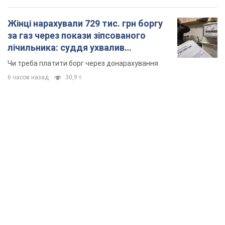
Жінці нарахували 729 тис. грн боргу
за газ через покази зіпсованого
лічильника: суддя ухвалив
неочікуване рішення
Чи треба платити борг через донарахування
6 часов назад
30,9 т.