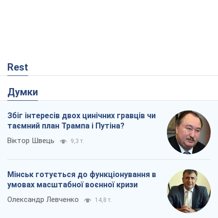
Rest
Думки
Збіг інтересів двох цинічних гравців чи
таємний план Трампа і Путіна?
Віктор Швець
9,3 т.
Мінськ готується до функціонування в
умовах масштабної воєнної кризи
Олександр Левченко
14,8 т.