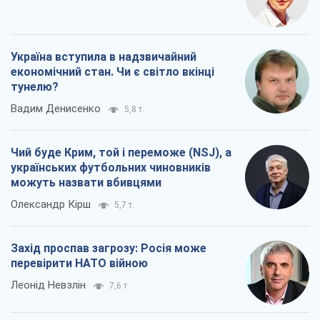
Україна вступила в надзвичайний
економічний стан. Чи є світло вкінці
тунелю?
Вадим Денисенко
5,8 т.
Чий буде Крим, той і переможе (NSJ), а
українських футбольних чиновників
можуть назвати вбивцями
Олександр Кірш
5,7 т.
Захід проспав загрозу: Росія може
перевірити НАТО війною
Леонід Невзлін
7,6 т.