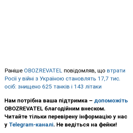
Раніше
OBOZREVATEL
повідомляв, що
втрати
Росії у війні з Україною становлять 17,7 тис.
осіб: знищено 625 танків і 143 літаки
Нам потрібна ваша підтримка –
допоможіть
OBOZREVATEL благодійним внеском.
Читайте тільки перевірену інформацію у нас
у
Telegram-каналі
. Не ведіться на фейки!