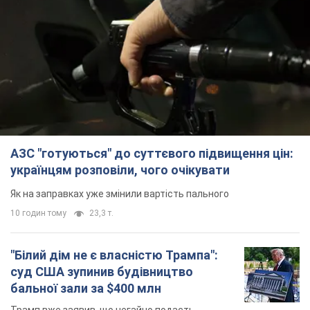
АЗС "готуються" до суттєвого підвищення цін:
українцям розповіли, чого очікувати
Як на заправках уже змінили вартість пального
10 годин тому
23,3 т.
"Білий дім не є власністю Трампа":
суд США зупинив будівництво
бальної зали за $400 млн