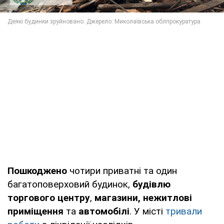
Пошкоджено
чотири приватні та один
багатоповерховий будинок,
будівлю
торгового центру
,
магазини, нежитлові
приміщення
та
автомобілі
. У місті
тривали