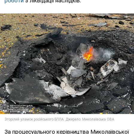
роботи
з ліквідації наслідків.
За процесуального керівництва Миколаївської