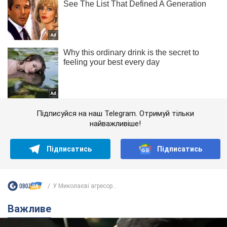
Підписуйся на наш Telegram. Отримуй тільки
найважливіше!
Підписатись
Підписатись
У Миколаєві агресор...
Важливе