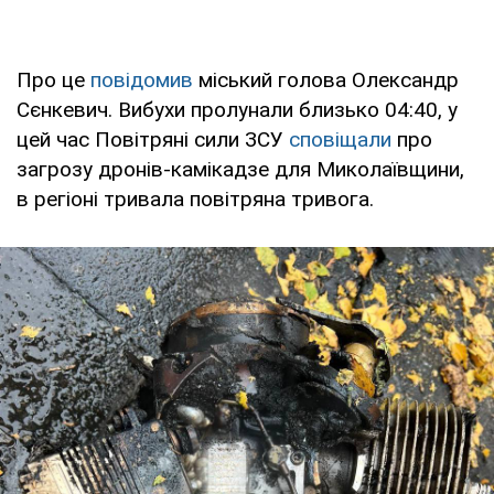
Про це
повідомив
міський голова Олександр
Сєнкевич. Вибухи пролунали близько 04:40, у
цей час Повітряні сили ЗСУ
сповіщали
про
загрозу дронів-камікадзе для Миколаївщини,
в регіоні тривала повітряна тривога.