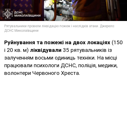
Руйнування та пожежі на двох локаціях
(150
і 20 кв. м)
ліквідували
35 рятувальників із
залученням восьми одиниць техніки. На місці
працювали психологи ДСНС, поліція, медики,
волонтери Червоного Хреста.