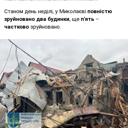
Станом день неділі, у Миколаєві
повністю
зруйновано два будинки
, ще
п'ять
–
частково
зруйновано.