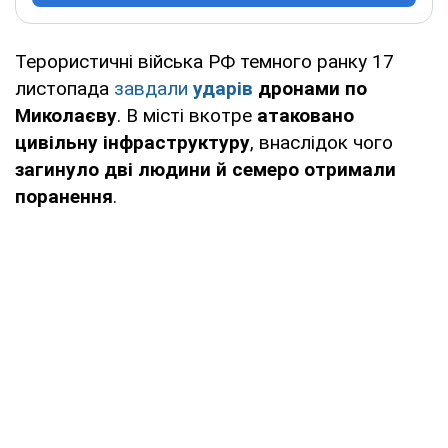
Терористичні війська РФ темного ранку 17
листопада
завдали
ударів
дронами по
Миколаєву
. В місті вкотре
атаковано
цивільну інфраструктуру
, внаслідок чого
загинуло дві людини й семеро отримали
поранення
.