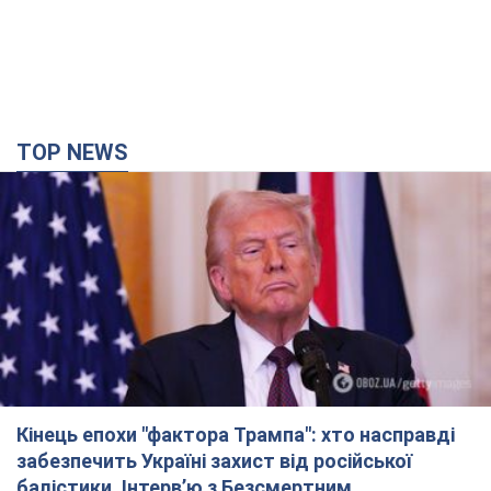
TOP NEWS
Кінець епохи "фактора Трампа": хто насправді
забезпечить Україні захист від російської
балістики. Інтерв’ю з Безсмертним