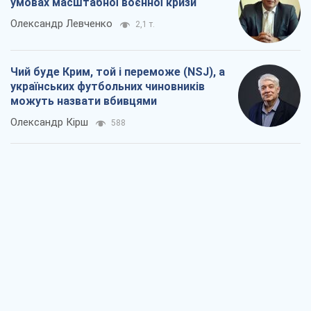
умовах масштабної воєнної кризи
Олександр Левченко
2,1 т.
Чий буде Крим, той і переможе (NSJ), а
українських футбольних чиновників
можуть назвати вбивцями
Олександр Кірш
588