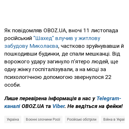
Як повідомляв OBOZ.UA, вночі 11 листопада
російський
"Шахед" влучив у житлову
забудову Миколаєва
, частково зруйнувавши й
пошкодивши будинки, де спали мешканці. Від
ворожого удару загинуло п'ятеро людей, ще
одну жінку госпіталізували, а на місці за
психологічною допомогою звернулося 22
особи.
Лише перевірена інформація в нас у
Telegram-
каналі
OBOZ.UA та
Viber
. Не ведіться на фейки!
Україна
Воєнні злочини Росії
Російські обстріли
Війна в Україні