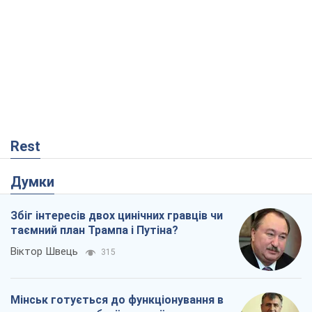
Rest
Думки
Збіг інтересів двох цинічних гравців чи
таємний план Трампа і Путіна?
Віктор Швець
315
Мінськ готується до функціонування в