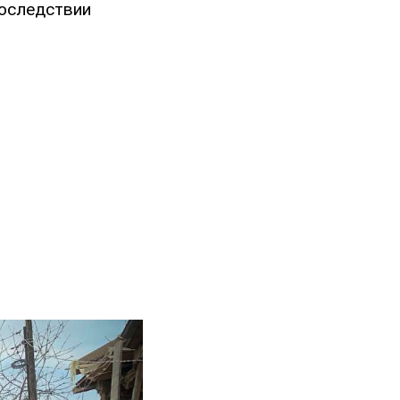
последствии