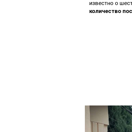
известно о шес
количество по