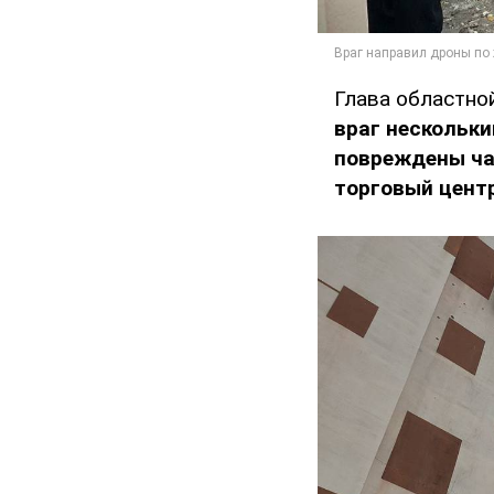
Глава областно
враг нескольк
повреждены ча
торговый цент