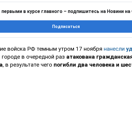
 первыми в курсе главного – подпишитесь на Новини на
Подписаться
ие войска РФ темным утром 17 ноября
нанесли
у
В городе в очередной раз
атакована гражданска
а
, в результате чего
погибли два человека и ше