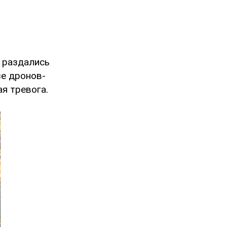
 раздались
зе дронов-
я тревога.