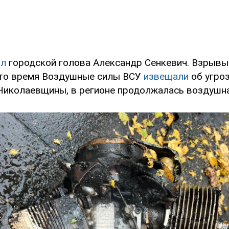
ил
городской голова Александр Сенкевич. Взрывы
 это время Воздушные силы ВСУ
извещали
об угро
Николаевщины, в регионе продолжалась воздушна