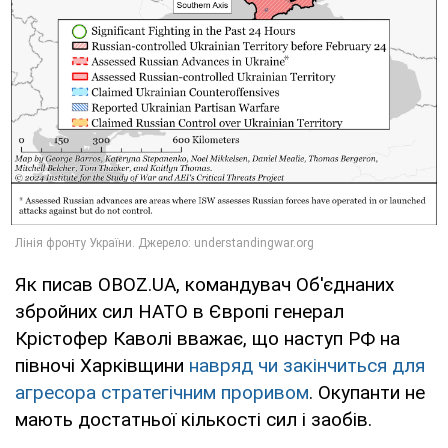
Як писав OBOZ.UA, командувач Об'єднаних
збройних сил НАТО в Європі генерал
Крістофер Каволі вважає, що наступ РФ на
півночі Харківщини
навряд чи закінчиться для
агресора стратегічним проривом
. Окупанти не
мають достатньої кількості сил і заобів.