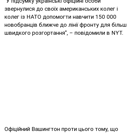
"У підсумку українські офіційні особи
звернулися до своїх американських колег і
колег із НАТО допомогти навчити 150 000
новобранців ближче до лінії фронту для більш
швидкого розгортання", – повідомили в NYT.
Офіційний Вашингтон проти цього тому, що