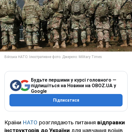
Будьте першими у курсі головного —
підпишіться на Новини на OBOZ.UA у
Google
Підписатися
Країни
НАТО
розглядають питання
відправки
інструкторів до України
для навчання воїнів