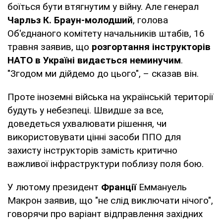
боїться бути втягнутим у війну. Але генерал
Чарльз К. Браун-молодший
, голова
Об'єднаного комітету начальників штабів, 16
травня заявив, що
розгортання інструкторів
НАТО в Україні видається неминучим
.
"Згодом ми дійдемо до цього", – сказав він.
Проте іноземні війська на українській території
будуть у небезпеці. Швидше за все,
доведеться ухвалювати рішення, чи
використовувати цінні засоби ППО для
захисту інструкторів замість критично
важливої інфраструктури поблизу поля бою.
У лютому президент
Франції
Еммануель
Макрон заявив, що "не слід виключати нічого",
говорячи про варіант відправлення західних