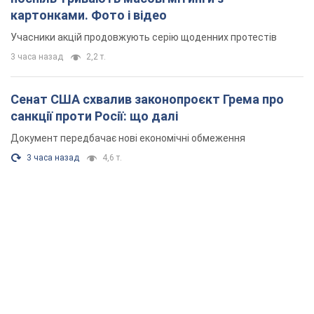
картонками. Фото і відео
Учасники акцій продовжують серію щоденних протестів
3 часа назад
2,2 т.
Сенат США схвалив законопроєкт Грема про
санкції проти Росії: що далі
Документ передбачає нові економічні обмеження
3 часа назад
4,6 т.