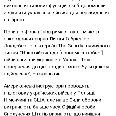
виконання тилових функцій, які б допомогли
звільнити українські війська для перекидання
на фронт.
Позицію Франції підтримав також міністр
закордонних справ
Литви
Габріелюс
Ландсбергіс в інтерв'ю The Guardian минулого
тижня. "Наші війська до [повномасштабної]
війни навчали українців в Україні. Тож
повернення до цієї традиції може бути цілком
здійсненне", – сказав він.
Американські інструктори проводять
підготовку українських військ у Польщі,
Німеччині та США, але на це Сили оборони
витрачають більше часу. Офіційні особи
Сполучених Штатів визнають, що нинішня