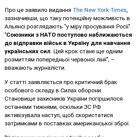
Про це заявило видання
The New York Times
,
зазначивши, що таку потенційну можливість в
Альянсі розглядають "у міру просування Росії".
"
Союзники з НАТО поступово наближаються
до відправки військ в Україну для навчання
українських сил
. Цей крок стане ще одним
розмиттям попередньої червоної лінії", –
вважають журналісти.
У статті заявляється про критичний брак
особового складу в Силах оборони.
Становище захисників України погіршилося
останніми тижнями, оскільки ЗС РФ
активізувала наступ, щоб скористатися
затримками в поставках американської зброї.