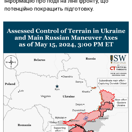
інформацію про події на лінії фронту, що
потенційно покращить підготовку.