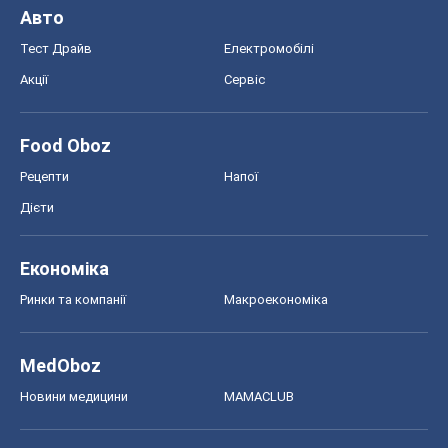
Авто
Тест Драйв
Електромобілі
Акції
Сервіс
Food Oboz
Рецепти
Напої
Дієти
Економіка
Ринки та компанії
Макроекономіка
MedOboz
Новини медицини
MAMACLUB