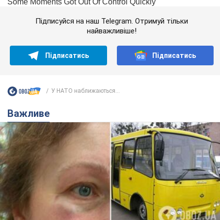
Підписуйся на наш Telegram. Отримуй тільки
найважливіше!
Підписатись
Підписатись
У НАТО наближаються...
Важливе