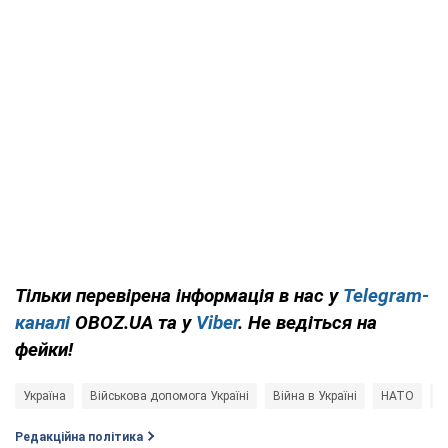
Тільки перевірена інформація в нас у
Telegram-
каналі
OBOZ.UA та у
Viber
. Не ведіться на
фейки!
Україна
Військова допомога Україні
Війна в Україні
НАТО
в
Редакційна політика