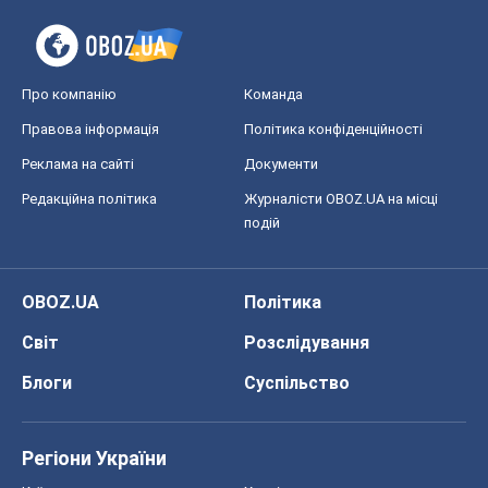
Про компанію
Команда
Правова інформація
Політика конфіденційності
Реклама на сайті
Документи
Редакційна політика
Журналісти OBOZ.UA на місці
подій
OBOZ.UA
Політика
Світ
Розслідування
Блоги
Суспільство
Регіони України