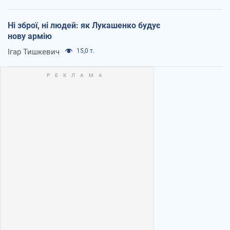
Ні зброї, ні людей: як Лукашенко будує
нову армію
Ігар Тишкевич
15,0 т.