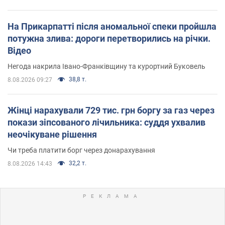
На Прикарпатті після аномальної спеки пройшла
потужна злива: дороги перетворились на річки.
Відео
Негода накрила Івано-Франківщину та курортний Буковель
38,8 т.
8.08.2026 09:27
Жінці нарахували 729 тис. грн боргу за газ через
покази зіпсованого лічильника: суддя ухвалив
неочікуване рішення
Чи треба платити борг через донарахування
32,2 т.
8.08.2026 14:43