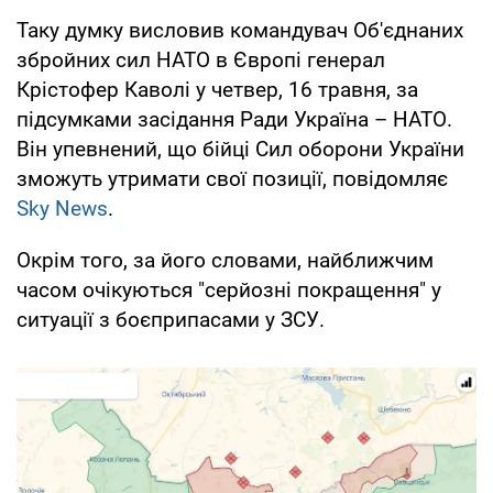
Таку думку висловив командувач Об'єднаних
збройних сил НАТО в Європі генерал
Крістофер Каволі у четвер, 16 травня, за
підсумками засідання Ради Україна – НАТО.
Він упевнений, що бійці Сил оборони України
зможуть утримати свої позиції, повідомляє
Sky News
.
Окрім того, за його словами, найближчим
часом очікуються "серйозні покращення" у
ситуації з боєприпасами у ЗСУ.