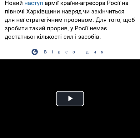
Новий
наступ
армії країни-агресора Росії на
півночі Харківщини навряд чи закінчиться
для неї стратегічним проривом. Для того, щоб
зробити такий прорив, у Росії немає
достатньої кількості сил і засобів.
Відео дня
Play Video