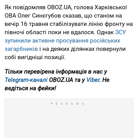
Як повідомляв OBOZ.UA, голова Харківської
ОВА Олег Синєгубов сказав, що станом на
вечір 16 травня стабілізувати лінію фронту на
півночі області поки не вдалося. Однак
ЗСУ
зупинили активне просування російських
загарбників
і на деяких ділянках повернули
собі вигідніші позиції.
Тільки перевірена інформація в нас у
Telegram-каналі
OBOZ.UA та у
Viber
. Не
ведіться на фейки!