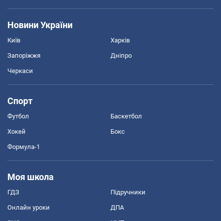
Новини України
Київ
Харків
Запоріжжя
Дніпро
Черкаси
Спорт
Футбол
Баскетбол
Хокей
Бокс
Формула-1
Моя школа
ГДЗ
Підручники
Онлайн уроки
ДПА