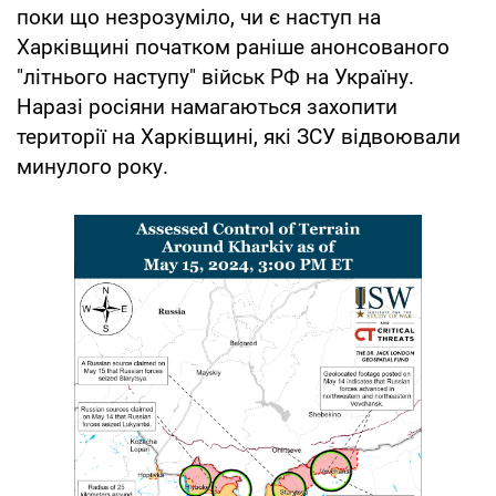
поки що незрозуміло, чи є наступ на
Харківщині початком раніше анонсованого
"літнього наступу" військ РФ на Україну.
Наразі росіяни намагаються захопити
території на Харківщині, які ЗСУ відвоювали
минулого року.