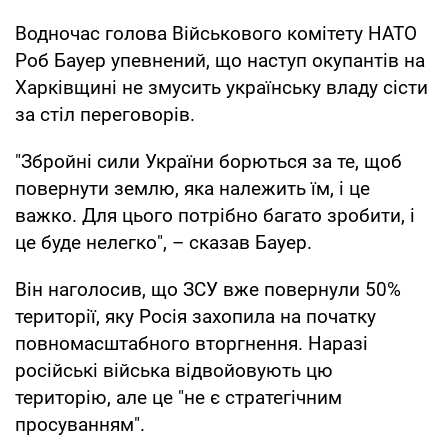
Водночас голова Військового комітету НАТО
Роб Бауер упевнений, що наступ окупантів на
Харківщині не змусить українську владу сісти
за стіл переговорів.
"Збройні сили України борються за те, щоб
повернути землю, яка належить їм, і це
важко. Для цього потрібно багато зробити, і
це буде нелегко", – сказав Бауер.
Він наголосив, що ЗСУ вже повернули 50%
території, яку Росія захопила на початку
повномасштабного вторгнення. Наразі
російські війська відвойовують цю
територію, але це "не є стратегічним
просуванням".