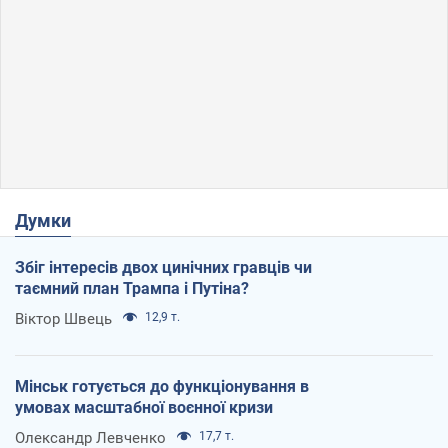
Думки
Збіг інтересів двох цинічних гравців чи
таємний план Трампа і Путіна?
Віктор Швець
12,9 т.
Мінськ готується до функціонування в
умовах масштабної воєнної кризи
Олександр Левченко
17,7 т.