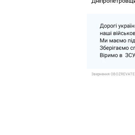
Дніпропетровщ