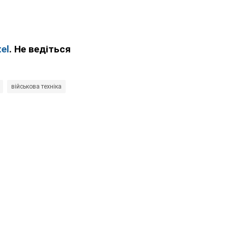
el
. Не ведіться
військова техніка