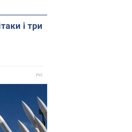
таки і три
РУС