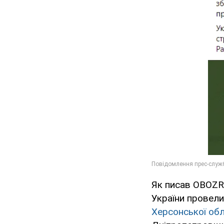
Як писав OBOZRE
України провели
Херсонської обл