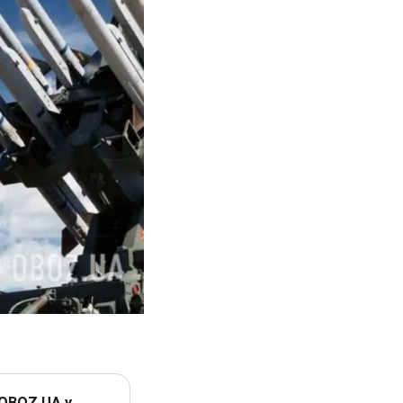
 OBOZ.UA у