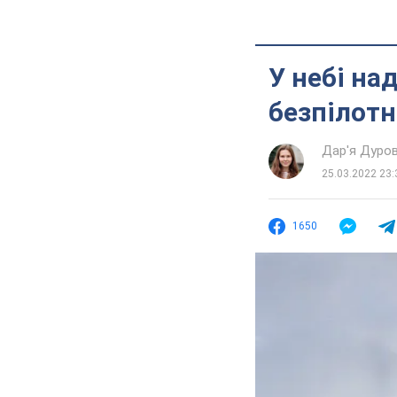
У небі на
безпілотн
Дар'я Дуро
25.03.2022 23:
1650