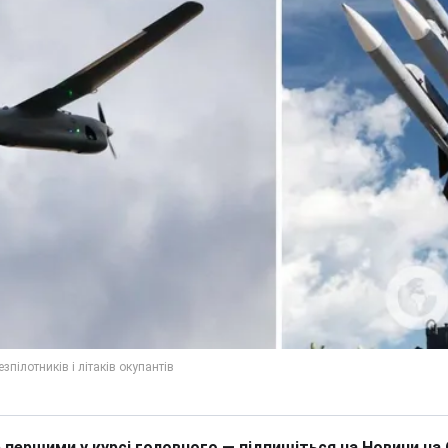
 першими у курсі головного — підпишіться на Новини на