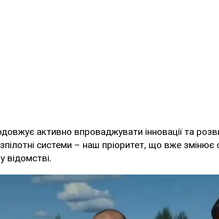
одовжує активно впроваджувати інновації та розв
зпілотні системи – наш пріоритет, що вже змінює 
у відомстві.