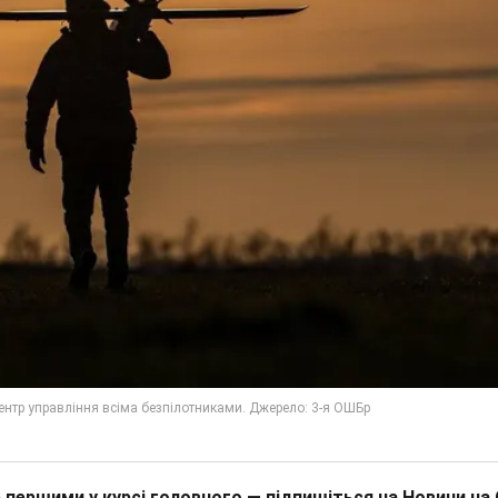
 першими у курсі головного — підпишіться на Новини на