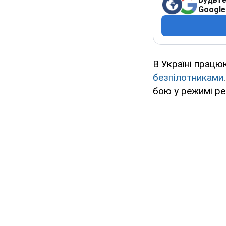
Google
В Україні працю
безпілотниками
бою у режимі ре