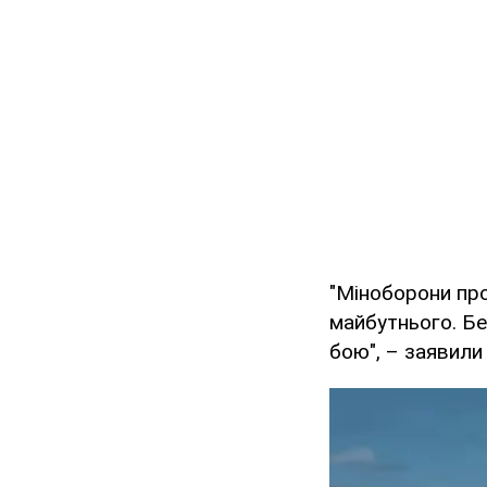
"Міноборони пр
майбутнього. Бе
бою", – заявили 