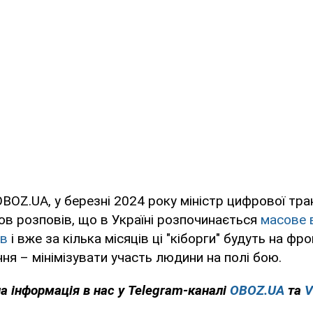
BOZ.UA, у березні 2024 року міністр цифрової тра
в розповів, що в Україні розпочинається
масове 
ів
і вже за кілька місяців ці "кіборги" будуть на фр
ня – мінімізувати участь людини на полі бою.
а інформація в нас у Telegram-каналі
OBOZ.UA
та
V