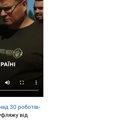
над 30 роботів-
уфляжу від