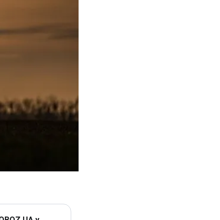
 OBOZ.UA у