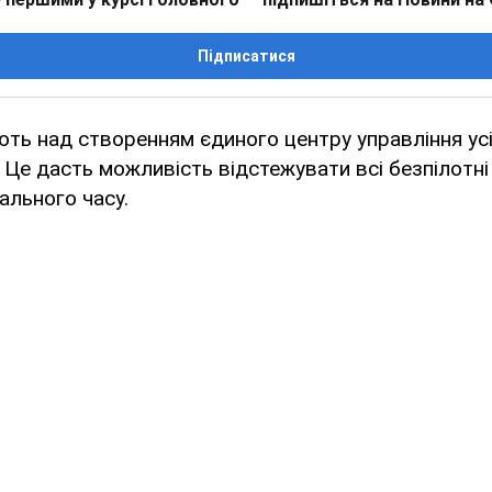
Підписатися
ють над створенням єдиного центру управління ус
. Це дасть можливість відстежувати всі безпілотні
ального часу.