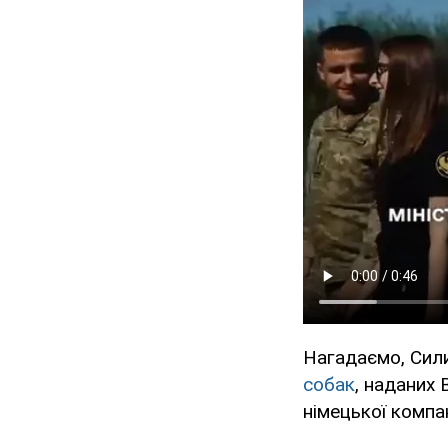
Нагадаємо, Сил
собак
, наданих
німецької компа