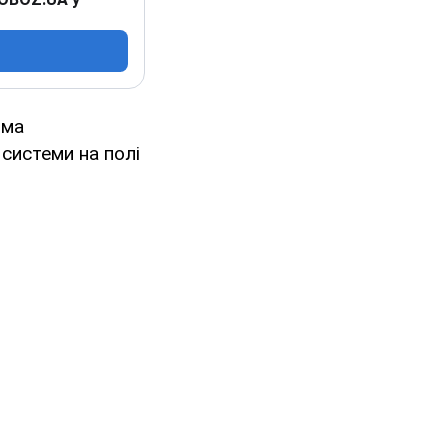
іма
 системи на полі