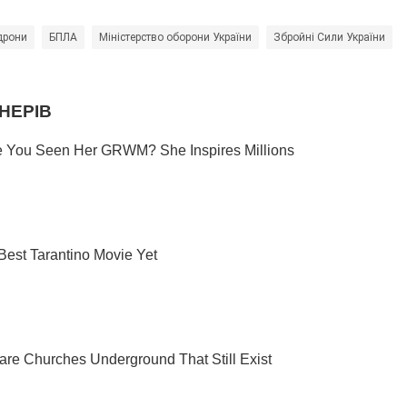
дрони
БПЛА
Міністерство оборони України
Збройні Сили України