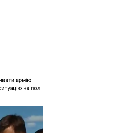
ивати армію
ситуацію на полі