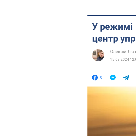
У режимі 
центр упр
Олексій Лю
15.08.2024 12:
0