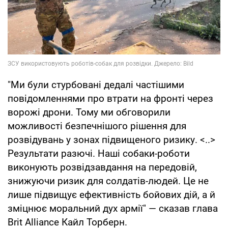
"Ми були стурбовані дедалі частішими
повідомленнями про втрати на фронті через
ворожі дрони. Тому ми обговорили
можливості безпечнішого рішення для
розвідувань у зонах підвищеного ризику. <..>
Результати разючі. Наші собаки-роботи
виконують розвідзавдання на передовій,
знижуючи ризик для солдатів-людей. Це не
лише підвищує ефективність бойових дій, а й
зміцнює моральний дух армії" — сказав глава
Brit Alliance Кайл Торберн.