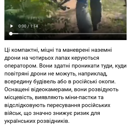
Ці компактні, міцні та маневрені наземні
дрони на чотирьох лапах керуються
оператором. Вони здатні проникати туди, куди
повітряні дрони не можуть, наприклад,
всередину будівель або в російські окопи.
Оснащені відеокамерами, вони розвідують
місцевість, виявляють міни-пастки та
відслідковують пересування російських
військ, що значно знижує ризик для
українських розвідників.