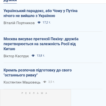
Український парадокс, або Чому у Путіна
нічого не вийшло з Україною
Віталій Портников
17,2 т.
Москва висуває претензії Пекіну: дружба
перетворюється на залежність Росії від
Китаю
Віктор Каспрук
13,8 т.
Кремль розпочав підготовку до свого
"останнього ривку"
Костянтин Машовець
3,5 т.