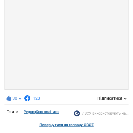
30
123
Підписатися
Теги
Редакційна політика
ЗСУ використовують на...
Повернутися на головну OBOZ