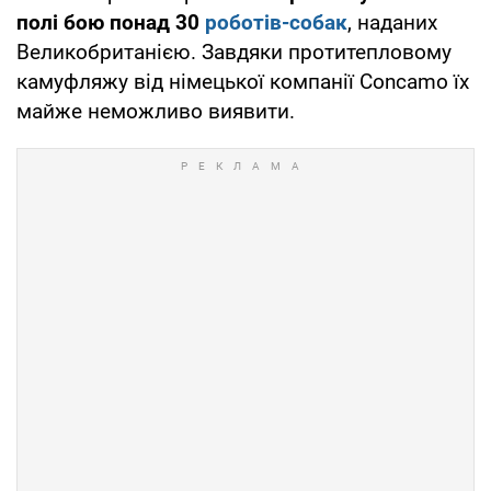
полі бою понад 30
роботів-собак
, наданих
Великобританією. Завдяки протитепловому
камуфляжу від німецької компанії Concamo їх
майже неможливо виявити.