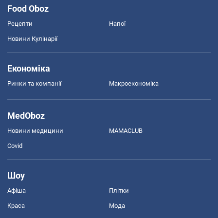
Food Oboz
Рецепти
Напої
Новини Кулінарії
Економіка
Ринки та компанії
Макроекономіка
MedOboz
Новини медицини
MAMACLUB
Covid
Шоу
Афіша
Плітки
Краса
Мода