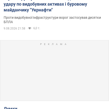
удару по видобувних активах і буровому
майданчику "Укрнафти"
Проти видобувної інфраструктури ворог застосував десятки
БПЛА
6,0 т.
9.08.2026 21:58
Думки