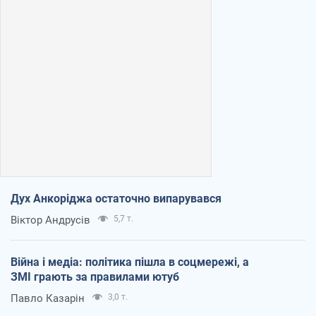
Дух Анкоріджа остаточно випарувався
Віктор Андрусів
5,7 т.
Війна і медіа: політика пішла в соцмережі, а
ЗМІ грають за правилами ютуб
Павло Казарін
3,0 т.