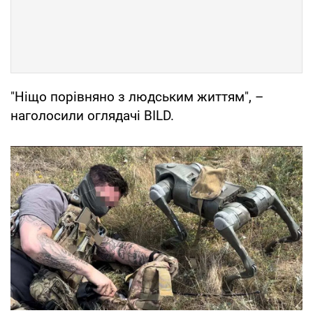
"Ніщо порівняно з людським життям", –
наголосили оглядачі BILD.