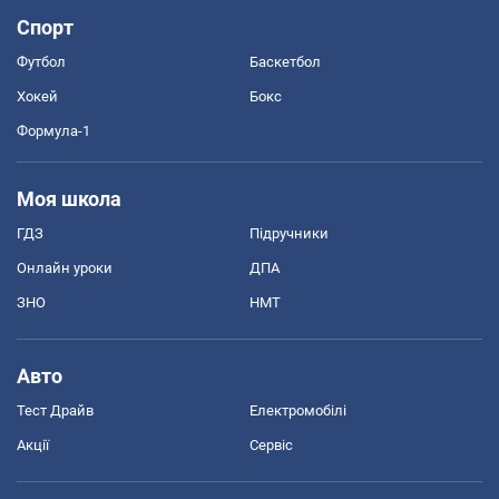
Спорт
Футбол
Баскетбол
Хокей
Бокс
Формула-1
Моя школа
ГДЗ
Підручники
Онлайн уроки
ДПА
ЗНО
НМТ
Авто
Тест Драйв
Електромобілі
Акції
Сервіс