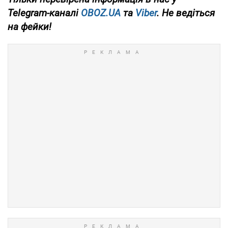
Telegram-каналі
OBOZ.UA
та
Viber
. Не ведіться
на фейки!