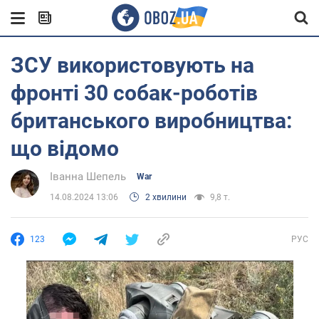
ЗСУ використовують на
фронті 30 собак-роботів
британського виробництва:
що відомо
Іванна Шепель
War
14.08.2024 13:06
2 хвилини
9,8 т.
123
РУС