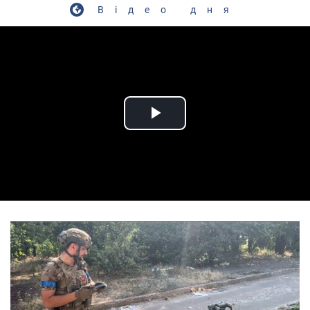
Відео дня
Play Video