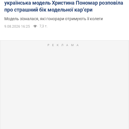
українська модель Христина Пономар розповіла
про страшний бік модельної кар’єри
Модель зізналася, які гонорари отримують її колеги
7,3 т.
9.08.2026 16:25