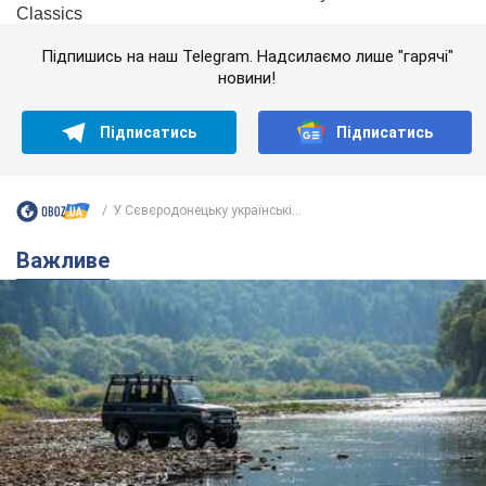
Підпишись на наш Telegram. Надсилаємо лише "гарячі"
новини!
Підписатись
Підписатись
У Сєвєродонецьку українські...
Важливе