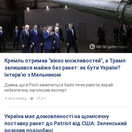
Кремль отримав "вікно можливостей", а Трамп
залишився майже без ракет: як бути Україні?
Інтерв’ю з Мельником
Думка, що в Росії закінчаться балістичні ракети, вкрай
небезпечна, наголосив експерт
4 часа назад
27,4 т.
Україна має домовленості на щомісячну
поставку ракет до Patriot від США: Зеленський
розкрив подробиці