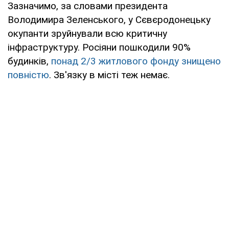
Зазначимо, за словами президента
Володимира Зеленського, у Сєвєродонецьку
окупанти зруйнували всю критичну
інфраструктуру. Росіяни пошкодили 90%
будинків,
понад 2/3 житлового фонду знищено
повністю
. Зв'язку в місті теж немає.