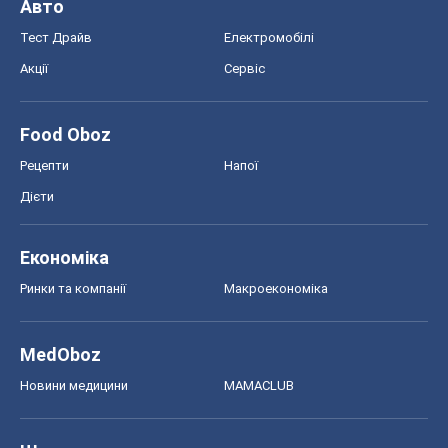
Авто
Тест Драйв
Електромобілі
Акції
Сервіс
Food Oboz
Рецепти
Напої
Дієти
Економіка
Ринки та компанії
Макроекономіка
MedOboz
Новини медицини
MAMACLUB