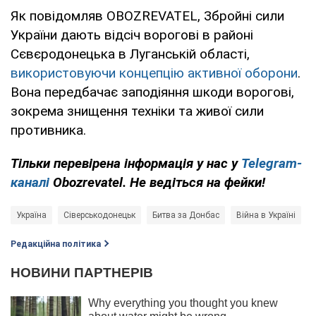
Як повідомляв OBOZREVATEL, Збройні сили
України дають відсіч ворогові в районі
Сєвєродонецька в Луганській області,
використовуючи концепцію активної оборони
.
Вона передбачає заподіяння шкоди ворогові,
зокрема знищення техніки та живої сили
противника.
Тільки перевірена інформація у нас у
Telegram-
каналі
Obozrevatel. Не ведіться на фейки!
Україна
Сіверськодонецьк
Битва за Донбас
Війна в Україні
Редакційна політика