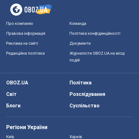
Про компанію
Команда
Правова інформація
Політика конфіденційності
Реклама на сайті
Документи
Редакційна політика
Журналісти OBOZ.UA на місці
подій
OBOZ.UA
Політика
Світ
Розслідування
Блоги
Суспільство
Регіони України
Київ
Харків