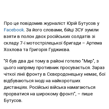
Про це повідомив журналіст Юрій Бутусов у
Facebook
. За його словами, бійці ЗСУ зуміли
взяти в полон двох російських солдатів зі
складу 7-ї мотострілецької бригади – Артема
Хохлова та Григорія Гуджиєва.
"Я був два дні тому в районі готелю "Мир", з
цього напряму противник просувається. Зараз
чіткої лінії фронту в Сєвєродонецьку немає, бої
відбуваються іноді на найкоротших
дистанціях. Російські війська намагаються
прорватися на широкому фронті", – пише
Бутусов.