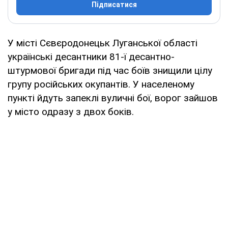
Підписатися
У місті Сєвєродонецьк Луганської області
українські десантники 81-ї десантно-
штурмової бригади під час боїв знищили цілу
групу російських окупантів. У населеному
пункті йдуть запеклі вуличні бої, ворог зайшов
у місто одразу з двох боків.