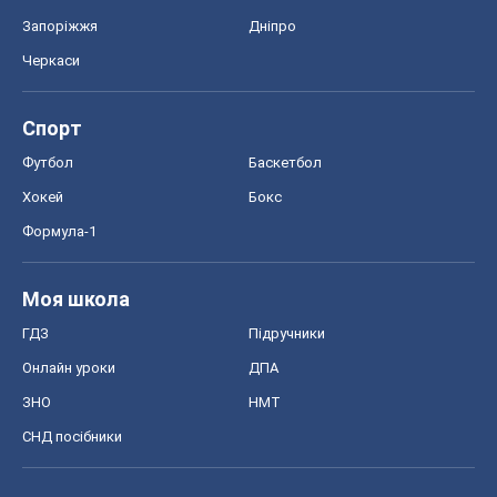
Запоріжжя
Дніпро
Черкаси
Спорт
Футбол
Баскетбол
Хокей
Бокс
Формула-1
Моя школа
ГДЗ
Підручники
Онлайн уроки
ДПА
ЗНО
НМТ
СНД посібники