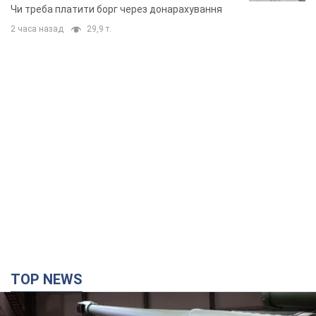
неочікуване рішення
Чи треба платити борг через донарахування
2 часа назад
29,9 т.
TOP NEWS