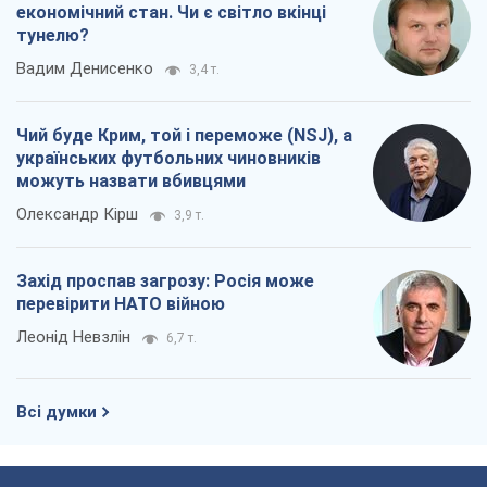
економічний стан. Чи є світло вкінці
тунелю?
Вадим Денисенко
3,4 т.
Чий буде Крим, той і переможе (NSJ), а
українських футбольних чиновників
можуть назвати вбивцями
Олександр Кірш
3,9 т.
Захід проспав загрозу: Росія може
перевірити НАТО війною
Леонід Невзлін
6,7 т.
Всі думки