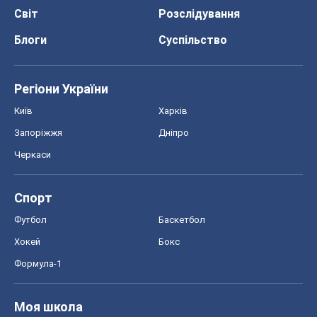
Світ
Розслідування
Блоги
Суспільство
Регіони України
Київ
Харків
Запоріжжя
Дніпро
Черкаси
Спорт
Футбол
Баскетбол
Хокей
Бокс
Формула-1
Моя школа