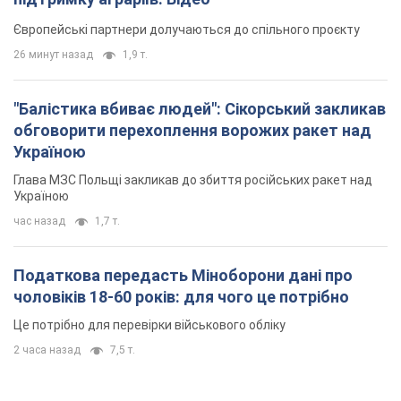
Європейські партнери долучаються до спільного проєкту
26 минут назад
1,9 т.
"Балістика вбиває людей": Сікорський закликав
обговорити перехоплення ворожих ракет над
Україною
Глава МЗС Польщі закликав до збиття російських ракет над
Україною
час назад
1,7 т.
Податкова передасть Міноборони дані про
чоловіків 18-60 років: для чого це потрібно
Це потрібно для перевірки військового обліку
2 часа назад
7,5 т.