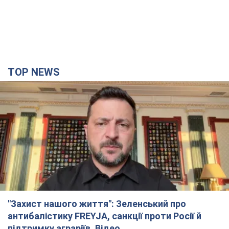
TOP NEWS
"Захист нашого життя": Зеленський про
антибалістику FREYJA, санкції проти Росії й
підтримку аграріїв. Відео