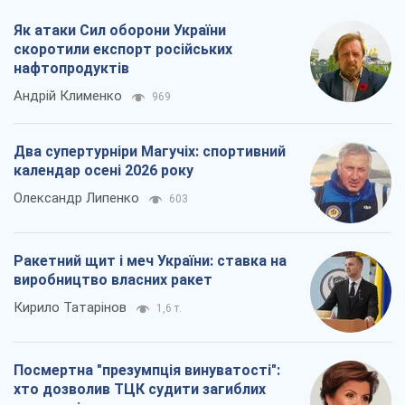
Як атаки Сил оборони України
скоротили експорт російських
нафтопродуктів
Андрій Клименко
969
Два супертурніри Магучіх: спортивний
календар осені 2026 року
Олександр Липенко
603
Ракетний щит і меч України: ставка на
виробництво власних ракет
Кирило Татарінов
1,6 т.
Посмертна "презумпція винуватості":
хто дозволив ТЦК судити загиблих