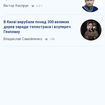
Віктор Каспрук
6,3 т.
В Києві вирубали понад 300 великих
дерев заради теплотраси і всупереч
Генплану
Владислав Самойленко
348