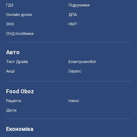
ГДЗ
Підручники
Онлайн уроки
ДПА
ЗНО
НМТ
СНД посібники
Авто
Тест Драйв
Електромобілі
Акції
Сервіс
Food Oboz
Рецепти
Напої
Дієти
Економіка