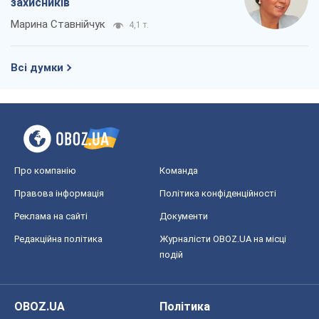
захисників
Марина Ставнійчук
4,1 т.
Всі думки
Про компанію
Команда
Правова інформація
Політика конфіденційності
Реклама на сайті
Документи
Редакційна політика
Журналісти OBOZ.UA на місці
подій
OBOZ.UA
Політика