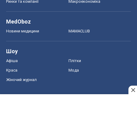
Ринки та компанії
Макроекономіка
MedOboz
Новини медицини
MAMACLUB
Шоу
Афіша
Плітки
Краса
Мода
Жіночий журнал