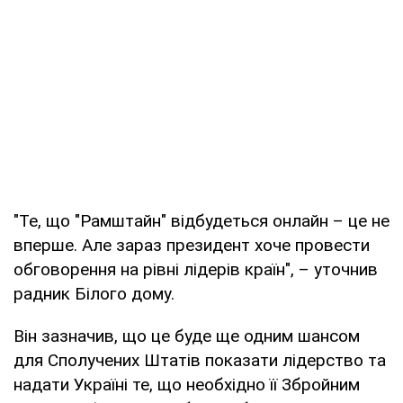
"Те, що "Рамштайн" відбудеться онлайн – це не
вперше. Але зараз президент хоче провести
обговорення на рівні лідерів країн", – уточнив
радник Білого дому.
Він зазначив, що це буде ще одним шансом
для Сполучених Штатів показати лідерство та
надати Україні те, що необхідно її Збройним