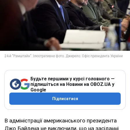
Будьте першими у курсі головного —
підпишіться на Новини на OBOZ.UA у
Google
Підписатися
В адміністрації американського президента
Джо Байдена не виключили, що на засіданні