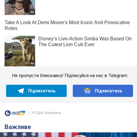
Не пропусти блискавку! Підписуйся на нас в Telegram
Підписатись
Підписатись
У США зізнались ...
Важливе