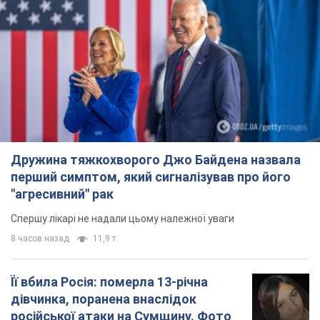
Дружина тяжкохворого Джо Байдена назвала
перший симптом, який сигналізував про його
"агресивний" рак
Спершу лікарі не надали цьому належної уваги
8 часов назад
11,9 т.
Її вбила Росія: померла 13-річна
дівчинка, поранена внаслідок
російської атаки на Сумщину. Фото