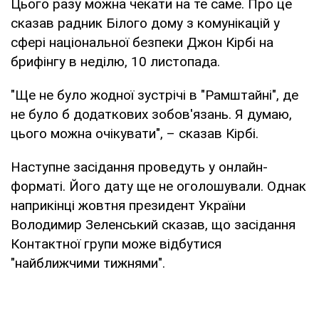
Цього разу можна чекати на те саме. Про це
сказав радник Білого дому з комунікацій у
сфері національної безпеки Джон Кірбі на
брифінгу в неділю, 10 листопада.
"Ще не було жодної зустрічі в "Рамштайні", де
не було б додаткових зобов'язань. Я думаю,
цього можна очікувати", – сказав Кірбі.
Наступне засідання проведуть у онлайн-
форматі. Його дату ще не оголошували. Однак
наприкінці жовтня президент України
Володимир Зеленський сказав, що засідання
Контактної групи може відбутися
"найближчими тижнями".