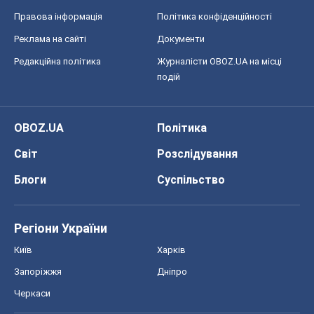
Правова інформація
Політика конфіденційності
Реклама на сайті
Документи
Редакційна політика
Журналісти OBOZ.UA на місці
подій
OBOZ.UA
Політика
Світ
Розслідування
Блоги
Суспільство
Регіони України
Київ
Харків
Запоріжжя
Дніпро
Черкаси