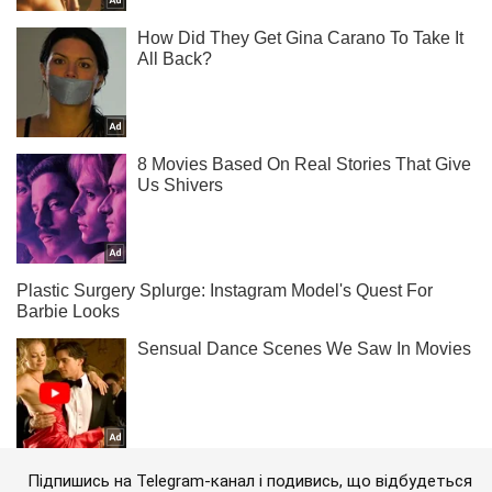
Підпишись на Telegram-канал і подивись, що відбудеться