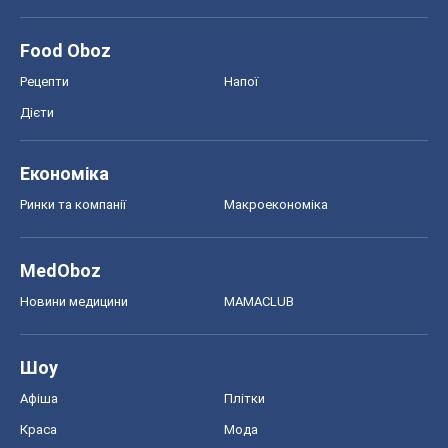
Food Oboz
Рецепти
Напої
Дієти
Економіка
Ринки та компанії
Макроекономіка
MedOboz
Новини медицини
MAMACLUB
Шоу
Афіша
Плітки
Краса
Мода