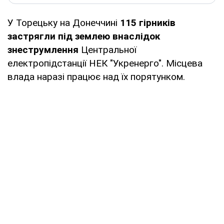
У Торецьку на Донеччині
115 гірників
застрягли під землею внаслідок
знеструмлення
Центральної
електропідстанції НЕК "Укренерго". Місцева
влада наразі працює над їх порятунком.