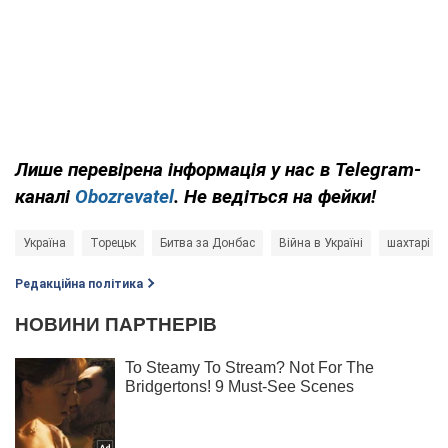
Лише перевірена інформація у нас в Telegram-
каналі
Obozrevatel
. Не ведіться на фейки!
Україна
Торецьк
Битва за Донбас
Війна в Україні
шахтарі
Редакційна політика