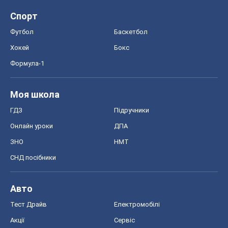
Спорт
Футбол
Баскетбол
Хокей
Бокс
Формула-1
Моя школа
ГДЗ
Підручники
Онлайн уроки
ДПА
ЗНО
НМТ
СНД посібники
Авто
Тест Драйв
Електромобілі
Акції
Сервіс