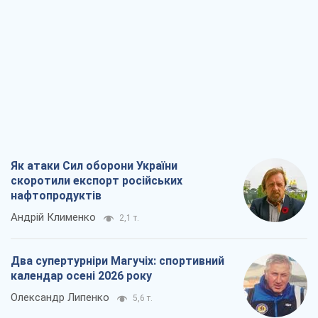
Як атаки Сил оборони України
скоротили експорт російських
нафтопродуктів
Андрій Клименко
2,1 т.
Два супертурніри Магучіх: спортивний
календар осені 2026 року
Олександр Липенко
5,6 т.