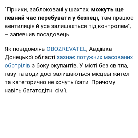
"Гірники, заблоковані у шахтах,
можуть ще
певний час перебувати у безпеці,
там працює
вентиляція й усе залишається під контролем",
– запевнив посадовець.
Як повідомляв
OBOZREVATEL
, Авдіївка
Донецької області
зазнає потужних масованих
обстрілів
з боку окупантів. У місті без світла,
газу та води досі залишаються місцеві жителі
та категорично не хочуть їхати. Причому
навіть багатодітні сім'ї.