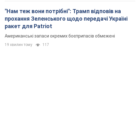
"Нам теж вони потрібні": Трамп відповів на
прохання Зеленського щодо передачі Україні
ракет для Patriot
Американські запаси окремих боєприпасів обмежені
19 хвилин тому
117