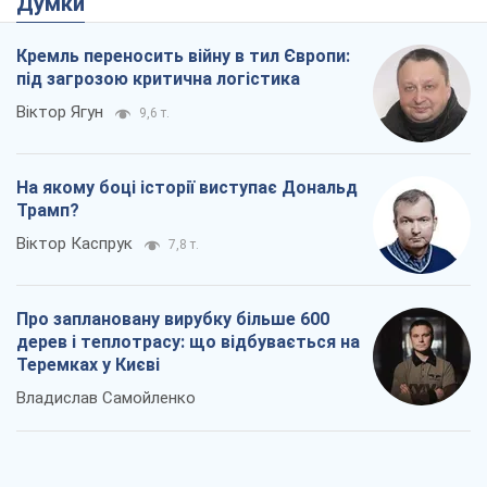
Думки
Кремль переносить війну в тил Європи:
під загрозою критична логістика
Віктор Ягун
9,6 т.
На якому боці історії виступає Дональд
Трамп?
Віктор Каспрук
7,8 т.
Про заплановану вирубку більше 600
дерев і теплотрасу: що відбувається на
Теремках у Києві
Владислав Самойленко