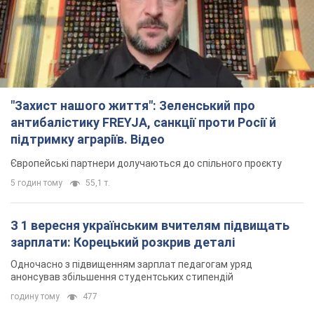
"Захист нашого життя": Зеленський про
антибалістику FREYJA, санкції проти Росії й
підтримку аграріїв. Відео
Європейські партнери долучаються до спільного проєкту
5 годин тому
55,1 т.
З 1 вересня українським вчителям підвищать
зарплати: Корецький розкрив деталі
Одночасно з підвищенням зарплат педагогам уряд
анонсував збільшення студентських стипендій
годину тому
477