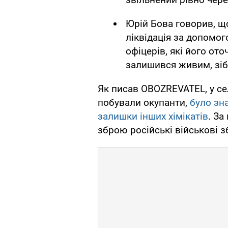
Юрій Бова говорив, 
ліквідація за допомог
офіцерів, які його от
залишився живим, зіб
Як писав OBOZREVATEL, у сел
побували окупанти,
було зн
залишки інших хімікатів
. За
зброю російські військові з