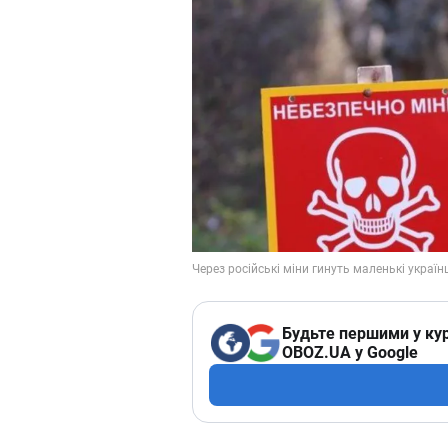
Будьте першими у кур
OBOZ.UA у Google