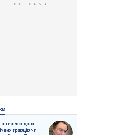
ки
г інтересів двох
ічних гравців чи