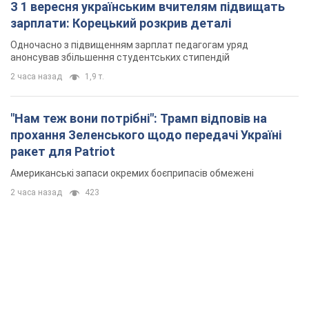
З 1 вересня українським вчителям підвищать
зарплати: Корецький розкрив деталі
Одночасно з підвищенням зарплат педагогам уряд
анонсував збільшення студентських стипендій
2 часа назад
1,9 т.
"Нам теж вони потрібні": Трамп відповів на
прохання Зеленського щодо передачі Україні
ракет для Patriot
Американські запаси окремих боєприпасів обмежені
2 часа назад
423