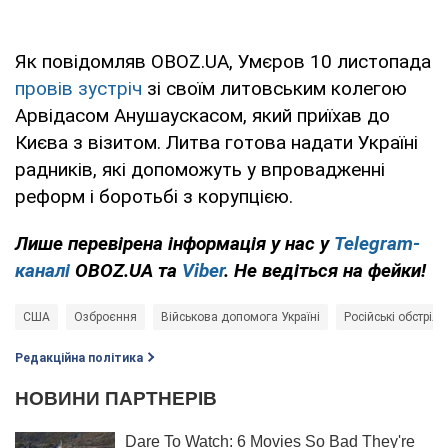
Як повідомляв OBOZ.UA, Умєров 10 листопада
провів зустріч
зі своїм литовським колегою
Арвідасом Анушаускасом, який приїхав до
Києва з візитом. Литва готова надати Україні
радників, які допоможуть у впровадженні
реформ і боротьбі з корупцією.
Лише перевірена інформація у нас у
Telegram-
каналі
OBOZ.UA та
Viber
. Не ведіться на фейки!
США
Озброєння
Військова допомога Україні
Російські обстріли
Редакційна політика