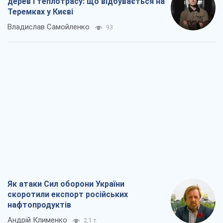
дерев і теплотрасу: що відбувається на
Теремках у Києві
Владислав Самойленко
93
Як атаки Сил оборони України
скоротили експорт російських
нафтопродуктів
Андрій Клименко
2,1 т.