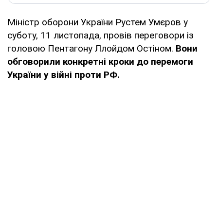
Міністр оборони України Рустем Умєров у
суботу, 11 листопада, провів переговори із
головою Пентагону Ллойдом Остіном.
Вони
обговорили конкретні кроки до перемоги
України у війні проти РФ.