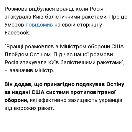
Розмова відбулася вранці, коли Росія
атакувала Київ балістичними ракетами. Про це
Умєров
повідомив
на своїй сторінці у
Facebook.
"Вранці розмовляв з Міністром оборони США
Ллойдом Остіном. Під час нашої розмови
Росія атакувала Київ балістичними ракетами",
– зазначив міністр.
Він додав, що принагідно подякував Остіну
за надані США системи протиповітряної
оборони
, які ефективно захищають українців
від ворожих ракет.