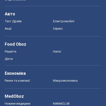
Авто
Тест Драйв
Електромобілі
Акції
Сервіс
Food Oboz
Рецепти
Напої
Дієти
Економіка
Ринки та компанії
Макроекономіка
MedOboz
Новини медицини
MAMACLUB