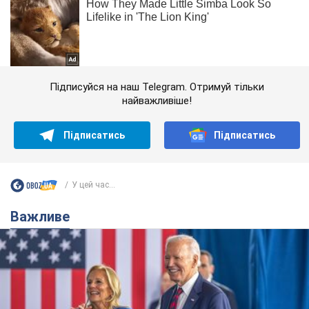
Підписуйся на наш Telegram. Отримуй тільки
найважливіше!
Підписатись
Підписатись
У цей час...
Важливе