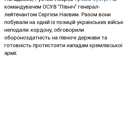
командувачем ОСУВ "Північ" генерал-
лейтенантом Сергієм Наєвим. Разом вони
побували на одній із позицій українських військ
неподалік кордону, обговорили
обороноздатність на півночі держави та
готовність протистояти нападам кремлівської
армії.