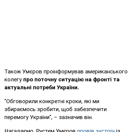
Також Умєров проінформував американського
колегу
про поточну ситуацію на фронті та
актуальні потреби України.
"Обговорили конкретні кроки, які ми
збираємось зробити, щоб забезпечити
перемогу України", – зазначив він.
Нагадаємо, Рустем Умєров
провів зустріч
із