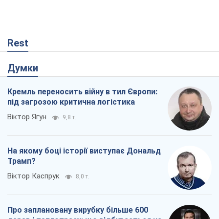
Rest
Думки
Кремль переносить війну в тил Європи:
під загрозою критична логістика
Віктор Ягун
9,8 т.
На якому боці історії виступає Дональд
Трамп?
Віктор Каспрук
8,0 т.
Про заплановану вирубку більше 600