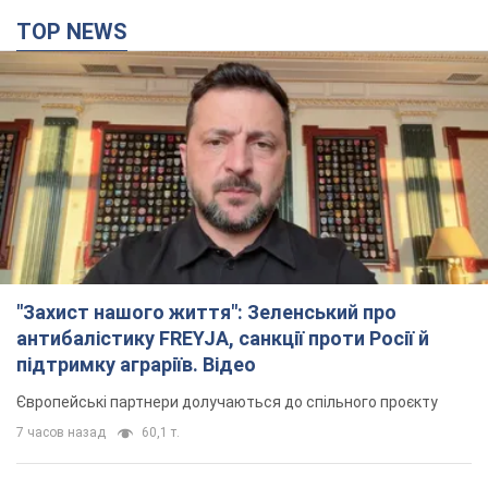
TOP NEWS
"Захист нашого життя": Зеленський про
антибалістику FREYJA, санкції проти Росії й
підтримку аграріїв. Відео
Європейські партнери долучаються до спільного проєкту
7 часов назад
60,1 т.