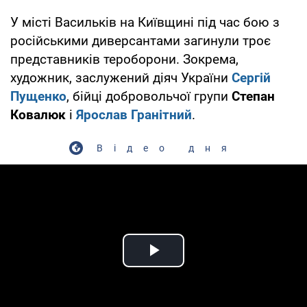
У місті Васильків на Київщині під час бою з
російськими диверсантами загинули троє
представників тероборони. Зокрема,
художник, заслужений діяч України
Сергій
Пущенко
, бійці добровольчої групи
Степан
Ковалюк
і
Ярослав Гранітний
.
Відео дня
Play Video