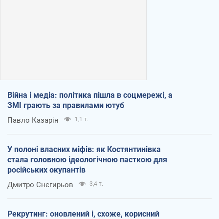
Війна і медіа: політика пішла в соцмережі, а
ЗМІ грають за правилами ютуб
Павло Казарін
1,1 т.
У полоні власних міфів: як Костянтинівка
стала головною ідеологічною пасткою для
російських окупантів
Дмитро Снєгирьов
3,4 т.
Рекрутинг: оновлений і, схоже, корисний