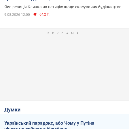
вірянина"
Яка реакція Кличка на петицію щодо скасування будівництва
64,2 т.
9.08.2026 12:00
Думки
Український парадокс, або Чому у Путіна