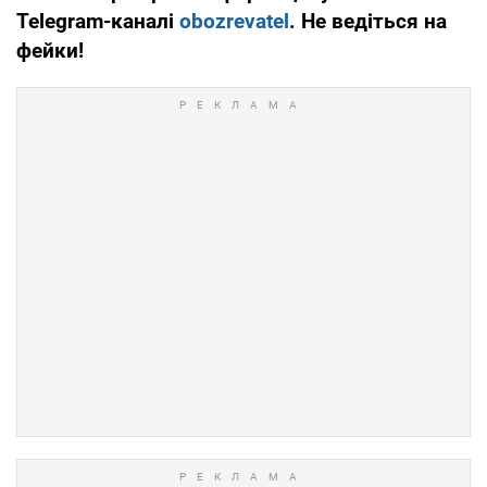
Telegram-каналі
obozrevatel
. Не ведіться на
фейки!