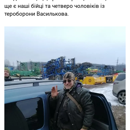
ще є наші бійці та четверо чоловіків із
тероборони Василькова.