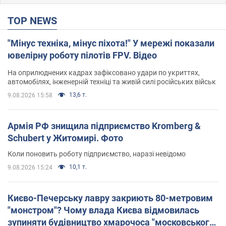
TOP NEWS
"Мінус техніка, мінус піхота!" У мережі показали
ювелірну роботу пілотів FPV. Відео
На оприлюднених кадрах зафіксовано удари по укриттях,
автомобілях, інженерній техніці та живій силі російських військ
13,6 т.
9.08.2026 15:58
Армія РФ знищила підприємство Kromberg &
Schubert у Житомирі. Фото
Коли поновить роботу підприємство, наразі невідомо
10,1 т.
9.08.2026 15:24
Києво-Печерську лавру закриють 80-метровим
"монстром"? Чому влада Києва відмовилась
зупиняти будівництво хмарочоса "московського