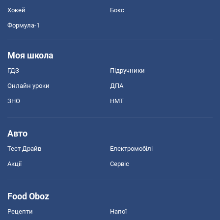
Хокей
Бокс
Формула-1
Моя школа
ГДЗ
Підручники
Онлайн уроки
ДПА
ЗНО
НМТ
Авто
Тест Драйв
Електромобілі
Акції
Сервіс
Food Oboz
Рецепти
Напої