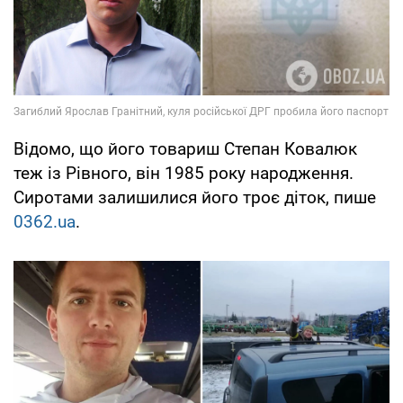
Відомо, що його товариш Степан Ковалюк
теж із Рівного, він 1985 року народження.
Сиротами залишилися його троє діток, пише
0362.ua
.