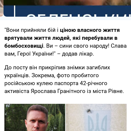
"Вони прийняли бій і
ціною власного життя
врятували життя людей, які перебували в
бомбосховищі
. Ви – сини свого народу! Слава
вам, Герої України!" – додав лікар.
До посту він прикріпив знімки загиблих
українців. Зокрема, фото пробитого
російською кулею паспорта 42-річного
активіста Ярослава Гранітного із міста Рівне.