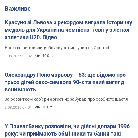
Важливе
Красуня зі Львова з рекордом виграла історичну
медаль для України на чемпіонаті світу з легкої
атлетики U20. Відео
Наша співвітчизниця блискуче виступила в Орегоні
40,0 т.
9.08.2026 09:32
Олександру Пономарьову – 53: що відомо про
трьох дітей секс-символа 90-х та який вигляд
вони мають
За розвитком кар'єри артист не забував про особисте щастя
10,6 т.
9.08.2026 04:01
У ПриватБанку розповіли, чи дійсні долари 1996
року: чи приймають обмінники та банки такі