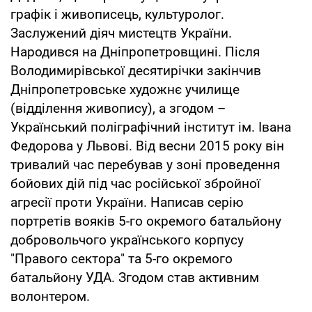
графік і живописець, культуролог.
Заслужений діяч мистецтв України.
Народився на Дніпропетровщині. Після
Володимирівської десятирічки закінчив
Дніпропетровське художнє училище
(відділення живопису), а згодом –
Український поліграфічний інститут ім. Івана
Федорова у Львові. Від весни 2015 року він
тривалий час перебував у зоні проведення
бойових дій під час російської збройної
агресії проти України. Написав серію
портретів вояків 5-го окремого батальйону
добровольчого українського корпусу
"Правого сектора" та 5-го окремого
батальйону УДА. Згодом став активним
волонтером.