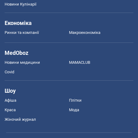
Новини Кулінарії
Економіка
Ринки та компанії
Макроекономіка
MedOboz
Новини медицини
MAMACLUB
Covid
Шоу
Афіша
Плітки
Краса
Мода
Жіночий журнал