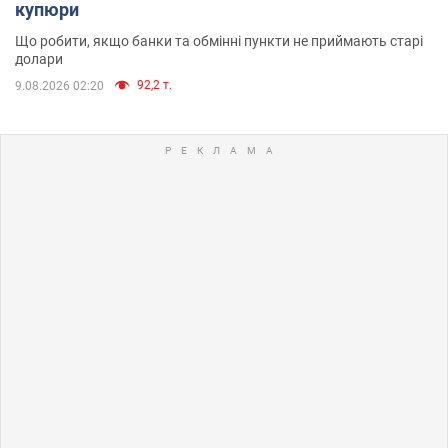
купюри
Що робити, якщо банки та обмінні пункти не приймають старі
долари
92,2 т.
9.08.2026 02:20