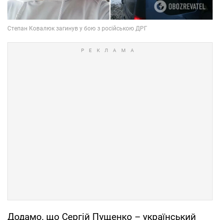
Додамо, що Сергій Пущенко – український