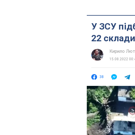
У ЗСУ під
22 склади
Кирило Лют
15.08.2022 00:
38