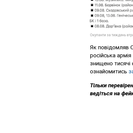
Як повідомляв 
російська армія
знищено тисячі 
ознайомитись
з
Тільки перевіре
ведіться на фей