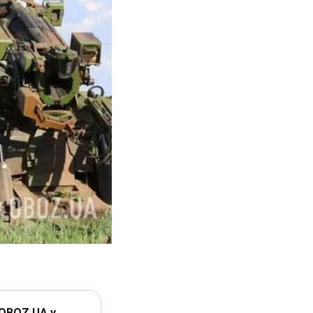
 OBOZ.UA у