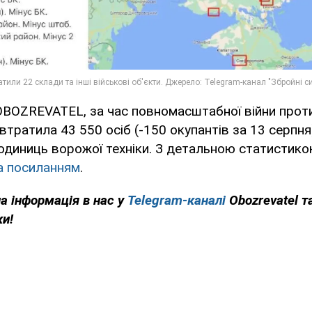
OBOZREVATEL, за час повномасштабної війни проти
 втратила 43 550 осіб (-150 окупантів за 13 серпня
одиниць ворожої техніки. З детальною статистик
а посиланням
.
на інформація в нас у
Telegram-каналі
Obozrevatel т
ки!