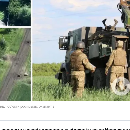
 першими у курсі головного — підпишіться на Новини на