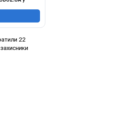
ратили 22
 захисники