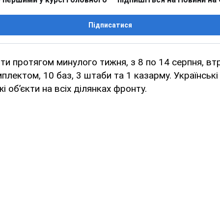
Підписатися
нти протягом минулого тижня, з 8 по 14 серпня, вт
плектом, 10 баз, 3 штаби та 1 казарму. Українські
 об’єкти на всіх ділянках фронту.