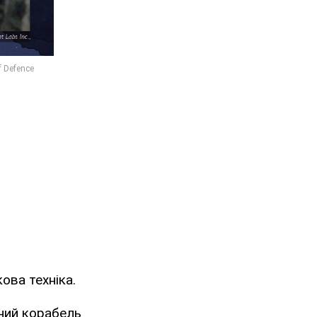
ова техніка.
ьний корабель