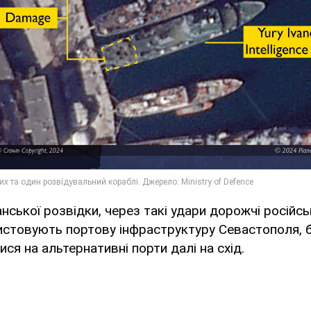
ської розвідки, через такі удари дорожчі російськ
истовують портову інфраструктуру Севастополя, 
ся на альтернативні порти далі на схід.