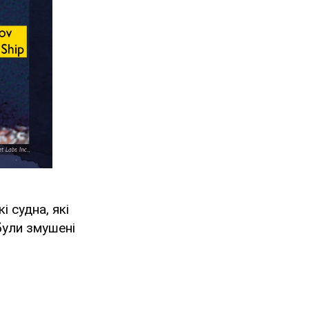
і судна, які
були змушені