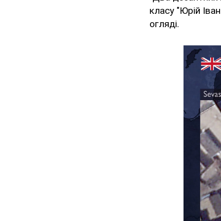
класу "Юрій Іва
огляді.