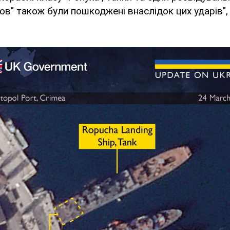
нов" також були пошкоджені внаслідок цих ударів",