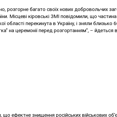
но, розгорне багато своїх нових добровольчих заг
раїни. Місцеві кіровські ЗМІ повідомили, що частин
кої області перекинута в Україну, і зняли близько 6
ка" на церемонії перед розгортанням", – йдеться в
, що ефектне знищення російських військових об'є