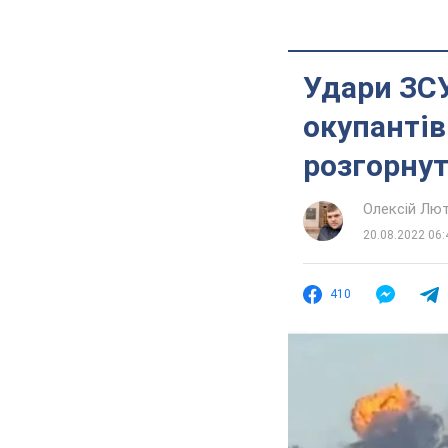
Удари ЗСУ
окупантів
розгорнут
Олексій Лю
20.08.2022 06:
410