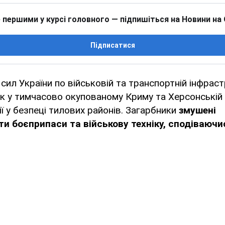
 першими у курсі головного — підпишіться на Новини на
Підписатися
сил України по військовій та транспортній інфраст
ьк у тимчасово окупованому Криму та Херсонській
ії у безпеці тилових районів. Загарбники
змушені
и боєприпаси та військову техніку, сподіваючи