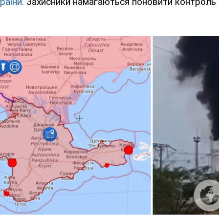
раїни.
Захисники намагаються поновити контроль 