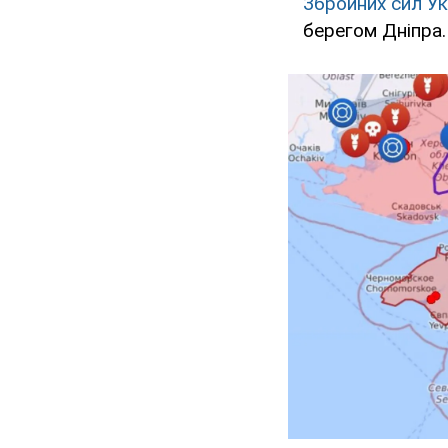
Збройних сил Ук
берегом Дніпра.