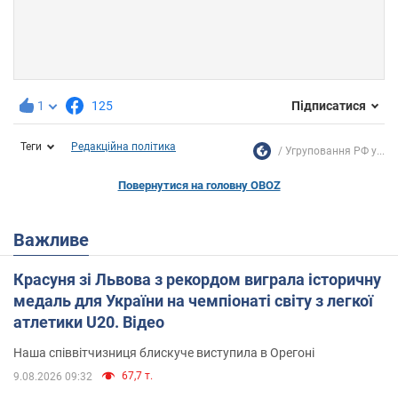
1
125
Підписатися
Теги
Редакційна політика
Угруповання РФ у...
Повернутися на головну OBOZ
Важливе
Красуня зі Львова з рекордом виграла історичну
медаль для України на чемпіонаті світу з легкої
атлетики U20. Відео
Наша співвітчизниця блискуче виступила в Орегоні
67,7 т.
9.08.2026 09:32