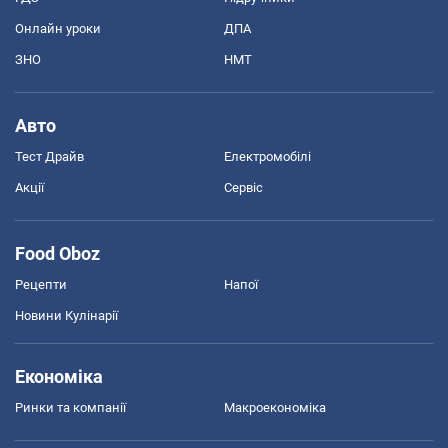
Онлайн уроки
ДПА
ЗНО
НМТ
Авто
Тест Драйв
Електромобілі
Акції
Сервіс
Food Oboz
Рецепти
Напої
Новини Кулінарії
Економіка
Ринки та компанії
Макроекономіка