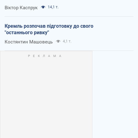
Віктор Каспрук
14,1 т.
Кремль розпочав підготовку до свого
"останнього ривку"
Костянтин Машовець
4,1 т.