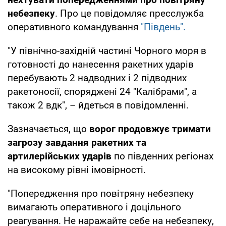
небезпеку
. Про це повідомляє пресслужба
оперативного командування
"Південь".
"У північно-західній частині Чорного моря в
готовності до нанесення ракетних ударів
перебувають 2 надводних і 2 підводних
ракетоносії, споряджені 24 "Калібрами", а
також 2 вдк", – йдеться в повідомленні.
Зазначається, що
ворог продовжує тримати
загрозу завдання ракетних та
артилерійських ударів
по південних регіонах
на високому рівні імовірності.
"Попередження про повітряну небезпеку
вимагають оперативного і доцільного
реагування. Не наражайте себе на небезпеку,