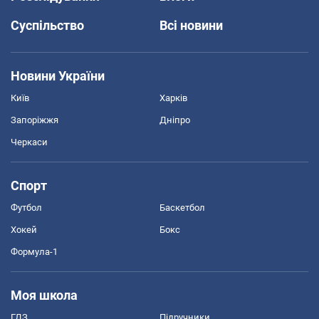
Суспільство
Всі новини
Новини України
Київ
Харків
Запоріжжя
Дніпро
Черкаси
Спорт
Футбол
Баскетбол
Хокей
Бокс
Формула-1
Моя школа
ГДЗ
Підручники