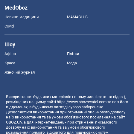
MedOboz
Новини медицини
MAMACLUB
Covid
Шоу
Афіша
Плітки
Краса
Мода
Жіночий журнал
Використання будь-яких матеріалів ( в тому числі фото- та відео-),
розміщених на цьому сайті
https://www.obozrevatel.com
та всіх його
піддоменах, в будь-якому вигляді суворо заборонено.
Дозволяється використання при отриманні письмового дозволу
на їх використання та за умови обов'язкового посилання на сайт
OBOZ.UA, а для інтернет-видань - при отриманні письмового
дозволу на їх використання та за умови обов'язкового
розміщення прямого, відкритого для пошукових систем,