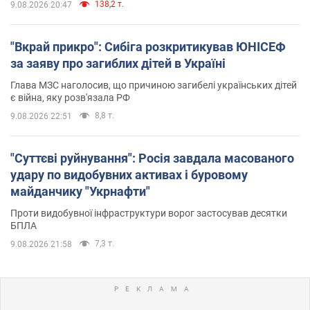
138,2 т.
9.08.2026 20:47
"Вкрай прикро": Сибіга розкритикував ЮНІСЕФ
за заяву про загиблих дітей в Україні
Глава МЗС наголосив, що причиною загибелі українських дітей
є війна, яку розв'язала РФ
8,8 т.
9.08.2026 22:51
"Суттєві руйнування": Росія завдала масованого
удару по видобувних активах і буровому
майданчику "Укрнафти"
Проти видобувної інфраструктури ворог застосував десятки
БПЛА
7,3 т.
9.08.2026 21:58