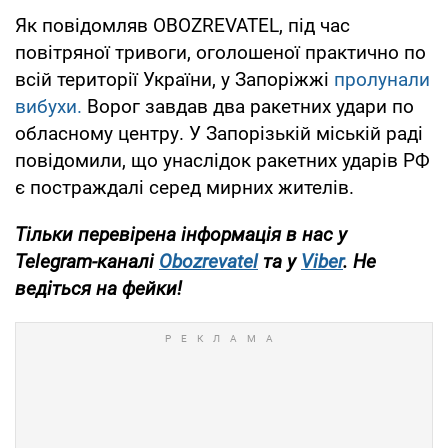
Як повідомляв OBOZREVATEL, під час
повітряної тривоги, оголошеної практично по
всій території України, у Запоріжжі
пролунали
вибухи.
Ворог завдав два ракетних удари по
обласному центру. У Запорізькій міській раді
повідомили, що унаслідок ракетних ударів РФ
є постраждалі серед мирних жителів.
Тільки перевірена інформація в нас у
Telegram-каналі
Obozrevatel
та у
Viber
. Не
ведіться на фейки!