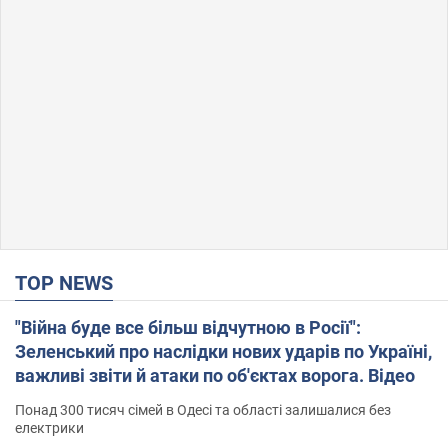
TOP NEWS
"Війна буде все більш відчутною в Росії":
Зеленський про наслідки нових ударів по Україні,
важливі звіти й атаки по об'єктах ворога. Відео
Понад 300 тисяч сімей в Одесі та області залишалися без
електрики