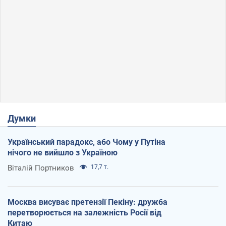
Думки
Український парадокс, або Чому у Путіна
нічого не вийшло з Україною
Віталій Портников
17,7 т.
Москва висуває претензії Пекіну: дружба
перетворюється на залежність Росії від
Китаю