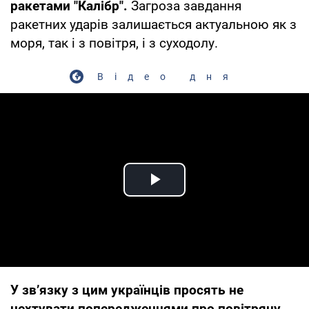
ракетами "Калібр".
Загроза завдання
ракетних ударів залишається актуальною як з
моря, так і з повітря, і з суходолу.
Відео дня
Play Video
У зв’язку з цим українців просять не
нехтувати попередженнями про повітряну