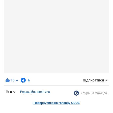
16
6
Підписатися
Теги
Редакційна політика
Україна може до...
Повернутися на головну OBOZ