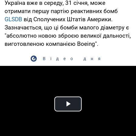
Україна вже в середу, 31 січня, може
отримати першу партію реактивних бомб
GLSDB
від Сполучених Штатів Америки.
Зазначається, що ці бомби малого діаметру є
"абсолютно новою зброєю великої дальності,
виготовленою компанією Boeing".
Відео дня
Play Video