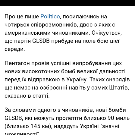
Про це пише
Politico
, посилаючись на
чотирьох співрозмовників, двоє з яких є
американськими чиновниками. Очікується,
що партія GLSDB прибуде на поле бою цієї
середи.
Пентагон провів успішні випробування цих
нових високоточних бомб великої дальності
перед їх відправкою в Україну. Таких снарядів
ще немає на озброєнні навіть у самих Штатів,
сказано в статті.
За словами одного з чиновників, нові бомби
GLSDB, які можуть пролетіти близько 90 миль
(близько 145 км), нададуть Україні "значні
можливості"