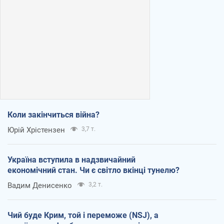
Коли закінчиться війна?
Юрій Хрістензен
3,7 т.
Україна вступила в надзвичайний
економічний стан. Чи є світло вкінці тунелю?
Вадим Денисенко
3,2 т.
Чий буде Крим, той і переможе (NSJ), а