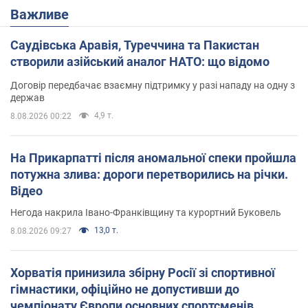
Важливе
Саудівська Аравія, Туреччина та Пакистан
створили азійський аналог НАТО: що відомо
Договір передбачає взаємну підтримку у разі нападу на одну з
держав
4,9 т.
8.08.2026 00:22
На Прикарпатті після аномальної спеки пройшла
потужна злива: дороги перетворились на річки.
Відео
Негода накрила Івано-Франківщину та курортний Буковель
13,0 т.
8.08.2026 09:27
Хорватія принизила збірну Росії зі спортивної
гімнастики, офіційно не допустивши до
чемпіонату Європи основних спортсменів