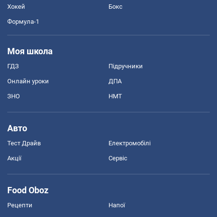
Хокей
Бокс
Формула-1
Моя школа
ГДЗ
Підручники
Онлайн уроки
ДПА
ЗНО
НМТ
Авто
Тест Драйв
Електромобілі
Акції
Сервіс
Food Oboz
Рецепти
Напої