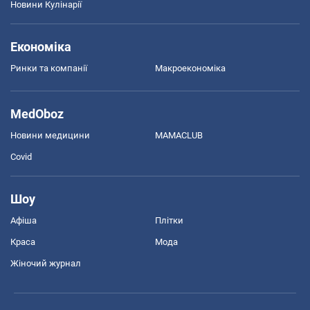
Новини Кулінарії
Економіка
Ринки та компанії
Макроекономіка
MedOboz
Новини медицини
MAMACLUB
Covid
Шоу
Афіша
Плітки
Краса
Мода
Жіночий журнал