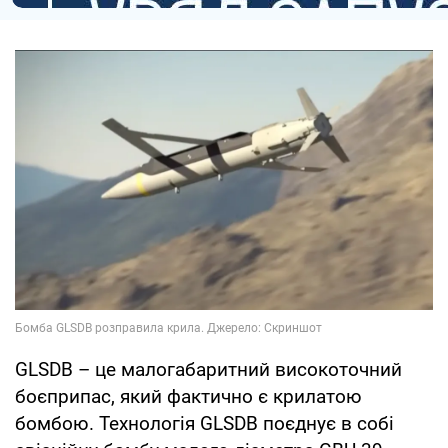
GLSDB – це малогабаритний високоточний
боєприпас, який фактично є крилатою
бомбою. Технологія GLSDB поєднує в собі