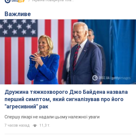
Україна повернула тіла...
Важливе
Дружина тяжкохворого Джо Байдена назвала
перший симптом, який сигналізував про його
"агресивний" рак
Спершу лікарі не надали цьому належної уваги
7 часов назад
11,3 т.