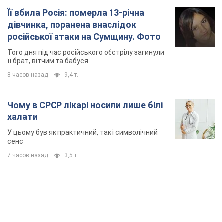
Її вбила Росія: померла 13-річна
дівчинка, поранена внаслідок
російської атаки на Сумщину. Фото
Того дня під час російського обстрілу загинули
її брат, вітчим та бабуся
8 часов назад
9,4 т.
Чому в СРСР лікарі носили лише білі
халати
У цьому був як практичний, так і символічний
сенс
7 часов назад
3,5 т.