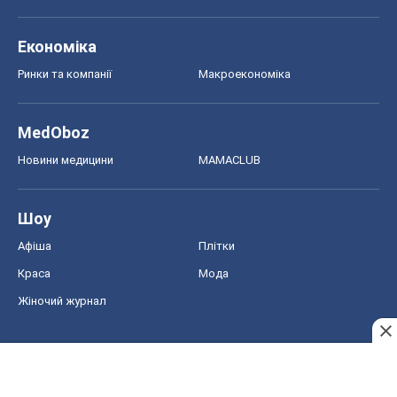
Економіка
Ринки та компанії
Макроекономіка
MedOboz
Новини медицини
MAMACLUB
Шоу
Афіша
Плітки
Краса
Мода
Жіночий журнал