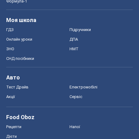
Формула-1
Моя школа
ГДЗ
Підручники
Онлайн уроки
ДПА
ЗНО
НМТ
СНД посібники
Авто
Тест Драйв
Електромобілі
Акції
Сервіс
Food Oboz
Рецепти
Напої
Дієти