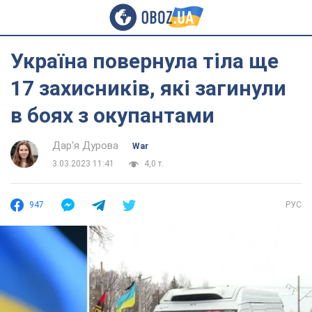
Україна повернула тіла ще
17 захисників, які загинули
в боях з окупантами
Дар'я Дурова
War
3.03.2023 11:41
4,0 т.
947
РУС