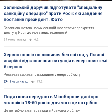
Зеленський доручив підготувати "спеціальну
санкційну операцію" проти Росії: які завдання
поставив президент. Фото
Головною метою нових санкцій має стати перекриття
доступу Росії до іноземних технологій
39 минут назад
6,2 т.
Херсон повністю лишився без світла, у Львові
аварійні відключення: ситуація в енергосистемі
6 серпня
Росіяни вдарили по важливому енергооб'єкту
3 часа назад
13,2 т.
Податкова передасть Міноборони дані про
чоловіків 18-60 років: для чого це потрібно
Це потрібно для перевірки військового обліку