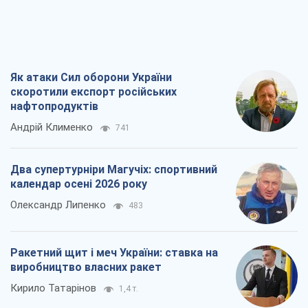
Як атаки Сил оборони України
скоротили експорт російських
нафтопродуктів
Андрій Клименко
741
Два супертурніри Магучіх: спортивний
календар осені 2026 року
Олександр Липенко
483
Ракетний щит і меч України: ставка на
виробництво власних ракет
Кирило Татарінов
1,4 т.