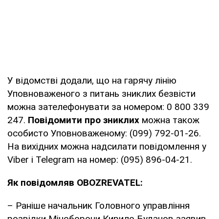
У відомстві додали, що на гарячу лінію
Уповноваженого з питань зниклих безвісти
можна зателефонувати за номером: 0 800 339
247.
Повідомити про зниклих
можна також
особисто Уповноваженому: (099) 792-01-26.
На вихідних можна надсилати повідомлення у
Viber і Telegram на номер: (095) 896-04-21.
Як повідомляв OBOZREVATEL:
– Раніше начальник Головного управління
розвідки Міноборони Кирило Буданов заявив,