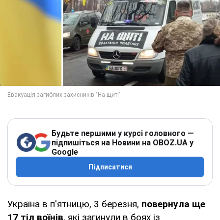
Будьте першими у курсі головного —
підпишіться на Новини на OBOZ.UA у
Google
Підписатися
Україна в п'ятницю, 3 березня,
повернула ще
17 тіл воїнів
, які загинули в боях із