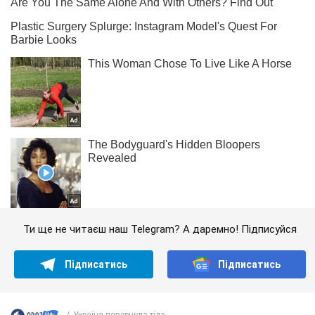
Ти ще не читаєш наш Telegram? А даремно! Підписуйся
Підписатись
Підписатись