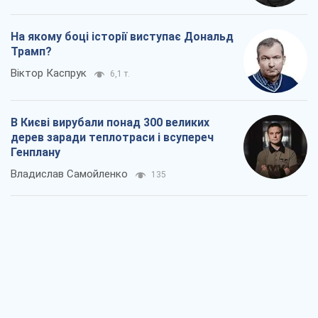
На якому боці історії виступає Дональд
Трамп?
Віктор Каспрук
6,1 т.
В Києві вирубали понад 300 великих
дерев заради теплотраси і всупереч
Генплану
Владислав Самойленко
135