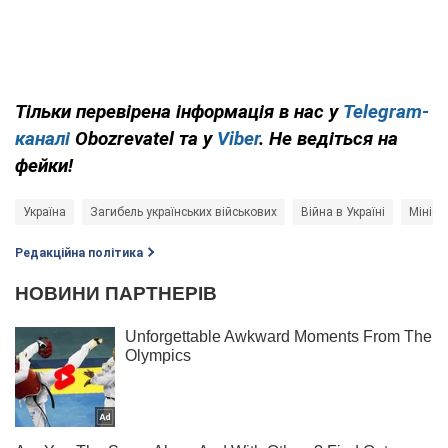
Тільки перевірена інформація в нас у
Telegram-
каналі
Obozrevatel та у
Viber
. Не ведіться на
фейки!
Україна
Загибель українських військових
Війна в Україні
Мініст
Редакційна політика