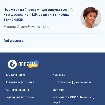
Посмертна "презумпція винуватості":
хто дозволив ТЦК судити загиблих
захисників
Марина Ставнійчук
3,7 т.
Всі думки
Про компанію
Команда
Правова інформація
Політика конфіденційності
Реклама на сайті
Документи
Редакційна політика
Журналісти OBOZ.UA на місці
подій