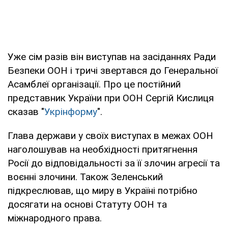
Уже сім разів він виступав на засіданнях Ради
Безпеки ООН і тричі звертався до Генеральної
Асамблеї організації. Про це постійний
представник України при ООН Сергій Кислиця
сказав "
Укрінформу
".
Глава держави у своїх виступах в межах ООН
наголошував на необхідності притягнення
Росії до відповідальності за її злочин агресії та
воєнні злочини. Також Зеленський
підкреслював, що миру в Україні потрібно
досягати на основі Статуту ООН та
міжнародного права.