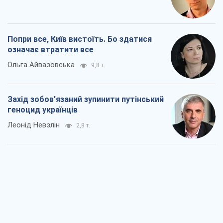
Попри все, Київ вистоїть. Бо здатися
означає втратити все
Ольга Айвазовська
9,8 т.
Захід зобов'язаний зупинити путінський
геноцид українців
Леонід Невзлін
2,8 т.