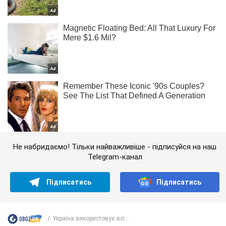
Не набридаємо! Тільки найважливіше - підписуйся на наш
Telegram-канал
Підписатись
Підписатись
Україна використовує всі...