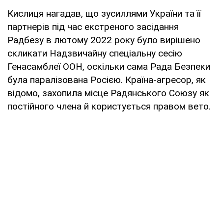
Кислиця нагадав, що зусиллями України та її
партнерів під час екстреного засідання
Радбезу в лютому 2022 року було вирішено
скликати Надзвичайну спеціальну сесію
Генасамблеї ООН, оскільки сама Рада Безпеки
була паралізована Росією. Країна-агресор, як
відомо, захопила місце Радянського Союзу як
постійного члена й користується правом вето.