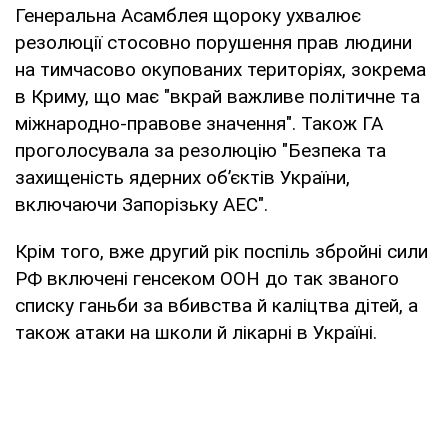
Генеральна Асамблея щороку ухвалює
резолюції стосовно порушення прав людини
на тимчасово окупованих територіях, зокрема
в Криму, що має "вкрай важливе політичне та
міжнародно-правове значення". Також ГА
проголосувала за резолюцію "Безпека та
захищеність ядерних об’єктів України,
включаючи Запорізьку АЕС".
Крім того, вже другий рік поспіль збройні сили
РФ включені генсеком ООН до так званого
списку ганьби за вбивства й каліцтва дітей, а
також атаки на школи й лікарні в Україні.