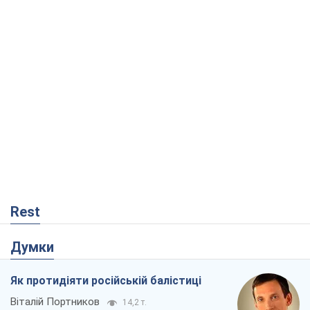
Rest
Думки
Як протидіяти російській балістиці
Віталій Портников
14,2 т.