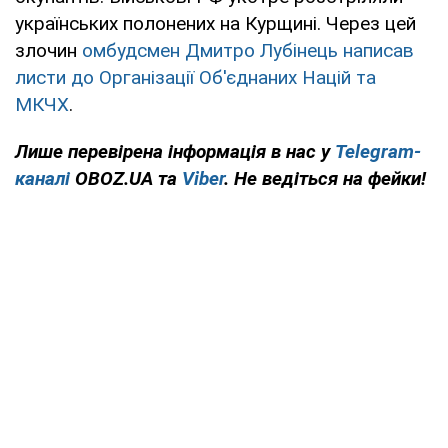
українських полонених на Курщині. Через цей
злочин
омбудсмен Дмитро Лубінець написав
листи до Організації Об'єднаних Націй та
МКЧХ
.
Лише перевірена інформація в нас у
Telegram-
каналі
OBOZ.UA та
Viber
. Не ведіться на фейки!