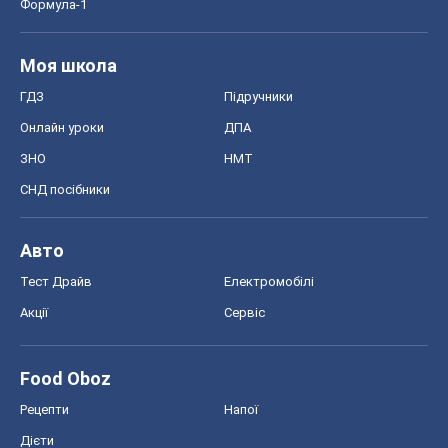
Формула-1
Моя школа
ГДЗ
Підручники
Онлайн уроки
ДПА
ЗНО
НМТ
СНД посібники
Авто
Тест Драйв
Електромобілі
Акції
Сервіс
Food Oboz
Рецепти
Напої
Дієти