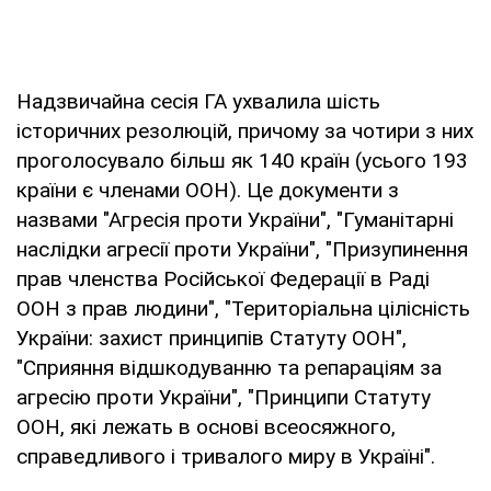
Надзвичайна сесія ГА ухвалила шість
історичних резолюцій, причому за чотири з них
проголосувало більш як 140 країн (усього 193
країни є членами ООН). Це документи з
назвами "Агресія проти України", "Гуманітарні
наслідки агресії проти України", "Призупинення
прав членства Російської Федерації в Раді
ООН з прав людини", "Територіальна цілісність
України: захист принципів Статуту ООН",
"Сприяння відшкодуванню та репараціям за
агресію проти України", "Принципи Статуту
ООН, які лежать в основі всеосяжного,
справедливого і тривалого миру в Україні".