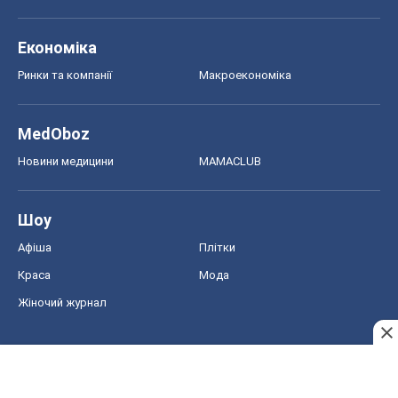
Економіка
Ринки та компанії
Макроекономіка
MedOboz
Новини медицини
MAMACLUB
Шоу
Афіша
Плітки
Краса
Мода
Жіночий журнал