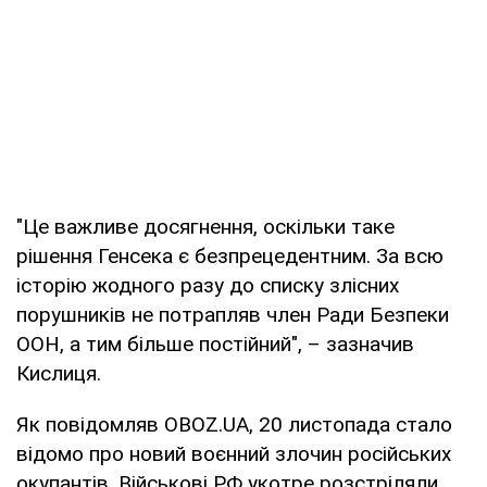
"Це важливе досягнення, оскільки таке
рішення Генсека є безпрецедентним. За всю
історію жодного разу до списку злісних
порушників не потрапляв член Ради Безпеки
ООН, а тим більше постійний", – зазначив
Кислиця.
Як повідомляв OBOZ.UA, 20 листопада стало
відомо про новий воєнний злочин російських
окупантів. Військові РФ укотре розстріляли