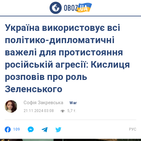
Україна використовує всі
політико-дипломатичні
важелі для протистояння
російській агресії: Кислиця
розповів про роль
Зеленського
Софія Закревська
War
21.11.2024 03:08
5,7 т.
109
РУС