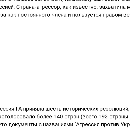
сией. Страна-агрессор, как известно, захватила 
а как постоянного члена и пользуется правом ве
ессия ГА приняла шесть исторических резолюций,
проголосовало более 140 стран (всего 193 страны
то документы с названиями "Агрессия против Укр