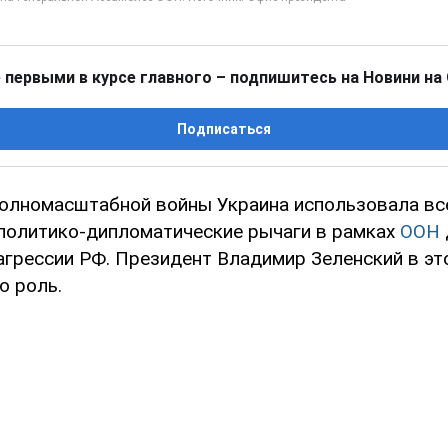
 первыми в курсе главного – подпишитесь на Новини на
Подписаться
полномасштабной войны Украина использовала вс
олитико-дипломатические рычаги в рамках
ООН
агрессии РФ. Президент Владимир Зеленский в эт
ю роль.