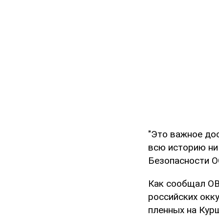
"Это важное дос
всю историю ни
Безопасности ОО
Как сообщал OB
российских окк
пленных на Кур