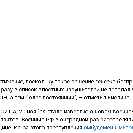
тижение, поскольку такое решение генсека беспр
 разу в список злостных нарушителей не попадал 
Н, а тем более постоянный", – отметил Кислица.
OZ.UA, 20 ноября стало известно о новом военно
упантов. Военные РФ в очередной раз расстрелял
щине. Из-за этого преступления
омбудсмен Дмитр