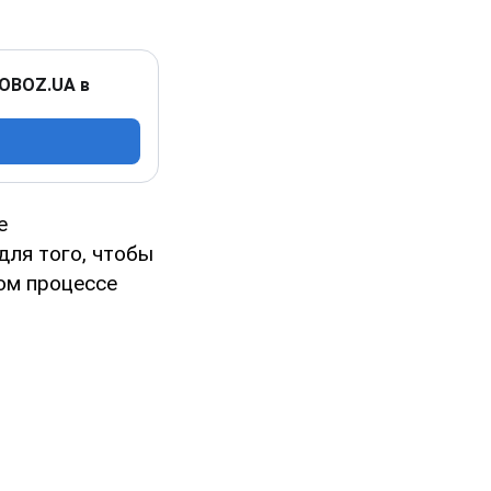
 OBOZ.UA в
е
для того, чтобы
ом процессе