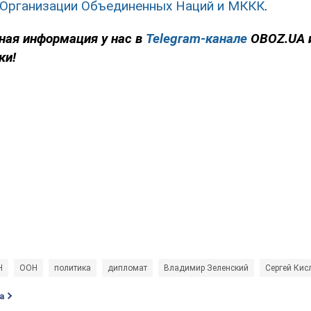
 Организации Объединенных Наций и МККК
.
ная информация у нас в
Telegram-канале
OBOZ.UA 
ки!
Н
ООН
политика
дипломат
Владимир Зеленский
Сергей Кис
а