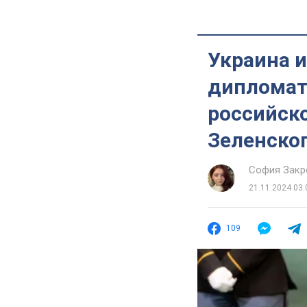
Украина и
дипломат
российско
Зеленско
София Закр
21.11.2024 03:
109