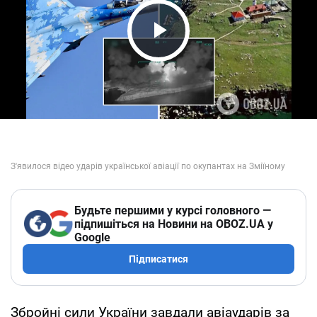
Play Video
Будьте першими у курсі головного —
підпишіться на Новини на OBOZ.UA у
Google
Підписатися
Збройні сили України завдали авіаударів за