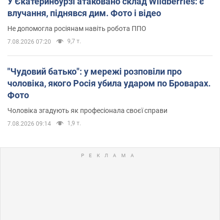
У Єкатеринбурзі атаковано склад Wildberries: є
влучання, піднявся дим. Фото і відео
Не допомогла росіянам навіть робота ППО
9,7 т.
7.08.2026 07:20
"Чудовий батько": у мережі розповіли про
чоловіка, якого Росія убила ударом по Броварах.
Фото
Чоловіка згадують як професіонала своєї справи
1,9 т.
7.08.2026 09:14