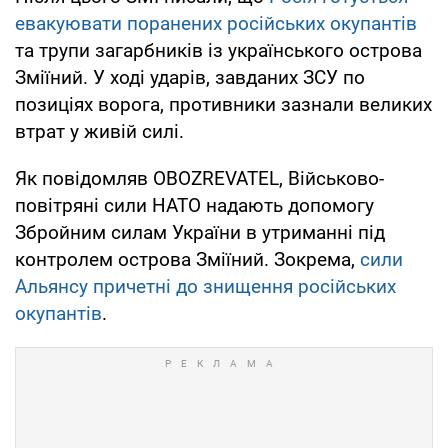
евакуювати поранених російських окупантів
та трупи загарбників із українського острова
Зміїний. У ході ударів, завданих ЗСУ по
позиціях ворога, противники зазнали великих
втрат у живій силі.
Як повідомляв OBOZREVATEL, Військово-
повітряні сили НАТО надають допомогу
Збройним силам України в утриманні під
контролем острова Зміїний. Зокрема,
сили
Альянсу причетні до знищення російських
окупантів
.