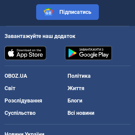
Підписатись
Завантажуйте наш додаток
OBOZ.UA
Політика
Світ
Життя
Розслідування
Блоги
Суспільство
Всі новини
Новини України