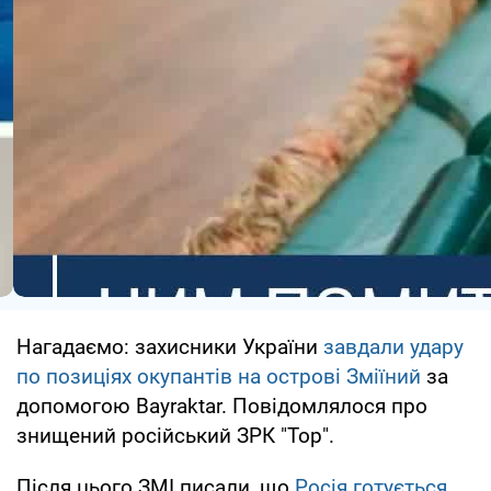
Нагадаємо: захисники України
завдали удару
по позиціях окупантів на острові Зміїний
за
допомогою Bayraktar. Повідомлялося про
знищений російський ЗРК "Тор".
Після цього ЗМІ писали, що
Росія готується