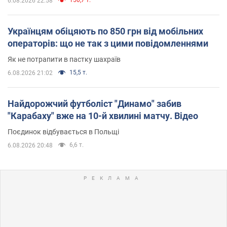
150,7 т.
6.08.2026 22:58
Українцям обіцяють по 850 грн від мобільних
операторів: що не так з цими повідомленнями
Як не потрапити в пастку шахраїв
15,5 т.
6.08.2026 21:02
Найдорожчий футболіст "Динамо" забив
"Карабаху" вже на 10-й хвилині матчу. Відео
Поєдинок відбувається в Польщі
6,6 т.
6.08.2026 20:48