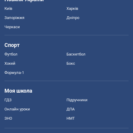
Київ
Харків
Запоріжжя
Дніпро
Черкаси
Спорт
Футбол
Баскетбол
Хокей
Бокс
Формула-1
Моя школа
ГДЗ
Підручники
Онлайн уроки
ДПА
ЗНО
НМТ