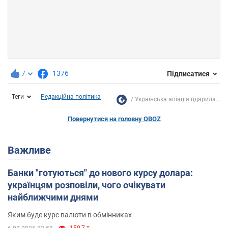
7
1376
Підписатися
Теги
Редакційна політика
Українська авіація вдарила...
Повернутися на головну OBOZ
Важливе
Банки "готуються" до нового курсу долара:
українцям розповіли, чого очікувати
найближчими днями
Яким буде курс валюти в обмінниках