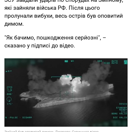
які зайняли війська РФ. Після цього
пролунали вибухи, весь острів був оповитий
димом.
"Як бачимо, пошкодження серйозні", –
сказано у підписі до відео.