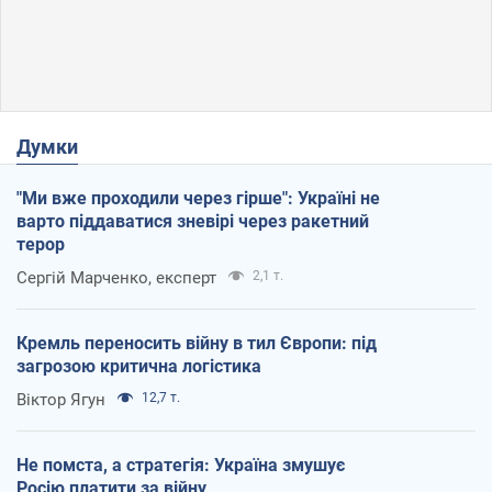
Думки
"Ми вже проходили через гірше": Україні не
варто піддаватися зневірі через ракетний
терор
Сергій Марченко, експерт
2,1 т.
Кремль переносить війну в тил Європи: під
загрозою критична логістика
Віктор Ягун
12,7 т.
Не помста, а стратегія: Україна змушує
Росію платити за війну