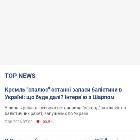
TOP NEWS
Кремль "спалює" останні запаси балістики в
Україні: що буде далі? Інтерв’ю з Шарпом
У липні країна-агресорка встановила "рекорд" за кількістю
балістичних ракет, запущених по Україні
55,9 т.
7.08.2026 07:00