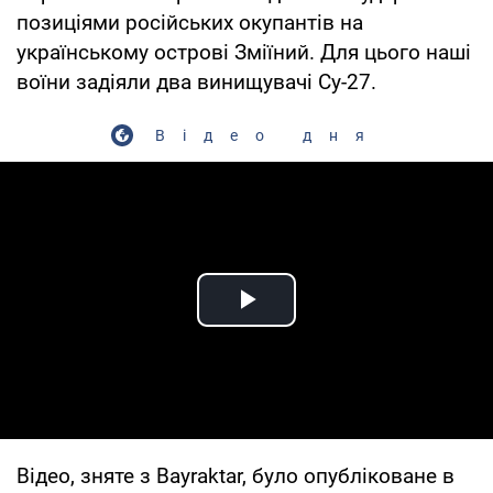
позиціями російських окупантів на
українському острові Зміїний. Для цього наші
воїни задіяли два винищувачі Су-27.
Відео дня
Play Video
Відео, зняте з Bayraktar, було опубліковане в