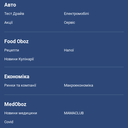
Авто
Тест Драйв
Електромобілі
Акції
Сервіс
Food Oboz
Рецепти
Напої
Новини Кулінарії
Економіка
Ринки та компанії
Макроекономіка
MedOboz
Новини медицини
MAMACLUB
Covid