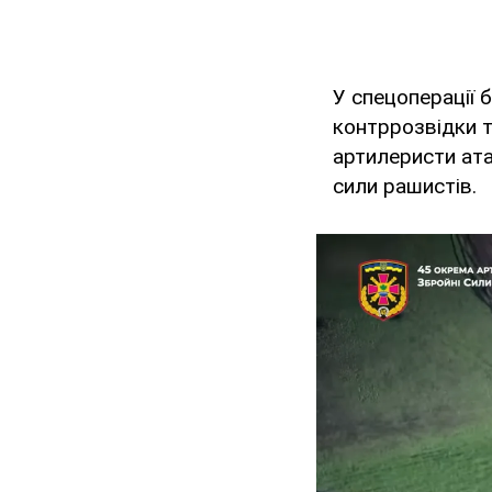
У спецоперації 
контррозвідки т
артилеристи ата
сили рашистів.