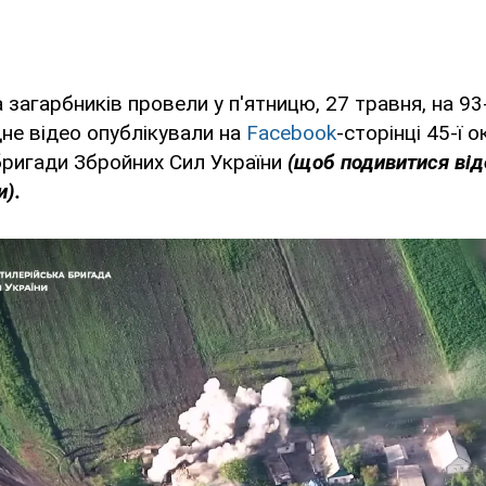
 загарбників провели у п'ятницю, 27 травня, на 93-
дне відео опублікували на
Facebook
-сторінці 45-ї 
бригади Збройних Сил України
(щоб подивитися від
и).