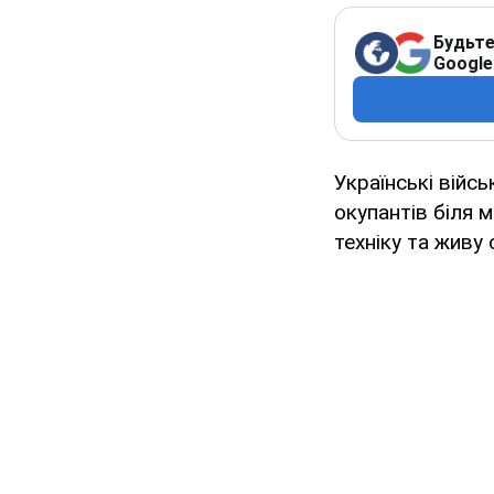
Будьте
Google
Українські війс
окупантів біля 
техніку та живу 