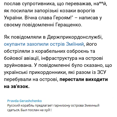
послав супротивника, що переважав, на**й,
як посилали запорізькі козаки ворогів
України. Вічна слава Героям!" – написав у
своєму повідомленні Геращенко.
Як повідомляли в Держприкордонслужбі,
окупанти захопили острів Зміїний
, його
обстріляли з корабельних озброєнь та
бойової авіації, інфраструктура на острові
зруйнована. У повідомленні було сказано, що
українські прикордонники, які разом із ЗСУ
перебували на острові,
перестали виходити
на зв'язок.