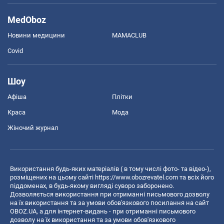
MedOboz
Новини медицини
MAMACLUB
Covid
Шоу
Афіша
Плітки
Краса
Мода
Жіночий журнал
Використання будь-яких матеріалів ( в тому числі фото- та відео-),
розміщених на цьому сайті
https://www.obozrevatel.com
та всіх його
піддоменах, в будь-якому вигляді суворо заборонено.
Дозволяється використання при отриманні письмового дозволу
на їх використання та за умови обов'язкового посилання на сайт
OBOZ.UA, а для інтернет-видань - при отриманні письмового
дозволу на їх використання та за умови обов'язкового