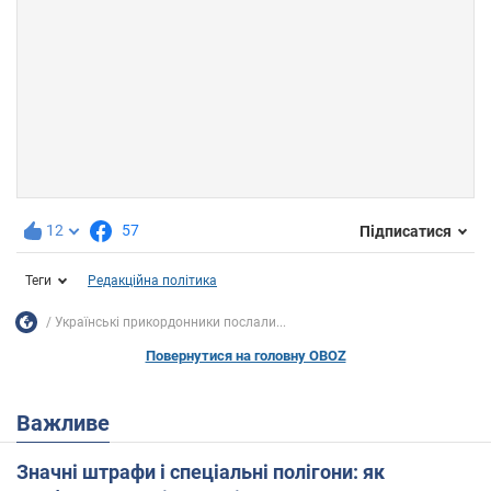
12
57
Підписатися
Теги
Редакційна політика
Українські прикордонники послали...
Повернутися на головну OBOZ
Важливе
Значні штрафи і спеціальні полігони: як