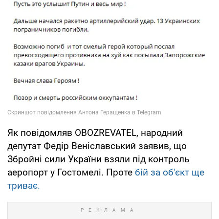
Як повідомляв OBOZREVATEL, народний
депутат Федір Веніславський заявив, що
Збройні сили України взяли під контроль
аеропорт у Гостомелі. Проте
бій за об'єкт ще
триває.