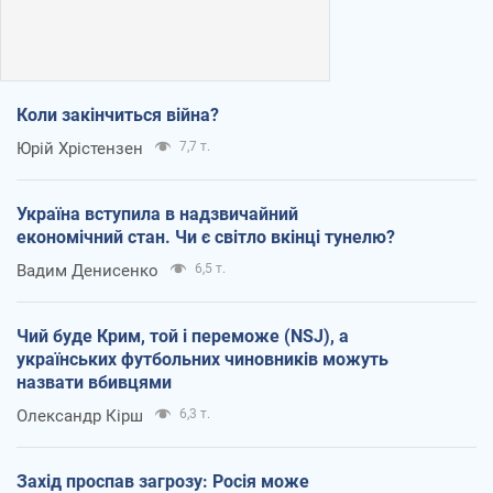
Коли закінчиться війна?
Юрій Хрістензен
7,7 т.
Україна вступила в надзвичайний
економічний стан. Чи є світло вкінці тунелю?
Вадим Денисенко
6,5 т.
Чий буде Крим, той і переможе (NSJ), а
українських футбольних чиновників можуть
назвати вбивцями
Олександр Кірш
6,3 т.
Захід проспав загрозу: Росія може