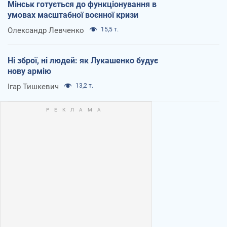
Мінськ готується до функціонування в
умовах масштабної воєнної кризи
Олександр Левченко
15,5 т.
Ні зброї, ні людей: як Лукашенко будує
нову армію
Ігар Тишкевич
13,2 т.