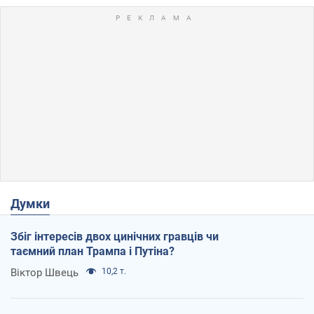
Думки
Збіг інтересів двох цинічних гравців чи
таємний план Трампа і Путіна?
Віктор Швець
10,2 т.