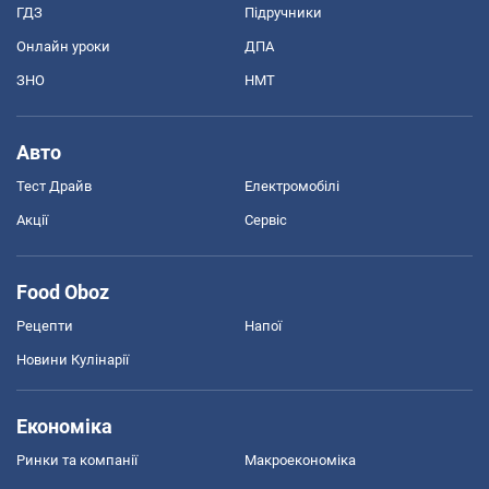
ГДЗ
Підручники
Онлайн уроки
ДПА
ЗНО
НМТ
Авто
Тест Драйв
Електромобілі
Акції
Сервіс
Food Oboz
Рецепти
Напої
Новини Кулінарії
Економіка
Ринки та компанії
Макроекономіка