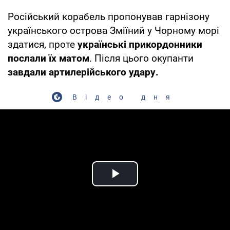
Російський корабель пропонував гарнізону
українського острова Зміїний у Чорному морі
здатися, проте
українські прикордонники
послали їх матом
. Після цього окупанти
завдали артилерійського удару.
Відео дня
Play Video