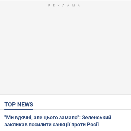
TOP NEWS
"Ми вдячні, але цього замало": Зеленський
закликав посилити санкції проти Росії