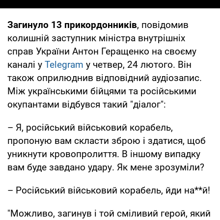
Загинуло 13 прикордонників
, повідомив
колишній заступник міністра внутрішніх
справ України Антон Геращенко на своєму
каналі у
Telegram
у четвер, 24 лютого. Він
також оприлюднив відповідний аудіозапис.
Між українськими бійцями та російськими
окупантами відбувся такий "діалог":
– Я, російський військовий корабель,
пропоную вам скласти зброю і здатися, щоб
уникнути кровопролиття. В іншому випадку
вам буде завдано удару. Як мене зрозуміли?
– Російський військовий корабель, йди на**й!
"Можливо, загинув і той сміливий герой, який