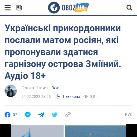
Українські прикордонники
послали матом росіян, які
пропонували здатися
гарнізону острова Зміїний.
Аудіо 18+
Ольга Ліпич
War
24.02.2022 23:56
1 хвилина
3,8 т.
57
РУС