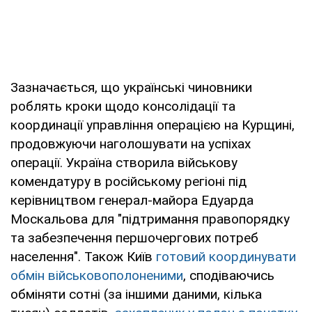
Зазначається, що українські чиновники
роблять кроки щодо консолідації та
координації управління операцією на Курщині,
продовжуючи наголошувати на успіхах
операції. Україна створила військову
комендатуру в російському регіоні під
керівництвом генерал-майора Едуарда
Москальова для "підтримання правопорядку
та забезпечення першочергових потреб
населення". Також Київ
готовий координувати
обмін військовополоненими
, сподіваючись
обміняти сотні (за іншими даними, кілька