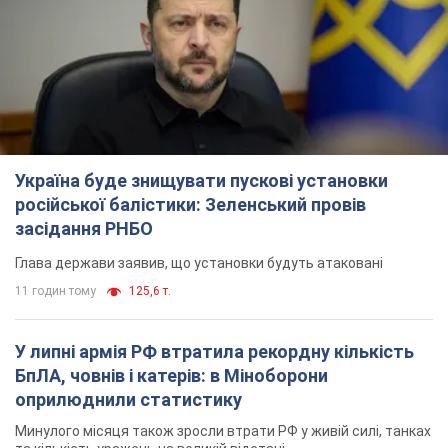
Україна буде знищувати пускові установки
російської балістики: Зеленський провів
засідання РНБО
Глава держави заявив, що установки будуть атаковані
11 годин тому
125,6 т.
У липні армія РФ втратила рекордну кількість
БпЛА, човнів і катерів: в Міноборони
оприлюднили статистику
Минулого місяця також зросли втрати РФ у живій силі, танках