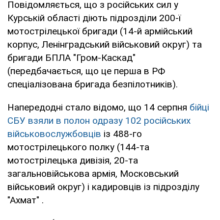
Повідомляється, що з російських сил у
Курській області діють підрозділи 200-ї
мотострілецької бригади (14-й армійський
корпус, Ленінградський військовий округ) та
бригади БПЛА "Гром-Каскад"
(передбачається, що це перша в РФ
спеціалізована бригада безпілотників).
Напередодні стало відомо, що 14 серпня
бійці
СБУ взяли в полон одразу 102 російських
військовослужбовців
із 488-го
мотострілецького полку (144-та
мотострілецька дивізія, 20-та
загальновійськова армія, Московський
військовий округ) і кадировців із підрозділу
"Ахмат" .