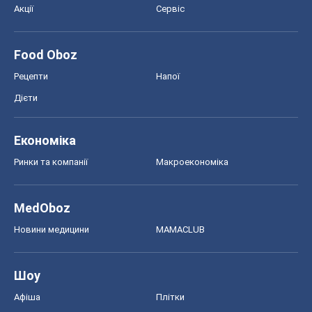
Акції
Сервіс
Food Oboz
Рецепти
Напої
Дієти
Економіка
Ринки та компанії
Макроекономіка
MedOboz
Новини медицини
MAMACLUB
Шоу
Афіша
Плітки