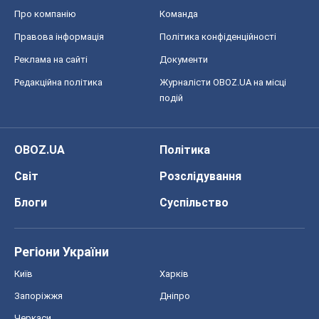
Про компанію
Команда
Правова інформація
Політика конфіденційності
Реклама на сайті
Документи
Редакційна політика
Журналісти OBOZ.UA на місці
подій
OBOZ.UA
Політика
Світ
Розслідування
Блоги
Суспільство
Регіони України
Київ
Харків
Запоріжжя
Дніпро
Черкаси