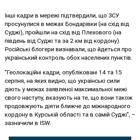
Інші кадри в мережі підтвердили, що ЗСУ
просунулися в межах Бондарівки (на схід від
Суджі), пройшли на схід від Плехового (на
південь від Суджі та за 2 км від кордону).
Російські блогери визнавали, що йдеться про
український контроль обох населених пунктів.
"Геолокаційні кадри, опубліковані 14 та 15
серпня, на яких видно, що українські сили
діють у межах заявленої максимальної межі
свого наступу, вказують на те, що вони також
продовжують діяти ближче до міжнародного
кордону в Курській області та в самій Суджі", –
зазначили в ISW.