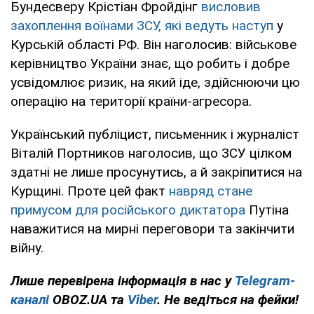
Бундесверу Крістіан Фройдінг
висловив
захоплення воїнами ЗСУ, які ведуть наступ
у
Курській області РФ. Він наголосив: військове
керівництво України знає, що робить і добре
усвідомлює ризик, на який іде, здійснюючи цю
операцію на території країни-агресора.
Український публіцист, письменник і журналіст
Віталій Портников наголосив, що ЗСУ цілком
здатні не лише просунутись, а й закріпитися на
Курщині. Проте цей факт
навряд стане
примусом для російського диктатора
Путіна
наважитися на мирні переговори та закінчити
війну.
Лише перевірена інформація в нас у
Telegram-
каналі
OBOZ.UA та
Viber
. Не ведіться на фейки!