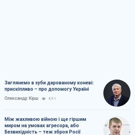
Заглянемо в зуби дарованому коневі:
прискіпливо – про допомогу Україні
Олександр Кірш
4,9 т.
Між жахливою війною і ще гіршим
миром на умовах агресора, або
Безвихідність – теж зброя Росії