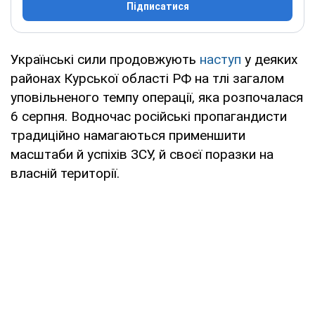
Підписатися
Українські сили продовжують
наступ
у деяких
районах Курської області РФ на тлі загалом
уповільненого темпу операції, яка розпочалася
6 серпня. Водночас російські пропагандисти
традиційно намагаються применшити
масштаби й успіхів ЗСУ, й своєї поразки на
власній території.