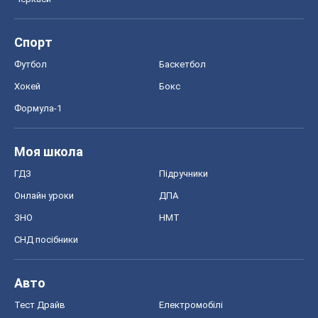
Спорт
Футбол
Баскетбол
Хокей
Бокс
Формула-1
Моя школа
ГДЗ
Підручники
Онлайн уроки
ДПА
ЗНО
НМТ
СНД посібники
Авто
Тест Драйв
Електромобілі