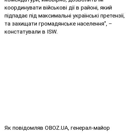
координувати військові дії в районі, який
підпадає під максимальні українські претензії,
та захищати громадянське населення", –
констатували в ISW.
Як повідомляв OBOZ.UA, генерал-майор