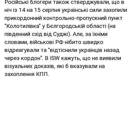
Російські блогери також стверджували, що в
ніч із 14 на 15 серпня українські сили захопили
прикордонний контрольно-пропускний пункт
"Колотилівка" у Бєлгородській області (на
південний схід від Суджі). Але, за їхніми
словами, військові РФ нібито швидко
відреагували та "відтіснили українців назад
через кордон". В ISW кажуть, що не виявили
візуальних доказів, які б вказували на
захоплення КПП.