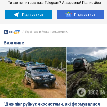
Ти ще не читаєш наш Telegram? А даремно! Підписуйся
Підписатись
Підписатись
Українські війська продовжили...
Важливе
"Джипінг руйнує екосистеми, які формувалися