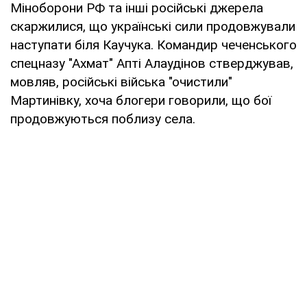
Міноборони РФ та інші російські джерела
скаржилися, що українські сили продовжували
наступати біля Каучука. Командир чеченського
спецназу "Ахмат" Апті Алаудінов стверджував,
мовляв, російські війська "очистили"
Мартинівку, хоча блогери говорили, що бої
продовжуються поблизу села.