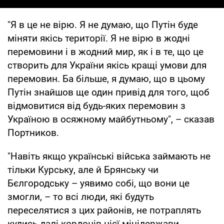
"Я в це не вірю. Я не думаю, що Путін буде
міняти якісь території. Я не вірю в жодні
перемовини і в жодний мир, як і в те, що це
створить для України якісь кращі умови для
перемовин. Ба більше, я думаю, що в цьому
Путін знайшов ще один привід для того, щоб
відмовитися від будь-яких перемовин з
Україною в осяжному майбутньому", – сказав
Портников.
"Навіть якщо українські війська займають не
тільки Курську, але й Брянську чи
Бєлгородську – уявимо собі, що вони це
змогли, – то всі люди, які будуть
переселятися з цих районів, не потраплять
кудись далі кордонів цієї мінідержави,