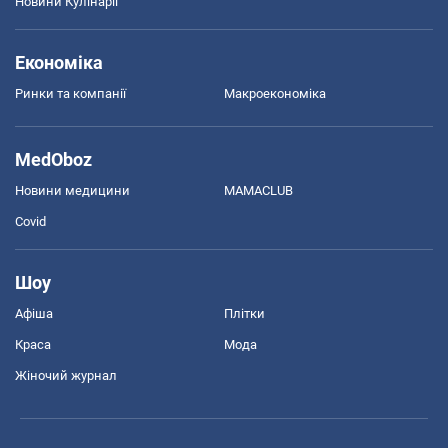
Новини Кулінарії
Економіка
Ринки та компанії
Макроекономіка
MedOboz
Новини медицини
MAMACLUB
Covid
Шоу
Афіша
Плітки
Краса
Мода
Жіночий журнал