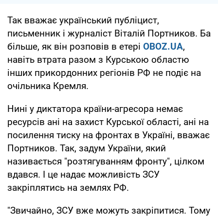
Так вважає український публіцист,
письменник і журналіст Віталій Портников. Ба
більше, як він розповів в етері
OBOZ.UA
,
навіть втрата разом з Курською областю
інших прикордонних регіонів РФ не подіє на
очільника Кремля.
Нині у диктатора країни-агресора немає
ресурсів ані на захист Курської області, ані на
посилення тиску на фронтах в Україні, вважає
Портников. Так, задум України, який
називається "розтягуванням фронту", цілком
вдався. І це надає можливість ЗСУ
закріплятись на землях РФ.
"Звичайно, ЗСУ вже можуть закріпитися. Тому