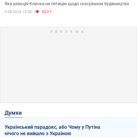
вірянина"
Яка реакція Кличка на петицію щодо скасування будівництва
62,3 т.
9.08.2026 12:00
Думки
Український парадокс, або Чому у Путіна
нічого не вийшло з Україною