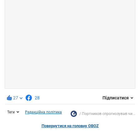
27
28
Підписатися
Теги
Редакційна політика
Портников спрогнозував чи...
Повернутися на головну OBOZ