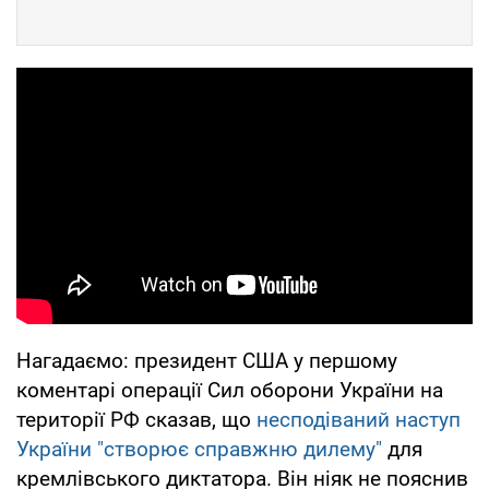
Нагадаємо: президент США у першому
коментарі операції Сил оборони України на
території РФ сказав, що
несподіваний наступ
України "створює справжню дилему"
для
кремлівського диктатора. Він ніяк не пояснив