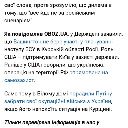
свої слова, проте зрозуміло, що дилема в
тому, що "все йде не за російським
сценарієм".
Як повідомляв OBOZ.UA
, у Держдепі заявили,
що
Вашингтон не бере участі у плануванні
наступу ЗСУ в Курській області Росії. Роль
США – підтримувати Київ у захисті держави.
Раніше у США говорили, що українська
операція на території РФ
спрямована на
самозахист
.
Саме тому в Білому домі
порадили Путіну
забрати свої окупаційні війська з України
,
якщо його непокоїть ситуація на Курщині.
Тільки перевірена інформація в нас у