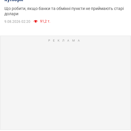
Що робити, якщо банки та обмінні пункти не приймають старі
долари
91,2 т.
9.08.2026 02:20