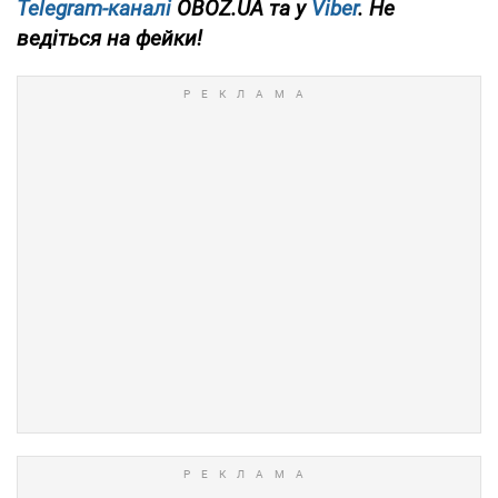
Telegram-каналі
OBOZ.UA та у
Viber
. Не
ведіться на фейки!