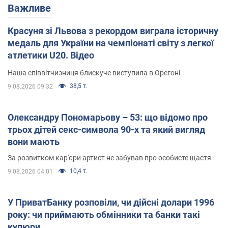
Важливе
Красуня зі Львова з рекордом виграла історичну
медаль для України на чемпіонаті світу з легкої
атлетики U20. Відео
Наша співвітчизниця блискуче виступила в Орегоні
38,5 т.
9.08.2026 09:32
Олександру Пономарьову – 53: що відомо про
трьох дітей секс-символа 90-х та який вигляд
вони мають
За розвитком кар'єри артист не забував про особисте щастя
10,4 т.
9.08.2026 04:01
У ПриватБанку розповіли, чи дійсні долари 1996
року: чи приймають обмінники та банки такі
купюри