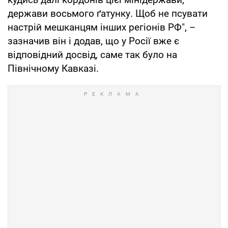
держави восьмого ґатунку. Щоб не псувати
настрій мешканцям інших регіонів РФ", –
зазначив він і додав, що у Росії вже є
відповідний досвід, саме так було на
Північному Кавказі.