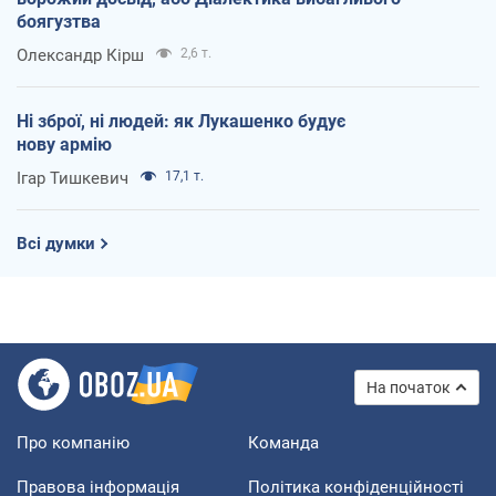
боягузтва
Олександр Кірш
2,6 т.
Ні зброї, ні людей: як Лукашенко будує
нову армію
Ігар Тишкевич
17,1 т.
Всі думки
На початок
Про компанію
Команда
Правова інформація
Політика конфіденційності