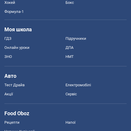
Хокей
Бокс
Формула-1
Моя школа
ГДЗ
Підручники
Онлайн уроки
ДПА
ЗНО
НМТ
Авто
Тест Драйв
Електромобілі
Акції
Сервіс
Food Oboz
Рецепти
Напої