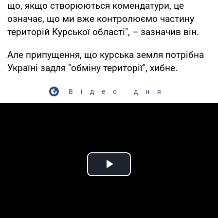
що, якщо створюються комендатури, це
означає, що ми вже контролюємо частину
територій Курської області", – зазначив він.
Але припущення, що курська земля потрібна
Україні задля "обміну території", хибне.
Відео дня
Play Video