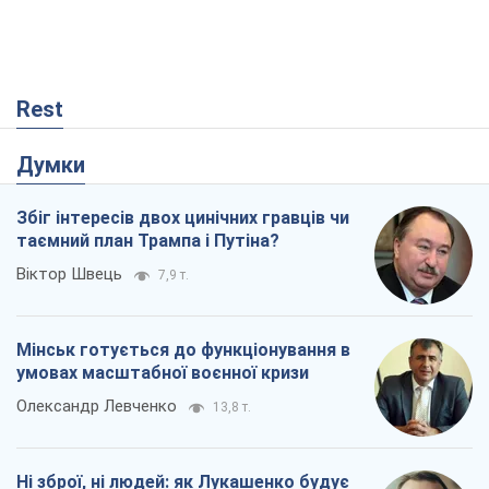
Rest
Думки
Збіг інтересів двох цинічних гравців чи
таємний план Трампа і Путіна?
Віктор Швець
7,9 т.
Мінськ готується до функціонування в
умовах масштабної воєнної кризи
Олександр Левченко
13,8 т.
Ні зброї, ні людей: як Лукашенко будує