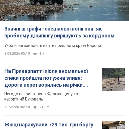
Значні штрафи і спеціальні полігони: як
проблему джипінгу вирішують за кордоном
Україні не завадить взяти приклад із країн Європи
8.08.2026 05:10
1,9 т.
На Прикарпатті після аномальної
спеки пройшла потужна злива:
дороги перетворились на річки.
Відео
Негода накрила Івано-Франківщину та
курортний Буковель
10 часов назад
21,3 т.
Жінці нарахували 729 тис. грн боргу