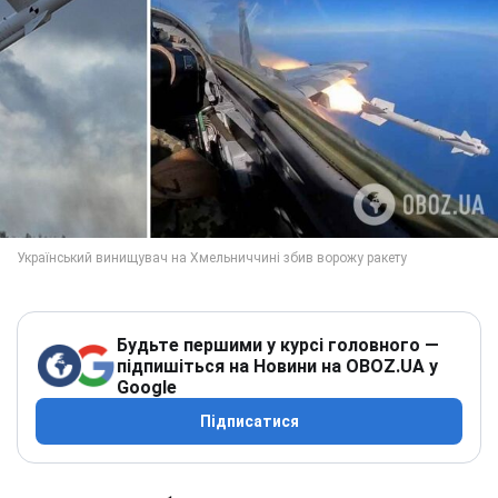
Будьте першими у курсі головного —
підпишіться на Новини на OBOZ.UA у
Google
Підписатися