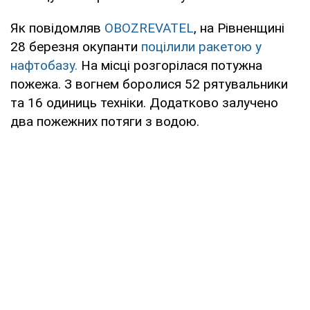
Як повідомляв
OBOZREVATEL
, на Рівненщині
28 березня окупанти
поцілили ракетою у
нафтобазу.
На місці розгорілася потужна
пожежа. З вогнем боролися 52 рятувальники
та 16 одиниць техніки. Додатково залучено
два пожежних потяги з водою.