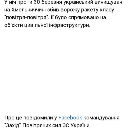
У ніч проти 30 березня український винищувач
на Хмельниччині збив ворожу ракету класу
"повітря-повітря". Її було спрямовано на
об'єкти цивільної інфраструктури.
Про це повідомили у
Facebook
командування
"Захід" Повітряних сил ЗС України.