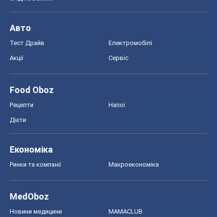
Авто
Тест Драйв
Електромобілі
Акції
Сервіс
Food Oboz
Рецепти
Напої
Дієти
Економіка
Ринки та компанії
Макроекономіка
MedOboz
Новини медицини
MAMACLUB