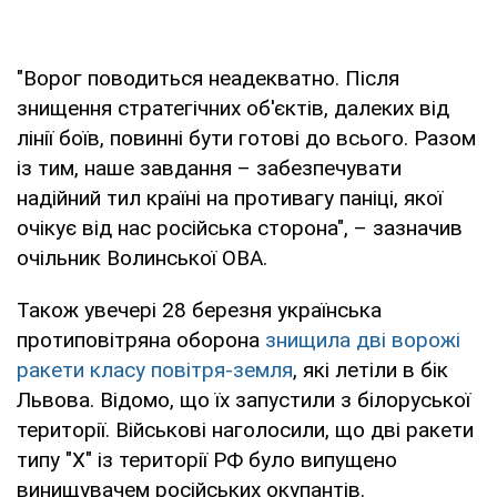
"Ворог поводиться неадекватно. Після
знищення стратегічних об'єктів, далеких від
лінії боїв, повинні бути готові до всього. Разом
із тим, наше завдання – забезпечувати
надійний тил країні на противагу паніці, якої
очікує від нас російська сторона", – зазначив
очільник Волинської ОВА.
Також увечері 28 березня українська
протиповітряна оборона
знищила дві ворожі
ракети класу повітря-земля
, які летіли в бік
Львова. Відомо, що їх запустили з білоруської
території. Військові наголосили, що дві ракети
типу "Х" із території РФ було випущено
винищувачем російських окупантів.