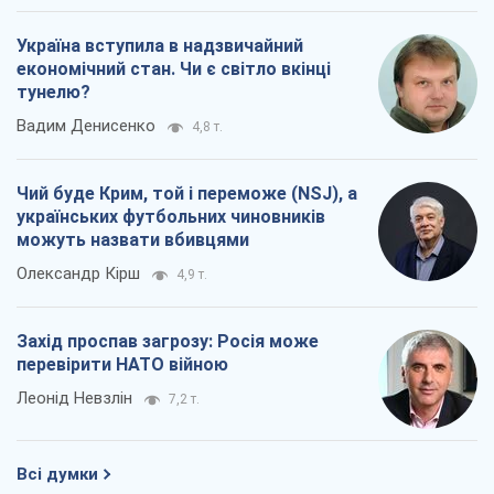
Україна вступила в надзвичайний
економічний стан. Чи є світло вкінці
тунелю?
Вадим Денисенко
4,8 т.
Чий буде Крим, той і переможе (NSJ), а
українських футбольних чиновників
можуть назвати вбивцями
Олександр Кірш
4,9 т.
Захід проспав загрозу: Росія може
перевірити НАТО війною
Леонід Невзлін
7,2 т.
Всі думки