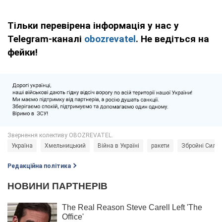
Тільки перевірена інформація у нас у
Telegram-каналі
obozrevatel
. Не ведіться на
фейки!
Україна
Хмельницький
Війна в Україні
ракети
Збройні Сили 
Редакційна політика