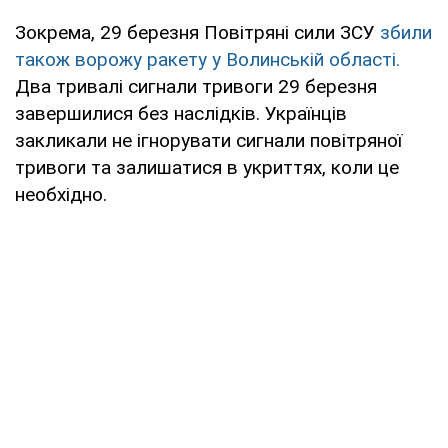
Зокрема, 29 березня Повітряні сили ЗСУ
збили
також ворожу ракету у Волинській області.
Два тривалі сигнали тривоги 29 березня
завершилися без наслідків. Українців
закликали не ігнорувати сигнали повітряної
тривоги та залишатися в укриттях, коли це
необхідно.