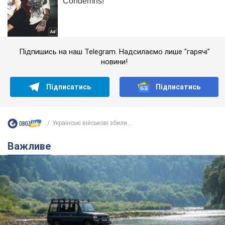
Підпишись на наш Telegram. Надсилаємо лише "гарячі"
новини!
Підписатись
Підписатись
Українські військові збили...
Важливе