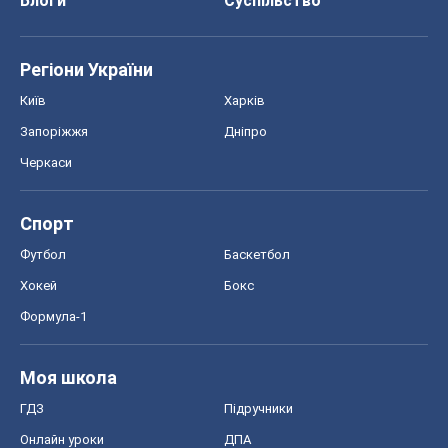
Блоги
Суспільство
Регіони України
Київ
Харків
Запоріжжя
Дніпро
Черкаси
Спорт
Футбол
Баскетбол
Хокей
Бокс
Формула-1
Моя школа
ГДЗ
Підручники
Онлайн уроки
ДПА