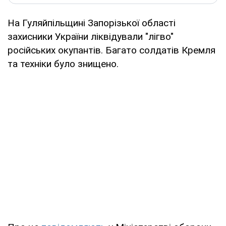
На Гуляйпільщині Запорізької області
захисники України ліквідували "лігво"
російських окупантів. Багато солдатів Кремля
та техніки було знищено.