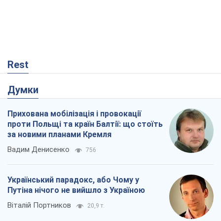
Rest
Думки
Прихована мобілізація і провокації
проти Польщі та країн Балтії: що стоїть
за новими планами Кремля
Вадим Денисенко
756
Український парадокс, або Чому у
Путіна нічого не вийшло з Україною
Віталій Портников
20,9 т.