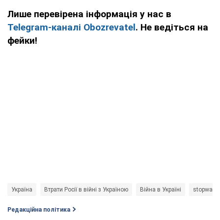
Лише перевірена інформація у нас в
Telegram-каналі Obozrevatel
. Не ведіться на
фейки!
Україна
Втрати Росії в війні з Україною
Війна в Україні
stopwar
Редакційна політика