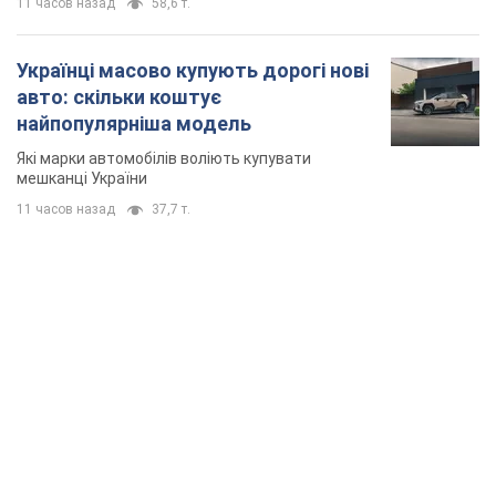
11 часов назад
58,6 т.
Українці масово купують дорогі нові
авто: скільки коштує
найпопулярніша модель
Які марки автомобілів воліють купувати
мешканці України
11 часов назад
37,7 т.