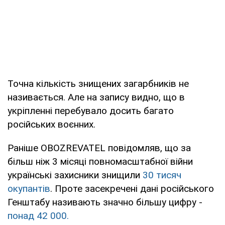
Точна кількість знищених загарбників не
називається. Але на запису видно, що в
укріпленні перебувало досить багато
російських воєнних.
Раніше OBOZREVATEL повідомляв, що за
більш ніж 3 місяці повномасштабної війни
українські захисники знищили
30 тисяч
окупантів
. Проте засекречені дані російського
Генштабу називають значно більшу цифру -
понад 42 000.