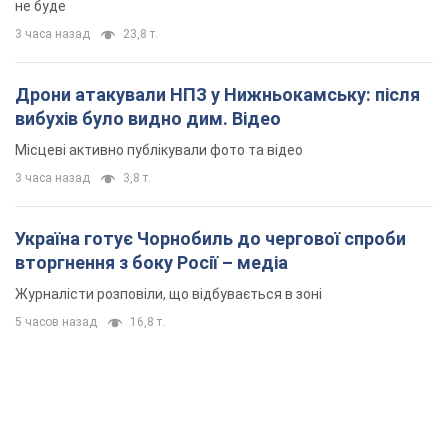
не буде
3 часа назад
23,8 т.
Дрони атакували НПЗ у Нижньокамську: після
вибухів було видно дим. Відео
Місцеві активно публікували фото та відео
3 часа назад
3,8 т.
Україна готує Чорнобиль до чергової спроби
вторгнення з боку Росії – медіа
Журналісти розповіли, що відбувається в зоні
5 часов назад
16,8 т.