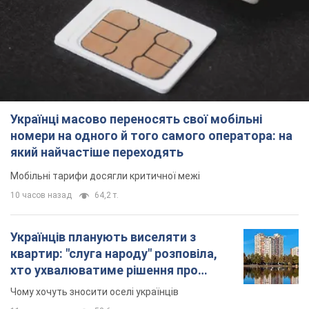
Українці масово переносять свої мобільні
номери на одного й того самого оператора: на
який найчастіше переходять
Мобільні тарифи досягли критичної межі
10 часов назад
64,2 т.
Українців планують виселяти з
квартир: "слуга народу" розповіла,
хто ухвалюватиме рішення про
знесення будинків
Чому хочуть зносити оселі українців