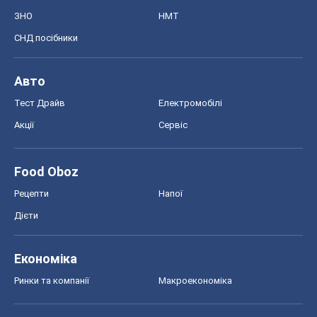
ЗНО
НМТ
СНД посібники
Авто
Тест Драйв
Електромобілі
Акції
Сервіс
Food Oboz
Рецепти
Напої
Дієти
Економіка
Ринки та компанії
Макроекономіка