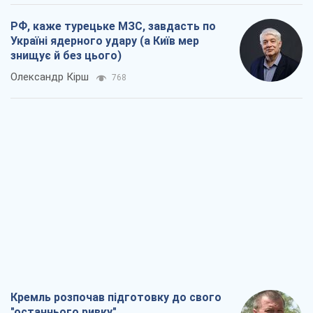
РФ, каже турецьке МЗС, завдасть по
Україні ядерного удару (а Київ мер
знищує й без цього)
Олександр Кірш
768
Кремль розпочав підготовку до свого
"останнього ривку"