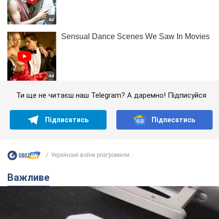
Ти ще не читаєш наш Telegram? А даремно! Підписуйся
Підписатись
Підписатись
Українські воїни розгромили...
Важливе