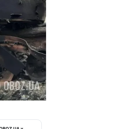
 OBOZ.UA у