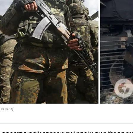
 першими у курсі головного — підпишіться на Новини на