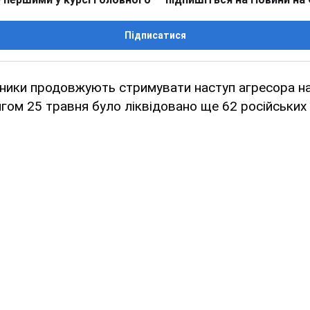
Підписатися
сники продовжують стримувати наступ агресора на
гом 25 травня було ліквідовано ще 62 російських 