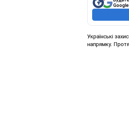
Google
Українські захи
напрямку. Протя