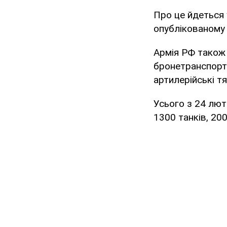
Про це йдеться 
опублікованому
Армія РФ також
бронетранспорте
артилерійські тя
Усього з 24 лют
1300 танків, 200