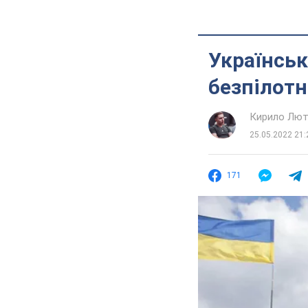
Українськ
безпілотн
Кирило Лют
25.05.2022 21:
171