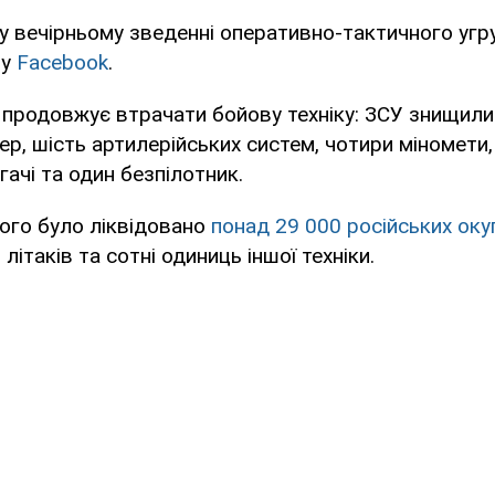
у вечірньому зведенні оперативно-тактичного угру
 у
Facebook
.
 продовжує втрачати бойову техніку: ЗСУ знищили
р, шість артилерійських систем, чотири міномети,
гачі та один безпілотник.
ого було ліквідовано
понад 29 000 російських оку
 літаків та сотні одиниць іншої техніки.