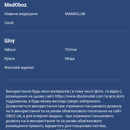
MedOboz
Новини медицини
MAMACLUB
Covid
Шоу
Афіша
Плітки
Краса
Мода
Жіночий журнал
Використання будь-яких матеріалів ( в тому числі фото- та відео-),
розміщених на цьому сайті
https://www.obozrevatel.com
та всіх його
піддоменах, в будь-якому вигляді суворо заборонено.
Дозволяється використання при отриманні письмового дозволу
на їх використання та за умови обов'язкового посилання на сайт
OBOZ.UA, а для інтернет-видань - при отриманні письмового
дозволу на їх використання та за умови обов'язкового
розміщення прямого, відкритого для пошукових систем,