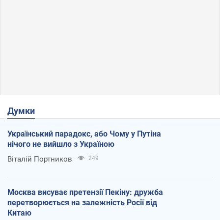
Думки
Український парадокс, або Чому у Путіна
нічого не вийшло з Україною
Віталій Портников
249
Москва висуває претензії Пекіну: дружба
перетворюється на залежність Росії від
Китаю