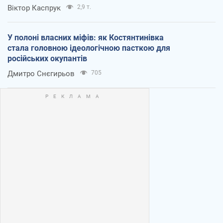
Віктор Каспрук
2,9 т.
У полоні власних міфів: як Костянтинівка
стала головною ідеологічною пасткою для
російських окупантів
Дмитро Снєгирьов
705