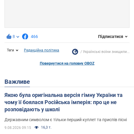
8
466
Підписатися
Теги
Редакційна політика
Українські воїни знищили...
Повернутися на головну OBOZ
Важливе
Якою була оригінальна версія гімну України та
чому її боялася Російська імперія: про це не
розповідають у школі
Державним символом є тільки перший куплет та приспів пісні
16,3 т.
9.08.2026 09:15