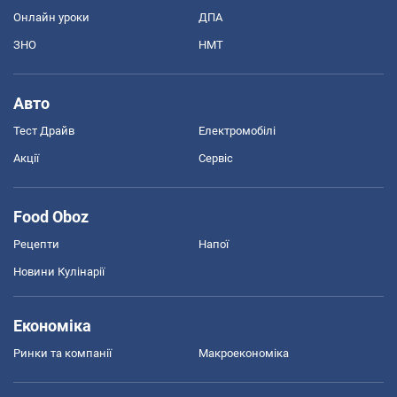
Онлайн уроки
ДПА
ЗНО
НМТ
Авто
Тест Драйв
Електромобілі
Акції
Сервіс
Food Oboz
Рецепти
Напої
Новини Кулінарії
Економіка
Ринки та компанії
Макроекономіка