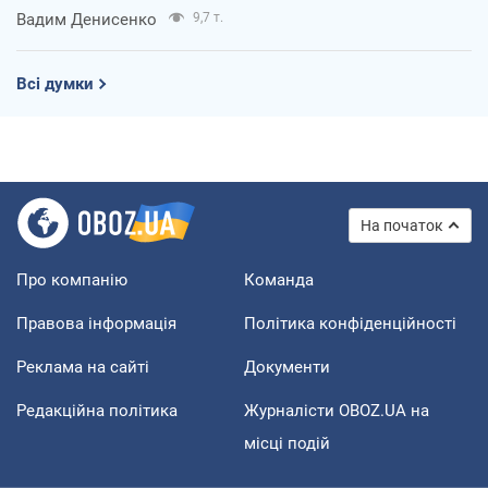
Вадим Денисенко
9,7 т.
Всі думки
На початок
Про компанію
Команда
Правова інформація
Політика конфіденційності
Реклама на сайті
Документи
Редакційна політика
Журналісти OBOZ.UA на
місці подій