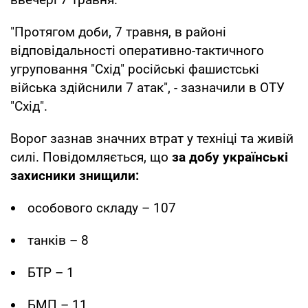
"Протягом доби, 7 травня, в районі
відповідальності оперативно-тактичного
угруповання "Схід" російські фашистські
війська здійснили 7 атак", - зазначили в ОТУ
"Схід".
Ворог зазнав значних втрат у техніці та живій
силі. Повідомляється, що
за
добу українські
захисники знищили:
особового складу – 107
танків – 8
БТР – 1
БМП – 11