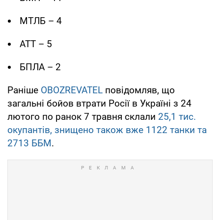
МТЛБ – 4
АТТ – 5
БПЛА – 2
Раніше
OBOZREVATEL
повідомляв, що
загальні бойов втрати Росії в Україні з 24
лютого по ранок 7 травня склали
25,1 тис.
окупантів, знищено також вже 1122 танки та
2713 ББМ
.