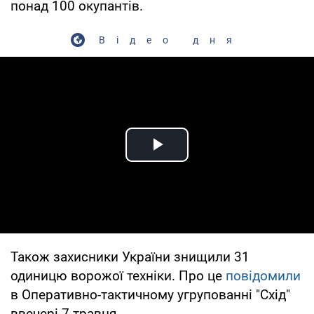
понад 100 окупантів.
Відео дня
Play Video
Також захисники України знищили 31
одиницю ворожої техніки. Про це
повідомили
в Оперативно-тактичному угрупованні "Схід"
ввечері 7 травня.