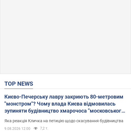
TOP NEWS
Києво-Печерську лавру закриють 80-метровим
"монстром"? Чому влада Києва відмовилась
зупиняти будівництво хмарочоса "московського
вірянина"
Яка реакція Кличка на петицію щодо скасування будівництва
7,2 т.
9.08.2026 12:00