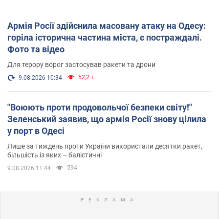
Армія Росії здійснила масовану атаку на Одесу:
горіла історична частина міста, є постраждалі.
Фото та відео
Для терору ворог застосував ракети та дрони
52,2 т.
9.08.2026 10:34
"Воюють проти продовольчої безпеки світу!"
Зеленський заявив, що армія Росії знову цілила
у порт в Одесі
Лише за тиждень проти України використали десятки ракет,
більшість із яких – балістичні
594
9.08.2026 11:44