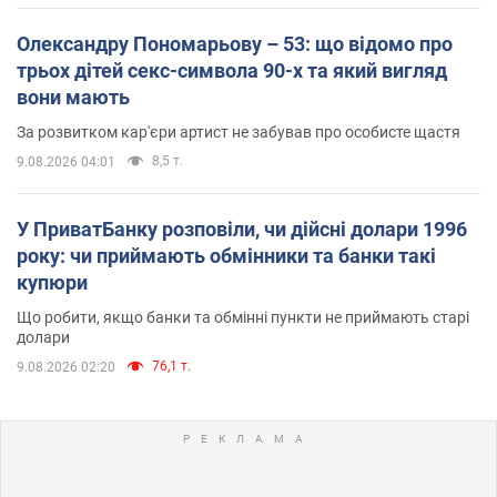
Олександру Пономарьову – 53: що відомо про
трьох дітей секс-символа 90-х та який вигляд
вони мають
За розвитком кар'єри артист не забував про особисте щастя
8,5 т.
9.08.2026 04:01
У ПриватБанку розповіли, чи дійсні долари 1996
року: чи приймають обмінники та банки такі
купюри
Що робити, якщо банки та обмінні пункти не приймають старі
долари
76,1 т.
9.08.2026 02:20