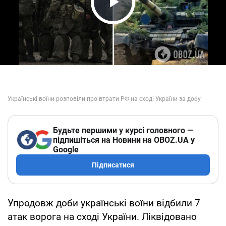
Play Video
Будьте першими у курсі головного —
підпишіться на Новини на OBOZ.UA у
Google
Підписатися
Упродовж доби українські воїни відбили 7
атак ворога на сході України. Ліквідовано