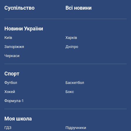
Суспільство
Всі новини
Новини України
Київ
Харків
Запоріжжя
Дніпро
Черкаси
Спорт
Футбол
Баскетбол
Хокей
Бокс
Формула-1
Моя школа
ГДЗ
Підручники