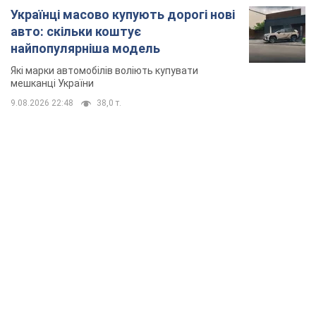
Українці масово купують дорогі нові
авто: скільки коштує
найпопулярніша модель
Які марки автомобілів воліють купувати
мешканці України
9.08.2026 22:48
38,0 т.