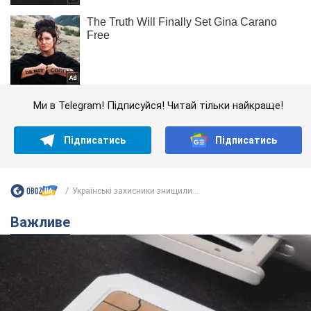
Ми в Telegram! Підписуйся! Читай тільки найкраще!
Підписатись
Підписатись
Українські захисники знищили...
Важливе