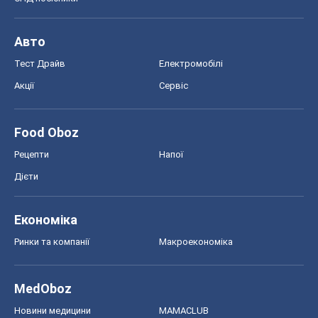
Авто
Тест Драйв
Електромобілі
Акції
Сервіс
Food Oboz
Рецепти
Напої
Дієти
Економіка
Ринки та компанії
Макроекономіка
MedOboz
Новини медицини
MAMACLUB