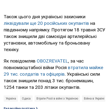
Також цього дня українські захисники
ліквідували ще 20 російських окупантів
на
південному напрямку. Протягом 18 травня ЗСУ
також знищили дві самохідні артилерійські
установки, автомобільну та броньовану
техніку.
Як повідомляв
OBOZREVATEL
, за час
повномасштабної війни Росія
втратила майже
29 тис. солдатів та офіцерів
. Українські сили
також знищили понад 3 тис. бронемашин,
1254 танки та 203 літаки окупантів.
Україна
Одеса
Втрати Росії в війні з Україною
Війна в Україні
Редакційна політика