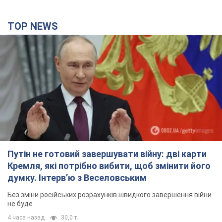
TOP NEWS
Путін не готовий завершувати війну: дві карти
Кремля, які потрібно вибити, щоб змінити його
думку. Інтерв’ю з Веселовським
Без зміни російських розрахунків швидкого завершення війни
не буде
4 часа назад
30,0 т.