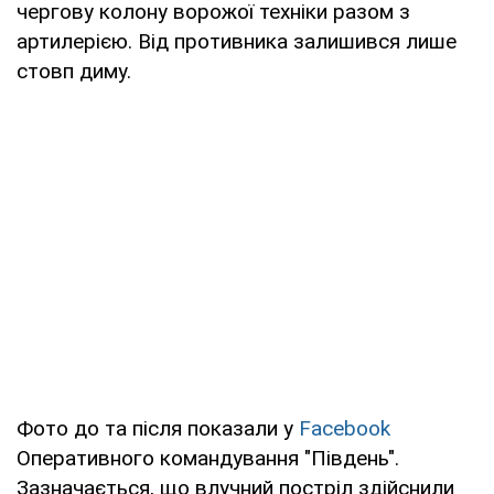
чергову колону ворожої техніки разом з
артилерією. Від противника залишився лише
стовп диму.
Фото до та після показали у
Facebook
Оперативного командування "Південь".
Зазначається, що влучний постріл здійснили