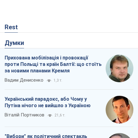
Rest
Думки
Прихована мобілізація і провокації
проти Польщі та країн Балтії: що стоїть
за новими планами Кремля
Вадим Денисенко
1,3 т.
Український парадокс, або Чому у
Путіна нічого не вийшло з Україною
Віталій Портников
21,6 т.
"Вибори" як політичний спектакль