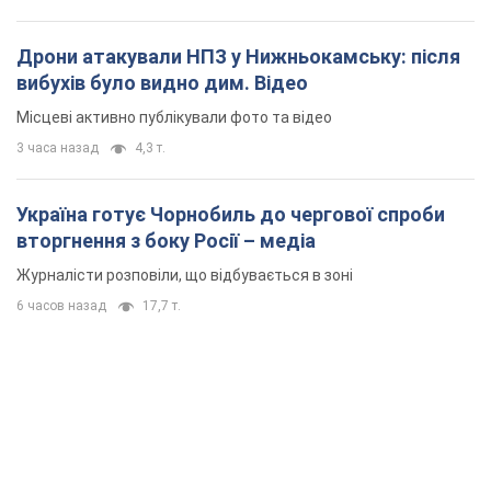
Дрони атакували НПЗ у Нижньокамську: після
вибухів було видно дим. Відео
Місцеві активно публікували фото та відео
3 часа назад
4,3 т.
Україна готує Чорнобиль до чергової спроби
вторгнення з боку Росії – медіа
Журналісти розповіли, що відбувається в зоні
6 часов назад
17,7 т.