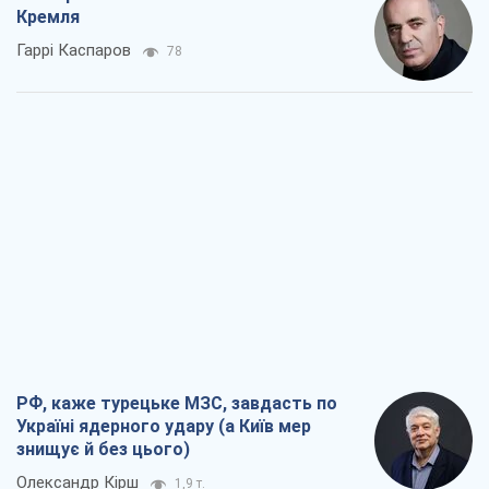
Кремля
Гаррі Каспаров
78
РФ, каже турецьке МЗС, завдасть по
Україні ядерного удару (а Київ мер
знищує й без цього)
Олександр Кірш
1,9 т.