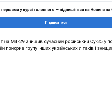
 першими у курсі головного — підпишіться на Новини на
Підписатися
от на МіГ-29 знищив сучасний російський Су-35 у 
Він прикрив групу інших українських літаків і знищ