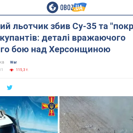
ий льотчик збив Су-35 та "пок
купантів: деталі вражаючого
ого бою над Херсонщиною
ка
War
11
115,3 т.