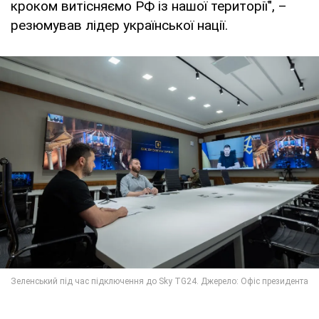
кроком витісняємо РФ із нашої території", –
резюмував лідер української нації.