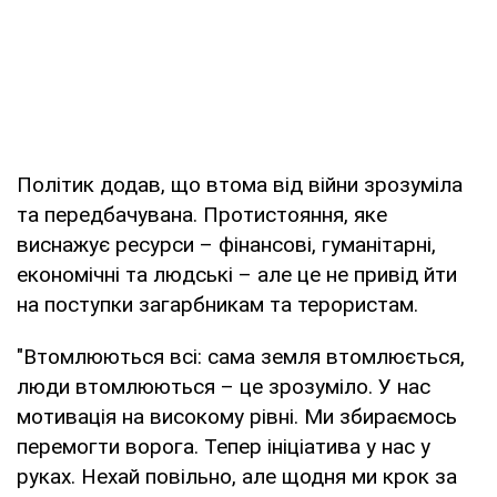
Політик додав, що втома від війни зрозуміла
та передбачувана. Протистояння, яке
виснажує ресурси – фінансові, гуманітарні,
економічні та людські – але це не привід йти
на поступки загарбникам та терористам.
"Втомлюються всі: сама земля втомлюється,
люди втомлюються – це зрозуміло. У нас
мотивація на високому рівні. Ми збираємось
перемогти ворога. Тепер ініціатива у нас у
руках. Нехай повільно, але щодня ми крок за