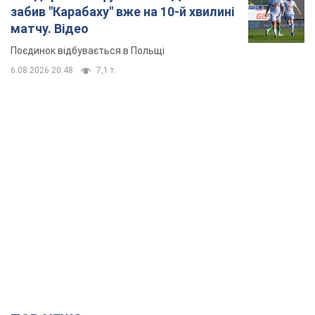
TOP NEWS
Мобільні оператори підвищили тарифи "до