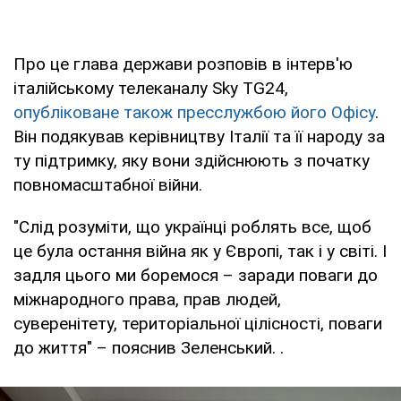
Про це глава держави розповів в інтерв'ю
італійському телеканалу Sky TG24,
опубліковане також пресслужбою його Офісу
.
Він подякував керівництву Італії та її народу за
ту підтримку, яку вони здійснюють з початку
повномасштабної війни.
"Слід розуміти, що українці роблять все, щоб
це була остання війна як у Європі, так і у світі. І
задля цього ми боремося – заради поваги до
міжнародного права, прав людей,
суверенітету, територіальної цілісності, поваги
до життя" – пояснив Зеленський. .