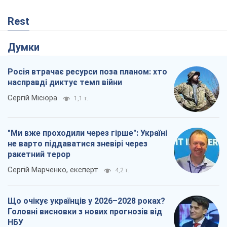
не варто піддаватися зневірі через
ракетний терор
Сергій Марченко, експерт
4,2 т.
Що очікує українців у 2026–2028 роках?
Головні висновки з нових прогнозів від
НБУ
Василь Фурман
1,0 т.