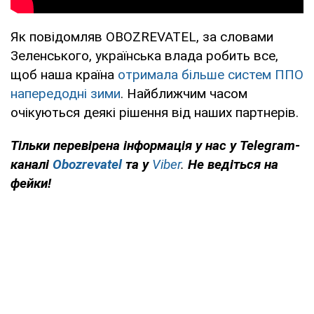
Як повідомляв OBOZREVATEL, за словами
Зеленського, українська влада робить все,
щоб наша країна
отримала більше систем ППО
напередодні зими
. Найближчим часом
очікуються деякі рішення від наших партнерів.
Тільки перевірена інформація у нас у Telegram-
каналі
Obozrevatel
та
у
Viber
.
Не
ведіться на
фейки!