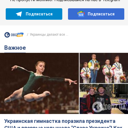
Подписаться
Подписаться
Украинцы делают все ...
Важное
Украинская гимнастка поразила президента
США и впервые услышала "Слава Украине"! Как