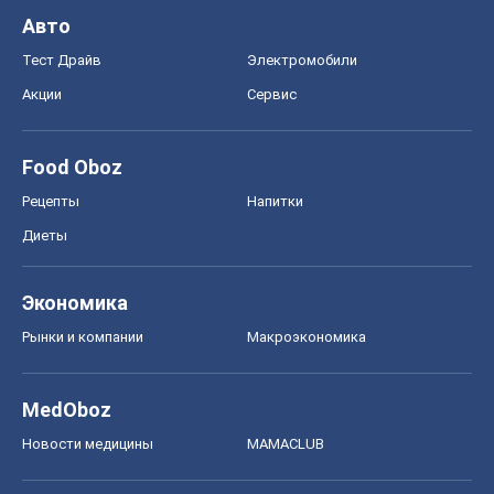
Авто
Тест Драйв
Электромобили
Акции
Сервис
Food Oboz
Рецепты
Напитки
Диеты
Экономика
Рынки и компании
Mакроэкономика
MedOboz
Новости медицины
MAMACLUB