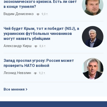
экономического кризиса. Есть ли свет
в конце туннеля?
Вадим Денисенко
9,0 т.
Чей будет Крым, тот и победит (NSJ), а
украинских футбольных чиновников
могут назвать убийцами
Александр Кирш
8,6 т.
Запад проспал угрозу: Россия может
проверить НАТО войной
Леонид Невзлин
9,2 т.
Все мнения