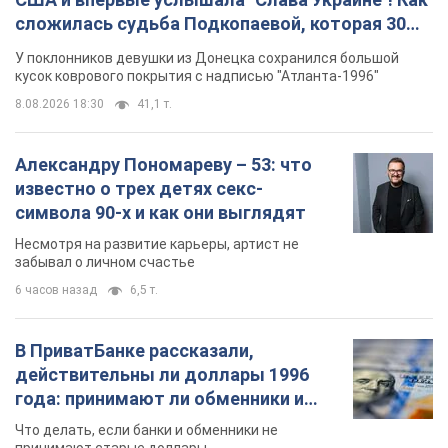
сложилась судьба Подкопаевой, которая 30
лет назад завоевала "золото" Олимпиады
У поклонников девушки из Донецка сохранился большой
кусок коврового покрытия с надписью "Атланта-1996"
8.08.2026 18:30
41,1 т.
Александру Пономареву – 53: что
известно о трех детях секс-
символа 90-х и как они выглядят
Несмотря на развитие карьеры, артист не
забывал о личном счастье
6 часов назад
6,5 т.
В ПриватБанке рассказали,
действительны ли доллары 1996
года: принимают ли обменники и
банки такие купюры
Что делать, если банки и обменники не