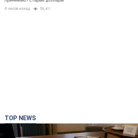
принимают старые доллары
8 часов назад
56,4 т.
TOP NEWS