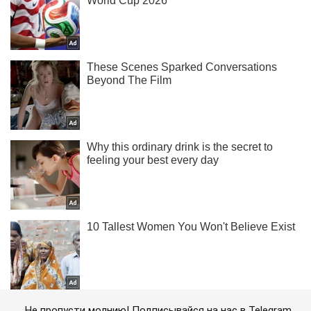
Не пропусти молнию! Подписывайся на нас в Telegram