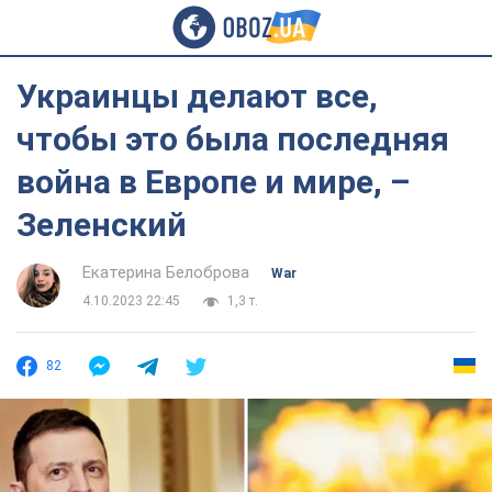
Украинцы делают все,
чтобы это была последняя
война в Европе и мире, –
Зеленский
Екатерина Белоброва
War
4.10.2023 22:45
1,3 т.
82