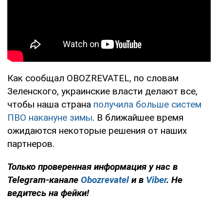
Как сообщал OBOZREVATEL, по словам
Зеленского, украинские власти делают все,
чтобы наша страна
получила больше систем
ПВО накануне зимы
. В ближайшее время
ожидаются некоторые решения от наших
партнеров.
Только проверенная информация у нас в
Telegram-канале
Obozrevatel
и
в
Viber
. Не
ведитесь на фейки!