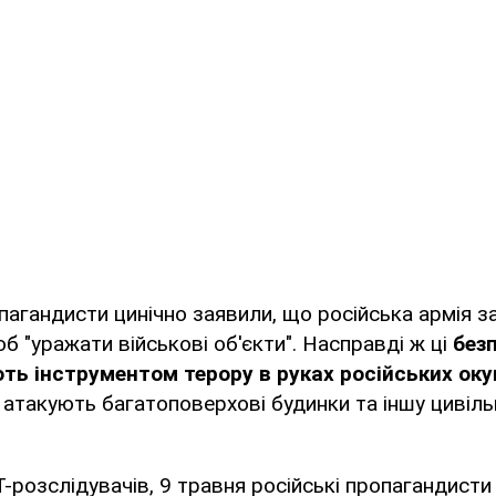
пагандисти цинічно заявили, що російська армія 
об "уражати військові об'єкти". Насправді ж ці
без
ть інструментом терору в руках російських оку
атакують багатоповерхові будинки та іншу цивіль
-розслідувачів, 9 травня російські пропагандисти