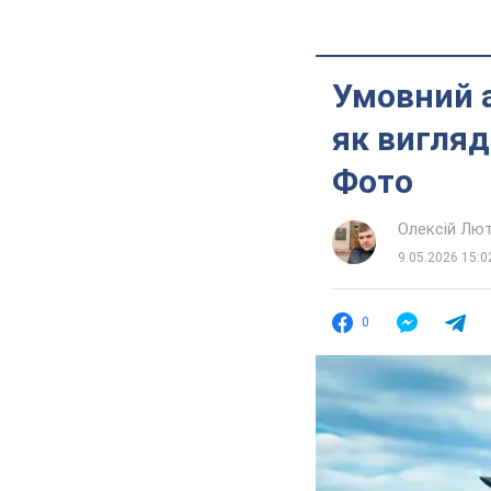
Умовний а
як вигляд
Фото
Олексій Лю
9.05.2026 15:0
0