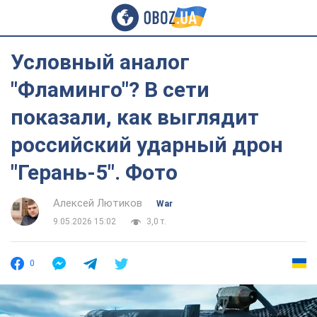
Условный аналог
"Фламинго"? В сети
показали, как выглядит
российский ударный дрон
"Герань-5". Фото
Алексей Лютиков
War
9.05.2026 15:02
3,0 т.
0