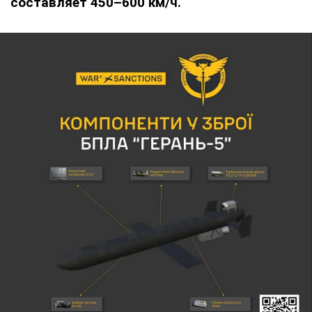
составляет 450–600 км/ч.