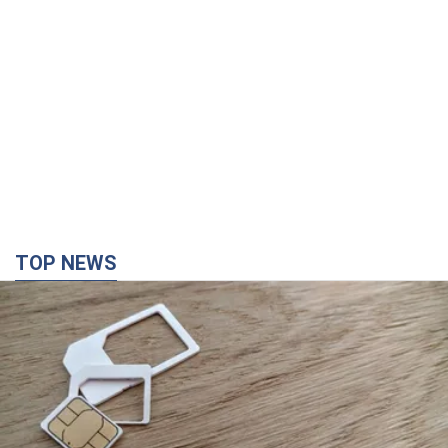
TOP NEWS
Мобильные операторы подняли тарифы "до
предела", но качество связи ухудшилось:
стоит ли жаловаться на цены
Почему цены на мобильную связь выросли в разы и как
улучшить качество интернета в телефоне