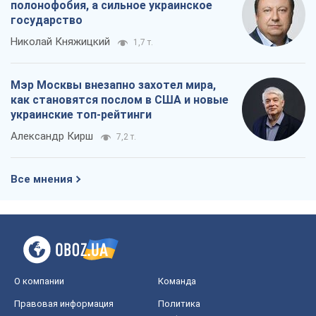
Все мнения
О компании
Команда
Правовая информация
Политика
конфиденциальности
Реклама на сайте
Документы
Редакционная политика
Журналисты OBOZ.UA на месте
событий
OBOZ.UA
Политика