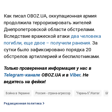
Как писал OBOZ.UA, оккупационная армия
продолжила терроризировать жителей
Днепропетровской области обстрелами.
Вследствие вражеской атаки
два человека
погибли, еще двое – получили ранения.
За
сутки было зафиксировано порядка 20
обстрелов артиллерией и беспилотниками.
Только проверенная информация у нас в
Telegram-канале
OBOZ.UA и в
Viber
. Не
ведитесь на фейки!
Война в Украине
Россия - страна-агрессор
"Герань-5"/Karrar
БПЛ
Редакционная политика