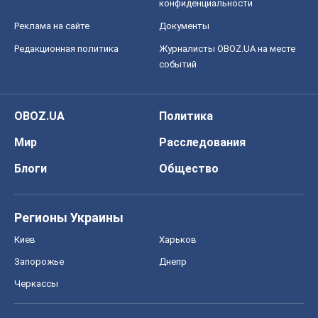
Мир
Расследования
Блоги
Общество
Регионы Украины
Киев
Харьков
Запорожье
Днепр
Черкассы
Спорт
Футбол
Баскетбол
Хоккей
Бокс
Формула-1
Моя школа