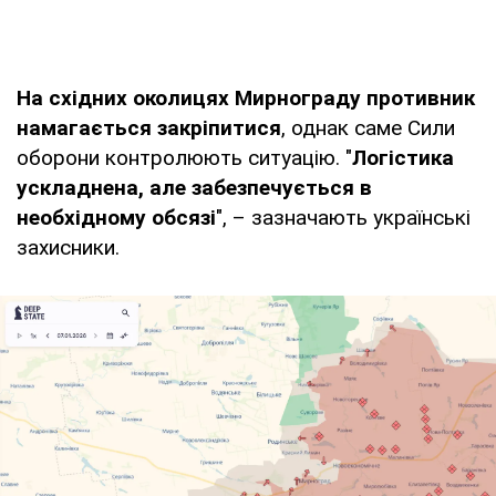
На східних околицях Мирнограду противник
намагається закріпитися
, однак саме Сили
оборони контролюють ситуацію. "
Логістика
ускладнена, але забезпечується в
необхідному обсязі
", – зазначають українські
захисники.