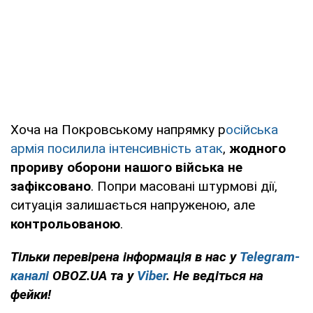
Хоча на Покровському напрямку р
осійська
армія посилила інтенсивність атак
,
жодного
прориву оборони нашого війська не
зафіксовано
. Попри масовані штурмові дії,
ситуація залишається напруженою, але
контрольованою
.
Тільки перевірена інформація в нас у
Telegram-
каналі
OBOZ.UA та у
Viber
. Не ведіться на
фейки!