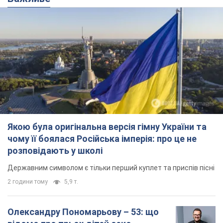
Якою була оригінальна версія гімну України та
чому її боялася Російська імперія: про це не
розповідають у школі
Державним символом є тільки перший куплет та приспів пісні
2 години тому
5,9 т.
Олександру Пономарьову – 53: що