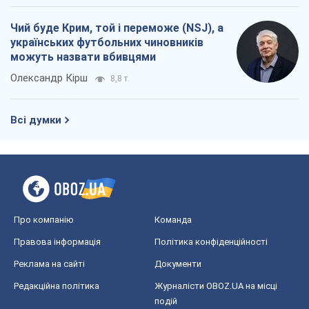
Чий буде Крим, той і переможе (NSJ), а
українських футбольних чиновників
можуть назвати вбивцями
Олександр Кірш
8,8 т.
Всі думки
Про компанію
Команда
Правова інформація
Політика конфіденційності
Реклама на сайті
Документи
Редакційна політика
Журналісти OBOZ.UA на місці
подій