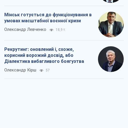
Мінськ готується до функціонування в
умовах масштабної воєнної кризи
Олександр Левченко
18,9 т.
Рекрутинг: оновлений і, схоже,
корисний ворожий досвід, або
Діалектика вибагливого боягузтва
Олександр Кірш
57