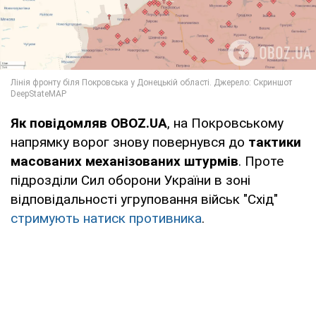
Як повідомляв OBOZ.UA
, на Покровському
напрямку ворог знову повернувся до
тактики
масованих механізованих штурмів
. Проте
підрозділи Сил оборони України в зоні
відповідальності угруповання військ "Схід"
стримують натиск противника
.