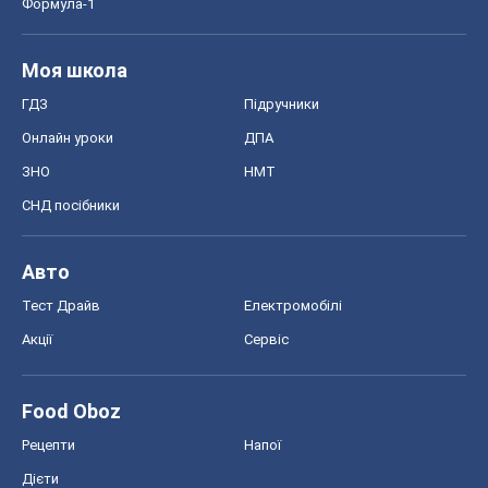
Формула-1
Моя школа
ГДЗ
Підручники
Онлайн уроки
ДПА
ЗНО
НМТ
СНД посібники
Авто
Тест Драйв
Електромобілі
Акції
Сервіс
Food Oboz
Рецепти
Напої
Дієти