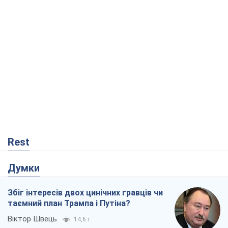
Rest
Думки
Збіг інтересів двох цинічних гравців чи
таємний план Трампа і Путіна?
Віктор Швець
14,6 т.