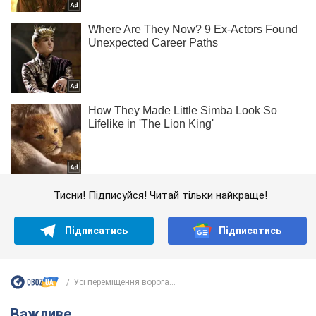
Тисни! Підписуйся! Читай тільки найкраще!
Підписатись
Підписатись
Усі переміщення ворога...
Важливе