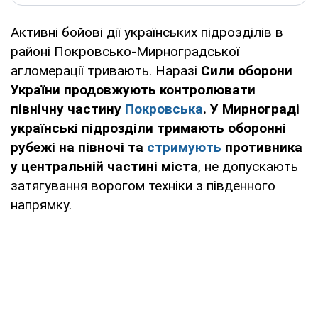
Активні бойові дії українських підрозділів в
районі Покровсько-Мирноградської
агломерації тривають. Наразі
Сили оборони
України продовжують контролювати
північну частину
Покровська
. У Мирнограді
українські підрозділи тримають оборонні
рубежі на півночі та
стримують
противника
у центральній частині міста
, не допускають
затягування ворогом техніки з південного
напрямку.