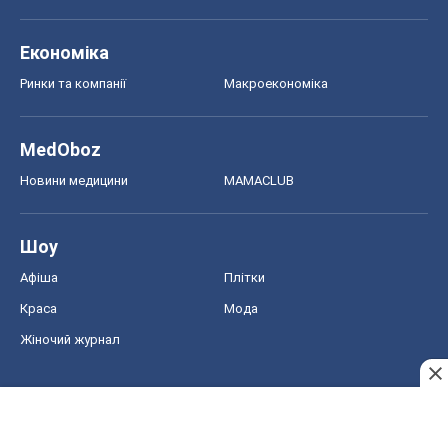
Економіка
Ринки та компанії
Макроекономіка
MedOboz
Новини медицини
MAMACLUB
Шоу
Афіша
Плітки
Краса
Мода
Жіночий журнал