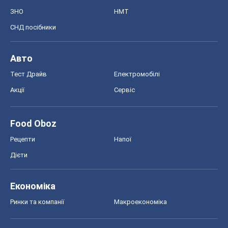
ЗНО
НМТ
СНД посібники
Авто
Тест Драйв
Електромобілі
Акції
Сервіс
Food Oboz
Рецепти
Напої
Дієти
Економіка
Ринки та компанії
Макроекономіка