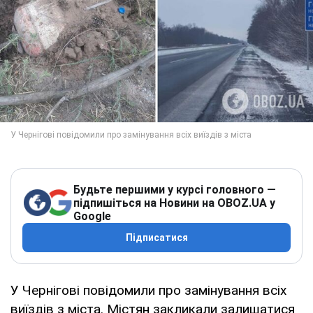
Будьте першими у курсі головного —
підпишіться на Новини на OBOZ.UA у
Google
Підписатися
У Чернігові повідомили про замінування всіх
виїздів з міста. Містян закликали залишатися