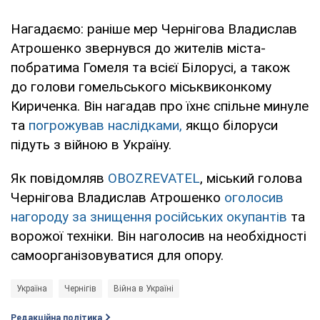
Нагадаємо: раніше мер Чернігова Владислав
Атрошенко звернувся до жителів міста-
побратима Гомеля та всієї Білорусі, а також
до голови гомельського міськвиконкому
Кириченка. Він нагадав про їхнє спільне минуле
та
погрожував наслідками,
якщо білоруси
підуть з війною в Україну.
Як повідомляв
OBOZREVATEL
, міський голова
Чернігова Владислав Атрошенко
оголосив
нагороду за знищення російських окупантів
та
ворожої техніки. Він наголосив на необхідності
самоорганізовуватися для опору.
Україна
Чернігів
Війна в Україні
Редакційна політика