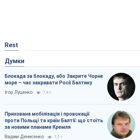
Rest
Думки
Блокада за блокаду, або Закрите Чорне
море – час закривати Росії Балтику
Ігор Луценко
7,9 т.
Прихована мобілізація і провокації
проти Польщі та країн Балтії: що стоїть
за новими планами Кремля
Вадим Денисенко
7,1 т.