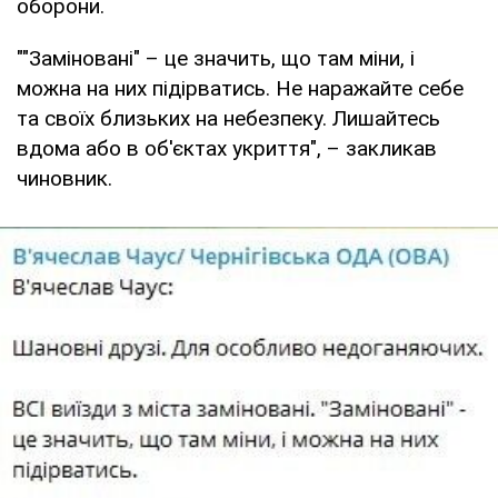
оборони.
""Заміновані" – це значить, що там міни, і
можна на них підірватись. Не наражайте себе
та своїх близьких на небезпеку. Лишайтесь
вдома або в об'єктах укриття", – закликав
чиновник.