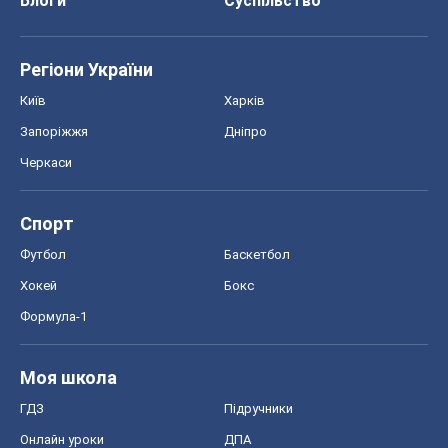
Блоги
Суспільство
Регіони України
Київ
Харків
Запоріжжя
Дніпро
Черкаси
Спорт
Футбол
Баскетбол
Хокей
Бокс
Формула-1
Моя школа
ГДЗ
Підручники
Онлайн уроки
ДПА