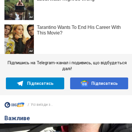
Підпишись на Telegram-канал і подивись, що відбудеться
далі!
Підписатись
Підписатись
Усі виїзди з...
Важливе