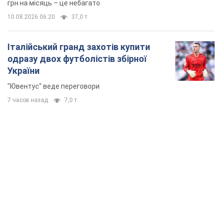
грн на місяць – це небагато
10.08.2026 06:20
37,0 т.
Італійський гранд захотів купити
одразу двох футболістів збірної
України
"Ювентус" веде переговори
7 часов назад
7,0 т.