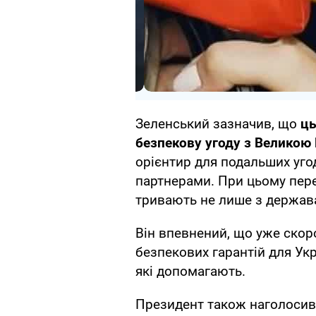
Зеленський зазначив, що
ць
безпекову угоду з Великою
орієнтир для подальших угод
партнерами. При цьому пере
тривають не лише з держава
Він впевнений, що уже скор
безпекових гарантій для Ук
які допомагають.
Президент також наголосив