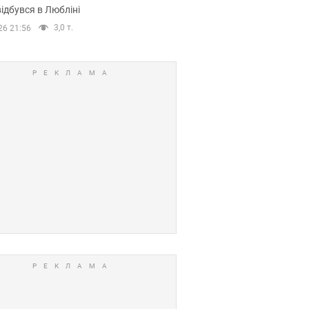
ідбувся в Любліні
3,0 т.
26 21:56